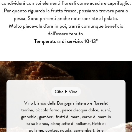
condividerà con voi elementi floreali come acacia e caprifoglio.
Per quanto riguarda la frutta fresca, possiamo trovare pera o
pesca. Sono presenti anche note speziate al palato.
Molto piacevole d'ora in poi, trarrà comunque beneficio
dall'essere tenuto.
Temperatura di servizio: 10-13°
Cibo E Vino
Vino bianco della Borgogna intenso e floreale:
terrina, piccolo forno, pesce d'acqua dolce, sushi,
granchio, gamberi, frutti di mare, carne di mare in
salsa bianca, blanquette di pollame, filetti di
pollame, contea, gouda, camembert, brie