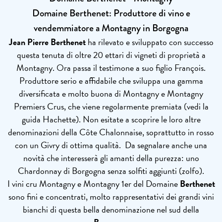
Domaine Berthenet: Produttore di vino e
vendemmiatore a Montagny in Borgogna
Jean Pierre Berthenet
ha rilevato e sviluppato con successo
questa tenuta di oltre 20 ettari di vigneti di proprietà a
Montagny. Ora passa il testimone a suo figlio François.
Produttore serio e affidabile che sviluppa una gamma
diversificata e molto buona di Montagny e Montagny
Premiers Crus, che viene regolarmente premiata (vedi la
guida Hachette). Non esitate a scoprire le loro altre
denominazioni della Côte Chalonnaise, soprattutto in rosso
con un Givry di ottima qualità. Da segnalare anche una
novità che interesserà gli amanti della purezza: uno
Chardonnay di Borgogna senza solfiti aggiunti (zolfo).
I vini cru Montagny e Montagny 1er del Domaine
Berthenet
sono fini e concentrati, molto rappresentativi dei grandi vini
bianchi di questa bella denominazione nel sud della