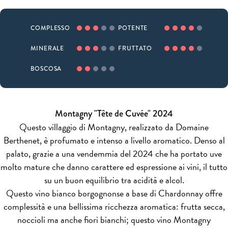
COMPLESSO
POTENTE
MINERALE
FRUTTATO
BOSCOSA
Montagny "Tête de Cuvée" 2024
Questo villaggio di Montagny, realizzato da Domaine
Berthenet, è profumato e intenso a livello aromatico. Denso al
palato, grazie a una vendemmia del 2024 che ha portato uve
molto mature che danno carattere ed espressione ai vini, il tutto
su un buon equilibrio tra acidità e alcol.
Questo vino bianco borgognonse a base di Chardonnay offre
complessità e una bellissima ricchezza aromatica: frutta secca,
noccioli ma anche fiori bianchi; questo vino Montagny