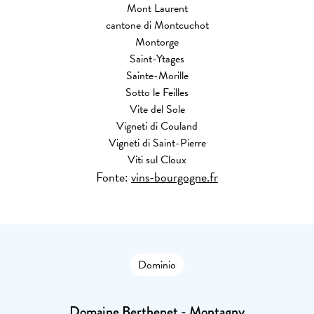
Mont Laurent
cantone di Montcuchot
Montorge
Saint-Ytages
Sainte-Morille
Sotto le Feilles
Vite del Sole
Vigneti di Couland
Vigneti di Saint-Pierre
Viti sul Cloux
Fonte:
vins-bourgogne.fr
Dominio
Domaine Berthenet - Montagny