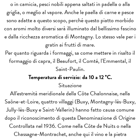
o in camicia, pesci nobili appena saltati in padella o alla
griglia, o meglio al vapore. Anche le paella di carne e pesce
sono adatte a questo scopo, perché questo piatto morbido
con aromi molto diversi sarà illuminato dal bellissimo fascino
e dalla ricchezza aromatica di Montagny. Lo stesso vale per i
gratin ai frutti di mare.
Per quanto riguarda i formaggi, sa come mettere in risalto il
formaggio di capra, il Beaufort, il Comté, l'Emmental, il
Saint-Paulin.
Temperatura di servizio: da 10 a 12 °C.
Situazione
All'estremità meridionale della Côte Chalonnaise, nella
Saône-et-Loire, quattro villaggi (Buxy, Montagny-lès-Buxy,
Jully-lès-Buxy e Saint-Vallerin) hanno fatto causa comune
dopo il riconoscimento di questa Denominazione di Origine
Controllata nel 1936. Come nella Côte de Nuits o nella
Chassagne-Montrachet, anche qui il vino e la pietra