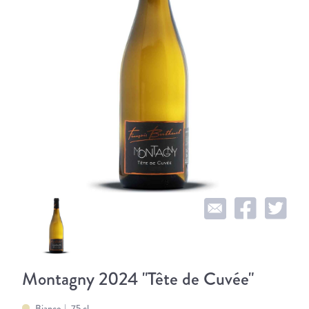
Montagny 2024 "Tête de Cuvée"
Bianco
75 cl