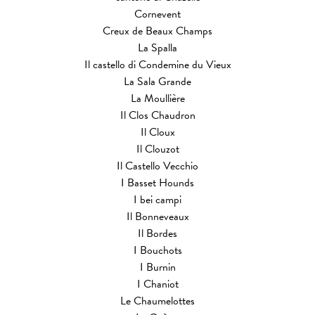
Cornevent
Creux de Beaux Champs
La Spalla
Il castello di Condemine du Vieux
La Sala Grande
La Moullière
Il Clos Chaudron
Il Cloux
Il Clouzot
Il Castello Vecchio
I Basset Hounds
I bei campi
Il Bonneveaux
Il Bordes
I Bouchots
I Burnin
I Chaniot
Le Chaumelottes