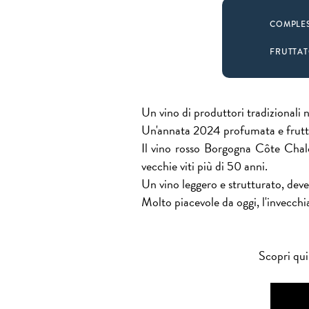
COMPLE
FRUTTA
Un vino di produttori tradizionali 
Un'annata 2024 profumata e frutta
Il vino rosso Borgogna Côte Cha
vecchie viti più di 50 anni.
Un vino leggero e strutturato, deve
Molto piacevole da oggi, l'invecchi
Scopri qui