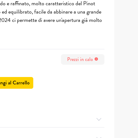
e raffinato, molto caratteristico del Pinot
ed equilibrato, facile da abbinare a una grande
 2024 ci permette di avere un'apertura già molto
Prezzi in calo
info
ngi al Carrello