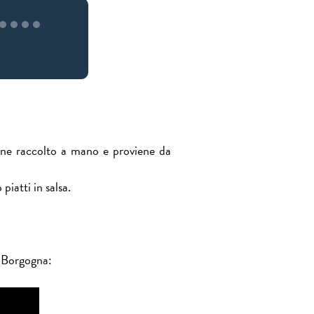
ne raccolto a mano e proviene da
iatti in salsa.
n Borgogna: