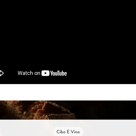
Cibo E Vino