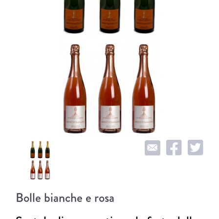
Bolle bianche e rosa