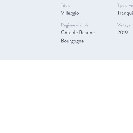
Titolo
Tipo di vi
Villaggio
Tranqui
Regione vinicola
Vintage
Côte de Beaune -
2019
Bourgogne