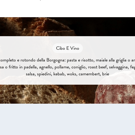
Cibo E Vino
ompleto e rotondo della Borgogna: pasta e risotto, maiale alla griglia o arr
sa o fritto in padella, agnello, pollame, coniglio, roast beef, selvaggina, fe
salsa, spiedini, kebab, woks, camembert, brie