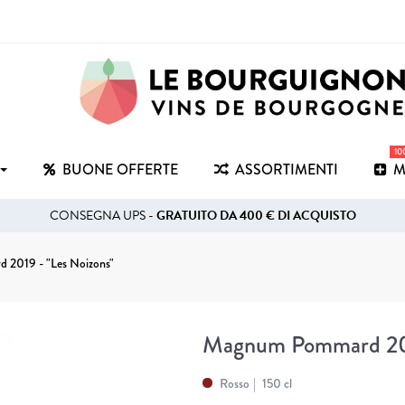
1
BUONE OFFERTE
ASSORTIMENTI
M
CONSEGNA UPS -
GRATUITO DA 400 € DI ACQUISTO
2019 - "Les Noizons"
Magnum Pommard 2019
Rosso
150 cl