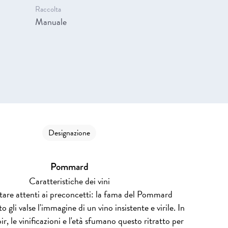
Raccolta
Manuale
a
Designazione
Pommard
Caratteristiche dei vini
tare attenti ai preconcetti: la fama del Pommard
 gli valse l'immagine di un vino insistente e virile. In
roir, le vinificazioni e l'età sfumano questo ritratto per