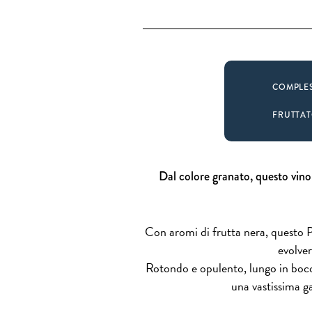
COMPLE
FRUTTA
Dal colore granato, questo vin
Con aromi di frutta nera, questo 
evolve
Rotondo e opulento, lungo in bocc
una vastissima ga