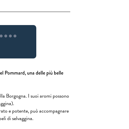
el Pommard, una delle più belle
lla Borgogna. I suoi aromi possono
ggina).
turato e potente, può accompagnare
eli di selvaggina.