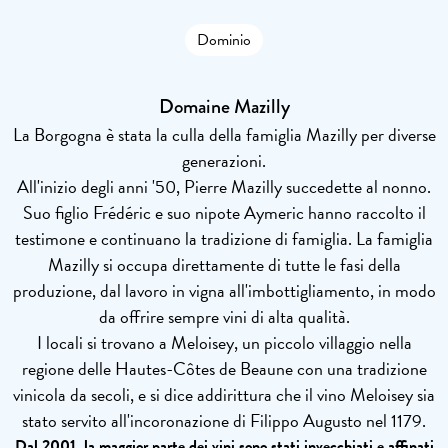
Dominio
Domaine Mazilly
La Borgogna è stata la culla della famiglia Mazilly per diverse
generazioni.
All'inizio degli anni '50, Pierre Mazilly succedette al nonno.
Suo figlio Frédéric e suo nipote Aymeric hanno raccolto il
testimone e continuano la tradizione di famiglia. La famiglia
Mazilly si occupa direttamente di tutte le fasi della
produzione, dal lavoro in vigna all'imbottigliamento, in modo
da offrire sempre vini di alta qualità.
I locali si trovano a Meloisey, un piccolo villaggio nella
regione delle Hautes-Côtes de Beaune con una tradizione
vinicola da secoli, e si dice addirittura che il vino Meloisey sia
stato servito all'incoronazione di Filippo Augusto nel 1179.
Dal 2001, la maggior parte dei vini sono stati invecchiati e affinati