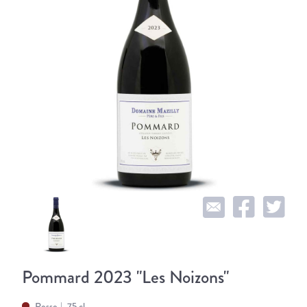
Pommard 2023 "Les Noizons"
Rosso
75 cl