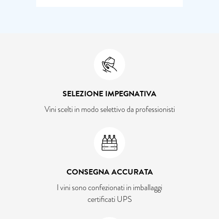
SELEZIONE IMPEGNATIVA
Vini scelti in modo selettivo da professionisti
CONSEGNA ACCURATA
I vini sono confezionati in imballaggi
certificati UPS