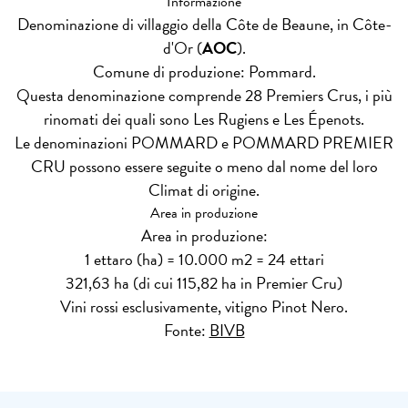
Informazione
Denominazione di villaggio della Côte de Beaune, in Côte-
d'Or (
AOC
).
Comune di produzione: Pommard.
Questa denominazione comprende 28 Premiers Crus, i più
rinomati dei quali sono Les Rugiens e Les Épenots.
Le denominazioni POMMARD e POMMARD PREMIER
CRU possono essere seguite o meno dal nome del loro
Climat di origine.
Area in produzione
Area in produzione:
1 ettaro (ha) = 10.000 m2 = 24 ettari
321,63 ha (di cui 115,82 ha in Premier Cru)
Vini rossi esclusivamente, vitigno Pinot Nero.
Fonte:
BIVB