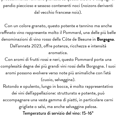
pendio pieccioso e sassoso contenenti noci (noizons derivanti
dal vecchio francese noiz).
Con un colore granato, questo potente e tannino ma anche
raffinato vino rappresenta molto il Pommard, una delle più belle
denominazioni di vino rosso della Côte de Beaune in
Borgogna
.
Dall'annata 2023, offre potenza, ricchezza e intensità
aromatica.
Con aromi di frutti rossi e neri, questo Pommard porta una
complessità degna dei più grandi vini rossi della Borgogna. I suoi
aromi possono evolvere verso note più animaliche con l'età
(cuoio, selvaggina).
Rotondo e opulento, lungo in bocca, è molto rappresentativo
dei vini dell'appellazione: strutturato e potente, può
accompagnare una vasta gamma di piatti, in particolare carni
grigliate o salsi, ma anche selvaggina pelosa.
Temperatura di servizio del vino: 15-16°