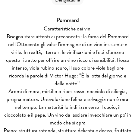
Designazione
Pommard
Caratteristiche dei vini
Bisogna stare attenti ai preconcetti: la fama del Pommard
nell'Ottocento gli valse l'immagine di un vino insistente e
virile. In realtà, i terroir, le vinificazioni e l'età sfumano
questo ritratto per offrire un vino ricco di sensibilità. Rosso
intenso, viola rubino scuro, il suo colore viola bagliore
ricorda le parole di Victor Hugo: "È la lotta del giorno e
della notte!"
Aromi di mora, mirtillo o ribes rosso, nocciolo di ciliegia,
prugna matura. Un'evoluzione felina e selvaggia non è rara
nel tempo. La maturità lo indirizza verso il cuoio, il
cioccolato e il pepe. Un vino da lasciare invecchiare un po' in
modo che si apra
Pieno: struttura rotonda, struttura delicata e decisa, fruttato