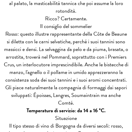
al palato, la masticabilità tannica che poi assume la loro
rotondità.
Ricco? Certamente.
Il consiglio del sommelier
Rosso: questo illustre rappresentante della Côte de Beaune
si diletta con le carni selvatiche, perché i suoi tannini sono
massicci e densi. La selvaggina da pelo e da piuma, brasata, o
arrostita, troverà nel Pommard, soprattutto con i Premiers
Crus, un interlocutore imprescindibile. Anche le bistecche di
manzo, l'agnello o il pollame in umido apprezzeranno la
consistenza soda dei suoi tannini e i suoi aromi concentrati.
Gli piace naturalmente la compagnia di formaggi dai sapori
sviluppati: Époisses, Langres, Soumaintrain ma anche
Comté.
Temperatura di servizio: da 14 a 16 °C.
Situazione
Il tipo stesso di vino di Borgogna da diversi secoli: rosso,