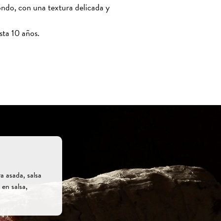
ondo, con una textura delicada y
sta 10 años.
a asada, salsa
 en salsa,