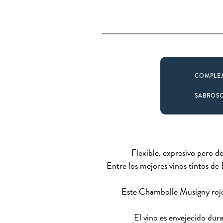
COMPLE
SABROS
Flexible, expresivo pero 
Entre los mejores vinos tintos d
Este Chambolle Musigny rojo 
El vino es envejecido dura