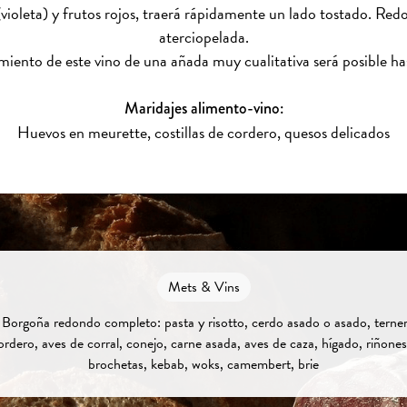
(violeta) y frutos rojos, traerá rápidamente un lado tostado. Red
aterciopelada.
iento de este vino de una añada muy cualitativa será posible ha
Maridajes alimento-vino:
Huevos en meurette, costillas de cordero, quesos delicados
Mets & Vins
 Borgoña redondo completo: pasta y risotto, cerdo asado o asado, terner
cordero, aves de corral, conejo, carne asada, aves de caza, hígado, riñones
brochetas, kebab, woks, camembert, brie