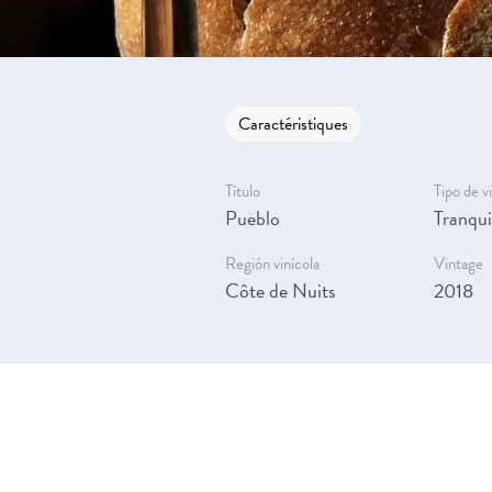
Caractéristiques
Título
Tipo de v
Pueblo
Tranqui
Región vinícola
Vintage
Côte de Nuits
2018