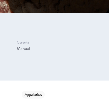
Cosecha
Manual
Appellation