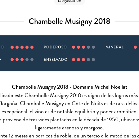
Dégustation
Chambolle Musigny 2018
JO
PODEROSO
MINERAL
O
ENSELVADO
Chambolle Musigny 2018 - Domaine Michel Noëllat
delicado este Chambolle Musigny 2018 es digno de los logros más 
e Borgoña, Chambolle Musigny en Côte de Nuits es de rara delic
excepcional, el vino es de notable equilibrio y poder aromático.
proviene de tres vides plantadas en la década de 1950, ubicadas 
ligeramente arenoso y margoso.
nte 12 meses en barricas de roble, de un tercio a la mitad de las 