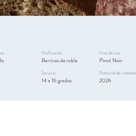
ino
Vinificación
Uvas de uva
lo
Barricas de roble
Pinot Noir
Servicio
Potencial de custodia
14 a 16 grados
2026