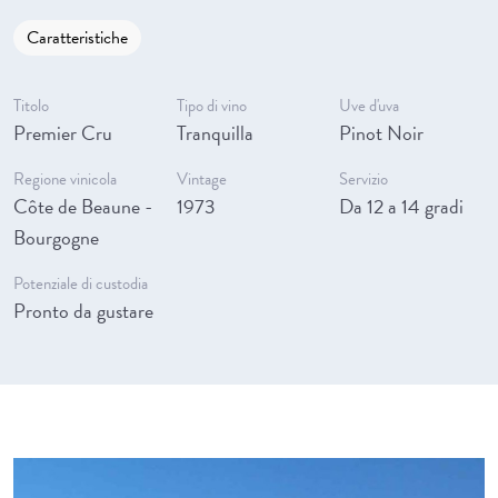
Caratteristiche
Titolo
Tipo di vino
Uve d'uva
Premier Cru
Tranquilla
Pinot Noir
Regione vinicola
Vintage
Servizio
Côte de Beaune -
1973
Da 12 a 14 gradi
Bourgogne
Potenziale di custodia
Pronto da gustare