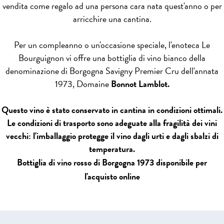
vendita come regalo ad una persona cara nata quest'anno o per
arricchire una cantina.
Per un compleanno o un'occasione speciale, l'enoteca Le
Bourguignon vi offre una bottiglia di vino bianco della
denominazione di Borgogna Savigny Premier Cru dell'annata
1973, Domaine
Bonnot Lamblot.
Questo vino è stato conservato in cantina in condizioni ottimali.
Le condizioni di trasporto sono adeguate alla fragilità dei vini
vecchi: l'imballaggio protegge il vino dagli urti e dagli sbalzi di
temperatura.
Bottiglia di vino rosso di Borgogna 1973 disponibile per
l'acquisto online