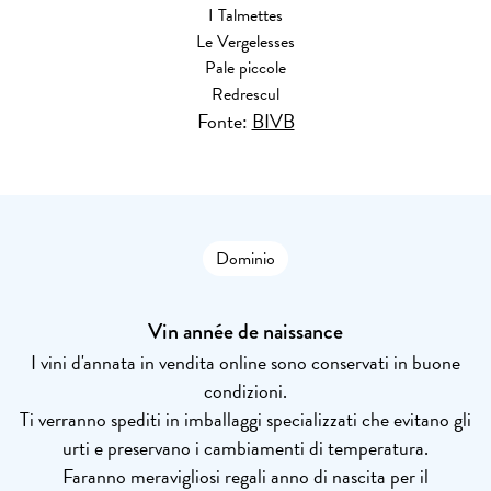
I Talmettes
Le Vergelesses
Pale piccole
Redrescul
Fonte:
BIVB
Dominio
Vin année de naissance
I vini d'annata in vendita online sono conservati in buone
condizioni.
Ti verranno spediti in imballaggi specializzati che evitano gli
urti e preservano i cambiamenti di temperatura.
Faranno meravigliosi regali anno di nascita per il