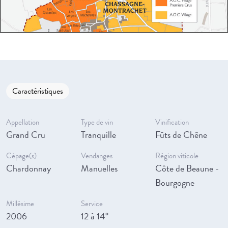
Caractéristiques
Appellation
Type de vin
Vinification
Grand Cru
Tranquille
Fûts de Chêne
Cépage(s)
Vendanges
Région viticole
Chardonnay
Manuelles
Côte de Beaune -
Bourgogne
Millésime
Service
2006
12 à 14°