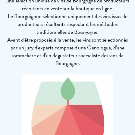
une sélection unique de vins de Bourgogne de producteurs
récoltants en vente sur la boutique en ligne.
Le Bourguignon sélectionne uniquement des vins issus de
producteurs récoltants respectant les méthodes
traditionnelles de Bourgogne.
Avant d'être proposés à la vente, les vins sont sélectionnés
par un jury d'experts composé d'une Oenologue, d'une
sommelière et d'un dégustateur spécialiste des vins de
Bourgogne.