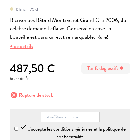
Blanc
75 cl
Bienvenues Bâtard Montrachet Grand Cru 2006, du
célèbre domaine Leflaive. Conservé en cave, la
bouteille est dans un état remarquable. Rare!
+ de détails
487,50 €
Tarifs dégressifs
info
la bouteille
cancel
Rupture de stock

J'accepte les conditions générales et la politique de
confidentialité