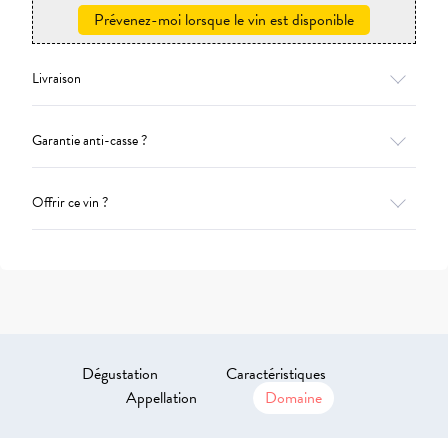
Prévenez-moi lorsque le vin est disponible
Livraison
Garantie anti-casse ?
Offrir ce vin ?
Dégustation
Caractéristiques
Appellation
Domaine