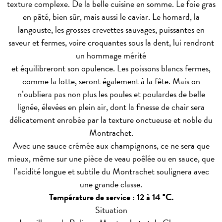
texture complexe. De la belle cuisine en somme. Le foie gras
en pâté, bien sûr, mais aussi le caviar. Le homard, la
langouste, les grosses crevettes sauvages, puissantes en
saveur et fermes, voire croquantes sous la dent, lui rendront
un hommage mérité
et équilibreront son opulence. Les poissons blancs fermes,
comme la lotte, seront également à la fête. Mais on
n’oubliera pas non plus les poules et poulardes de belle
lignée, élevées en plein air, dont la finesse de chair sera
délicatement enrobée par la texture onctueuse et noble du
Montrachet.
Avec une sauce crémée aux champignons, ce ne sera que
mieux, même sur une pièce de veau poêlée ou en sauce, que
l’acidité longue et subtile du Montrachet soulignera avec
une grande classe.
Température de service : 12 à 14 °C.
Situation