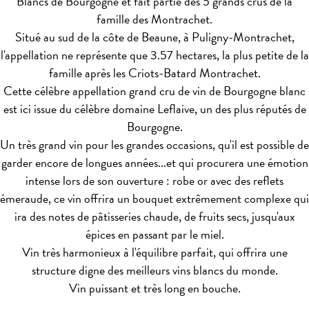
Blancs de Bourgogne et fait partie des 5 grands crus de la
famille des Montrachet.
Situé au sud de la côte de Beaune, à Puligny-Montrachet,
l'appellation ne représente que 3.57 hectares, la plus petite de la
famille après les Criots-Batard Montrachet.
Cette célèbre appellation grand cru de vin de Bourgogne blanc
est ici issue du célèbre domaine Leflaive, un des plus réputés de
Bourgogne.
Un très grand vin pour les grandes occasions, qu'il est possible de
garder encore de longues années...et qui procurera une émotion
intense lors de son ouverture : robe or avec des reflets
émeraude, ce vin offrira un bouquet extrêmement complexe qui
ira des notes de pâtisseries chaude, de fruits secs, jusqu'aux
épices en passant par le miel.
Vin très harmonieux à l'équilibre parfait, qui offrira une
structure digne des meilleurs vins blancs du monde.
Vin puissant et très long en bouche.