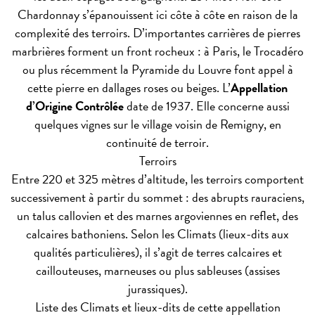
Chardonnay s’épanouissent ici côte à côte en raison de la
complexité des terroirs. D’importantes carrières de pierres
marbrières forment un front rocheux : à Paris, le Trocadéro
ou plus récemment la Pyramide du Louvre font appel à
cette pierre en dallages roses ou beiges. L’
Appellation
d’Origine Contrôlée
date de 1937. Elle concerne aussi
quelques vignes sur le village voisin de Remigny, en
continuité de terroir.
Terroirs
Entre 220 et 325 mètres d’altitude, les terroirs comportent
successivement à partir du sommet : des abrupts rauraciens,
un talus callovien et des marnes argoviennes en reflet, des
calcaires bathoniens. Selon les Climats (lieux-dits aux
qualités particulières), il s’agit de terres calcaires et
caillouteuses, marneuses ou plus sableuses (assises
jurassiques).
Liste des Climats et lieux-dits de cette appellation