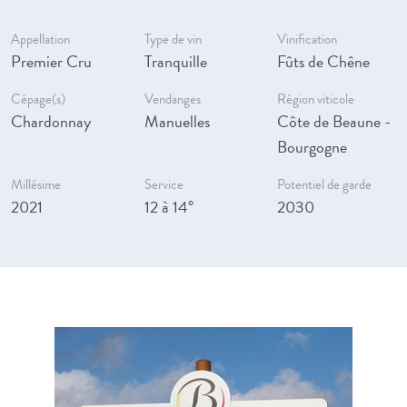
Appellation
Type de vin
Vinification
Premier Cru
Tranquille
Fûts de Chêne
Cépage(s)
Vendanges
Région viticole
Chardonnay
Manuelles
Côte de Beaune -
Bourgogne
Millésime
Service
Potentiel de garde
2021
12 à 14°
2030