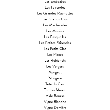
Les Embazées
Les Fairendes
Les Grandes Ruchottes
Les Grands Clos
Les Macherelles
Les Murées
Les Pasquelles
Les Petites Fairendes
Les Petits Clos
Les Places
Les Rebichets
Les Vergers
Morgeot
Petingeret
Tête du Clos
Tonton Marcel
Vide Bourse
Vigne Blanche
Vigne Derrière