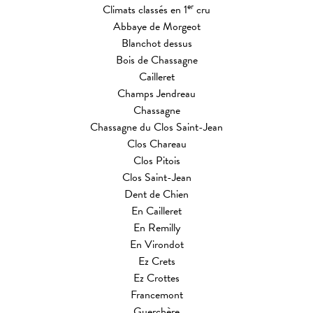
er
Climats classés en 1
cru
Abbaye de Morgeot
Blanchot dessus
Bois de Chassagne
Cailleret
Champs Jendreau
Chassagne
Chassagne du Clos Saint-Jean
Clos Chareau
Clos Pitois
Clos Saint-Jean
Dent de Chien
En Cailleret
En Remilly
En Virondot
Ez Crets
Ez Crottes
Francemont
Guerchère