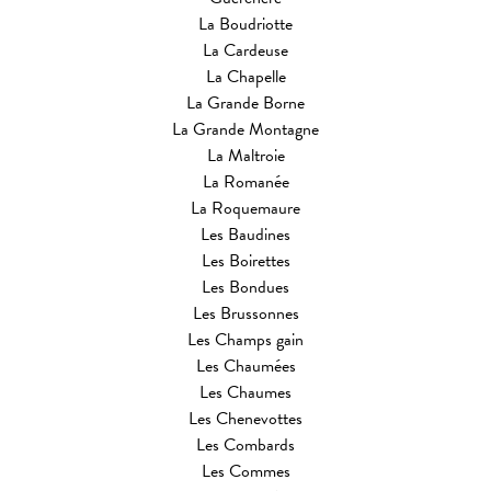
La Boudriotte
La Cardeuse
La Chapelle
La Grande Borne
La Grande Montagne
La Maltroie
La Romanée
La Roquemaure
Les Baudines
Les Boirettes
Les Bondues
Les Brussonnes
Les Champs gain
Les Chaumées
Les Chaumes
Les Chenevottes
Les Combards
Les Commes