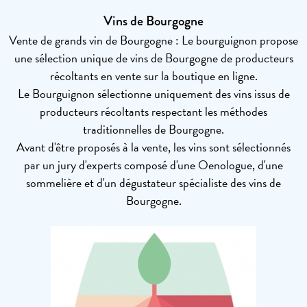
Vins de Bourgogne
Vente de grands vin de Bourgogne : Le bourguignon propose
une sélection unique de vins de Bourgogne de producteurs
récoltants en vente sur la boutique en ligne.
Le Bourguignon sélectionne uniquement des vins issus de
producteurs récoltants respectant les méthodes
traditionnelles de Bourgogne.
Avant d'être proposés à la vente, les vins sont sélectionnés
par un jury d'experts composé d'une Oenologue, d'une
sommelière et d'un dégustateur spécialiste des vins de
Bourgogne.