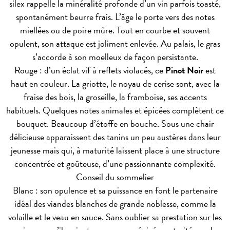
silex rappelle la minéralité profonde d’un vin parfois toasté,
spontanément beurre frais. L’âge le porte vers des notes
miellées ou de poire mûre. Tout en courbe et souvent
opulent, son attaque est joliment enlevée. Au palais, le gras
s’accorde à son moelleux de façon persistante.
Rouge : d’un éclat vif à reflets violacés, ce
Pinot Noir
est
haut en couleur. La griotte, le noyau de cerise sont, avec la
fraise des bois, la groseille, la framboise, ses accents
habituels. Quelques notes animales et épicées complètent ce
bouquet. Beaucoup d’étoffe en bouche. Sous une chair
délicieuse apparaissent des tanins un peu austères dans leur
jeunesse mais qui, à maturité laissent place à une structure
concentrée et goûteuse, d’une passionnante complexité.
Conseil du sommelier
Blanc : son opulence et sa puissance en font le partenaire
idéal des viandes blanches de grande noblesse, comme la
volaille et le veau en sauce. Sans oublier sa prestation sur les