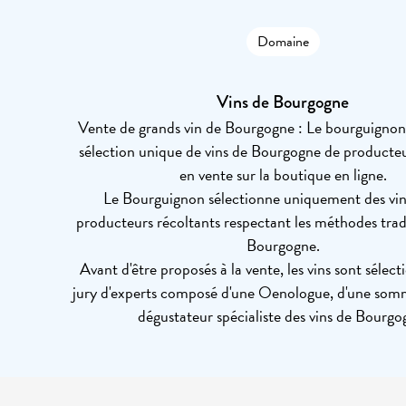
Domaine
Vins de Bourgogne
Vente de grands vin de Bourgogne : Le bourguigno
sélection unique de vins de Bourgogne de producteu
en vente sur la boutique en ligne.
Le Bourguignon sélectionne uniquement des vins
producteurs récoltants respectant les méthodes trad
Bourgogne.
Avant d'être proposés à la vente, les vins sont sélec
jury d'experts composé d'une Oenologue, d'une somm
dégustateur spécialiste des vins de Bourgo