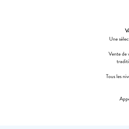
V
Une sélec
Vente de 
tradit
Tous les ni
Appe