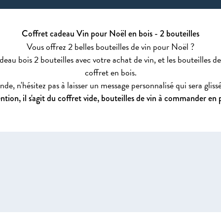
Coffret cadeau Vin pour Noël en bois - 2 bouteilles
Vous offrez 2 belles bouteilles de vin pour Noël ?
au bois 2 bouteilles avec votre achat de vin, et les bouteilles de
coffret en bois.
e, n'hésitez pas à laisser un message personnalisé qui sera glissé 
ntion, il s'agit du coffret vide, bouteilles de vin à commander en p