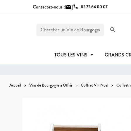
Contactez-nous :
mail
|
phone
03 73 64 00 07
search
TOUS LES VINS
GRANDS C
Accueil
Vins de Bourgogne à Offrir
Coffret Vin Noël
Coffret v