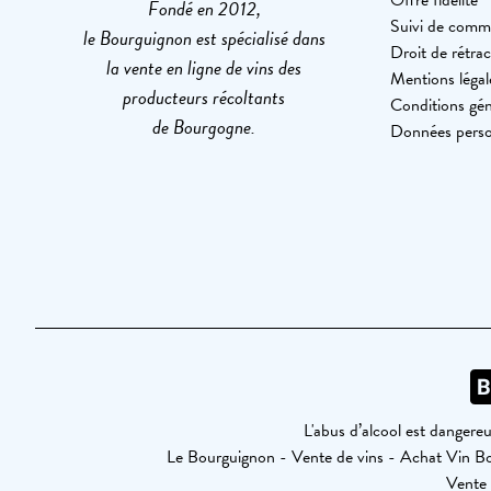
Offre fidélité
Fondé en 2012,
Suivi de com
le Bourguignon est spécialisé dans
Droit de rétrac
la vente en ligne de vins des
Mentions légal
producteurs récoltants
Conditions gén
de Bourgogne.
Données perso
L'abus d’alcool est dangere
Le Bourguignon - Vente de vins - Achat Vin 
Vente 