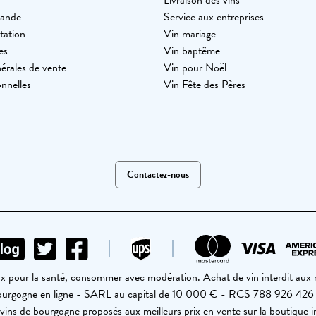
Livraison des vins
mande
Service aux entreprises
tation
Vin mariage
es
Vin baptême
érales de vente
Vin pour Noël
nnelles
Vin Fête des Pères
Contactez-nous
ux pour la santé, consommer avec modération. Achat de vin interdit aux
Bourgogne en ligne - SARL au capital de 10 000 € - RCS 788 926 42
vins de bourgogne proposés aux meilleurs prix en vente sur la boutique i