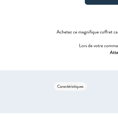
Achetez ce magnifique coffret cade
Lors de votre command
Atte
Caractéristiques