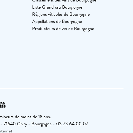
Classement des vins de Bourgogne
Liste Grand cru Bourgogne
Régions viticoles de Bourgogne
Appellations de Bourgogne
Producteurs de vin de Bourgogne
 mineurs de moins de 18 ans.
6 - 71640 Givry - Bourgogne - 03 73 64 00 07
nternet