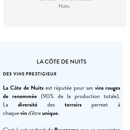
Nuits.
LA CÔTE DE NUITS
DES VINS PRESTIGIEUX
La Côte de Nuits
est réputée pour ses
vins rouges
de renommée
(90% de la production totale).
La
diversité
des
terroirs
permet à
chaque
vin
d'être
unique.
C'est à cet endroit de
Bourgogne
que se concentre