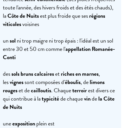
toute l'année, des hivers froids et des étés chauds),
la
Côte de Nuits
est plus froide que ses
régions
viticoles
voisines
un
sol
ni trop maigre ni trop épais : l'idéal est un sol
entre 30 et 50 cm comme l'
appellation Romanée-
Conti
des
sols bruns calcaires
et
riches en marnes
,
les
vignes
sont composées d'
éboulis
, de
limons
rouges
et de
cailloutis
. Chaque
terroir
est divers ce
qui contribue à la
typicité
de chaque
vin
de
la Côte
de Nuits
une
exposition
plein est