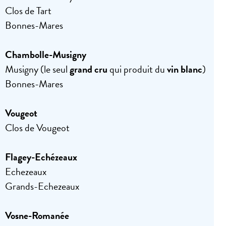
Clos de Tart
Bonnes-Mares
Chambolle-Musigny
Musigny (le seul
grand cru
qui produit du
vin blanc
)
Bonnes-Mares
Vougeot
Clos de Vougeot
Flagey-Echézeaux
Echezeaux
Grands-Echezeaux
Vosne-Romanée