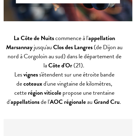
La Côte de Nuits
commence à l'
appellation
Marsannay
jusqu'au
Clos des Langres
(de Dijon au
nord à Corgoloin au sud) dans le département de
la
Côte d'Or
(21).
Les
vignes
s'étendent sur une étroite bande
de
coteaux
d'une vingtaine de kilomètres,
cette
région viticole
propose une trentaine
d'
appellations
de l'
AOC régionale
au
Grand Cru
.