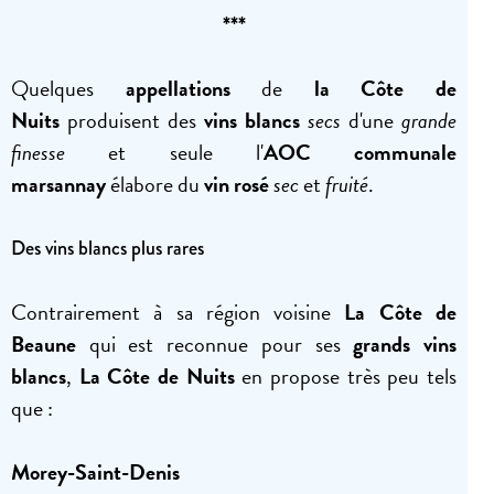
***
Quelques
appellations
de
la Côte de
Nuits
produisent des
vins blancs
secs
d'une
grande
finesse
et seule l'
AOC communale
marsannay
élabore du
vin rosé
sec
et
fruité
.
Des vins blancs plus rares
Contrairement à sa région voisine
La Côte de
Beaune
qui est reconnue pour ses
grands vins
blancs
,
La Côte de Nuits
en propose très peu tels
que :
Morey-Saint-Denis