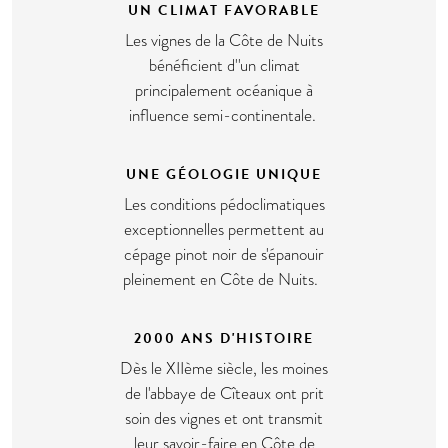
UN CLIMAT FAVORABLE
Les vignes de la Côte de Nuits
bénéficient d''un climat
principalement océanique à
influence semi-continentale.
UNE GÉOLOGIE UNIQUE
Les conditions pédoclimatiques
exceptionnelles permettent au
cépage pinot noir de s'épanouir
pleinement en Côte de Nuits.
2000 ANS D'HISTOIRE
Dès le XIIème siècle, les moines
de l'abbaye de Cîteaux ont prit
soin des vignes et ont transmit
leur savoir-faire en Côte de