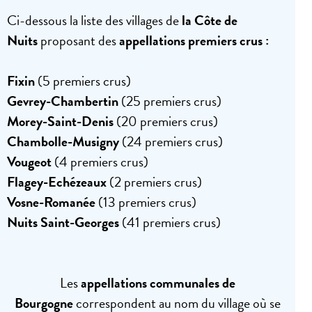
Ci-dessous la liste des villages de
la Côte de
Nuits
proposant des
appellations premiers crus
:
Fixin
(5 premiers crus)
Gevrey-Chambertin
(25 premiers crus)
Morey-Saint-Denis
(20 premiers crus)
Chambolle-Musigny
(24 premiers crus)
Vougeot
(4 premiers crus)
Flagey-Echézeaux
(2 premiers crus)
Vosne-Romanée
(13 premiers crus)
Nuits Saint-Georges
(41 premiers crus)
Les
appellations communales de
Bourgogne
correspondent au nom du village où se