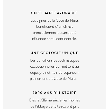
UN CLIMAT FAVORABLE
Les vignes de la Côte de Nuits
bénéficient d''un climat
principalement océanique à
influence semi-continentale.
UNE GÉOLOGIE UNIQUE
Les conditions pédoclimatiques
exceptionnelles permettent au
cépage pinot noir de s'épanouir
pleinement en Côte de Nuits.
2000 ANS D'HISTOIRE
Dès le XIIème siècle, les moines
de l'abbaye de Cîteaux ont prit