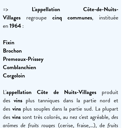
=>
L'appellation Côte-de-Nuits-
Villages
regroupe
cinq communes
, instituée
en
1964
:
Fixin
Brochon
Premeaux-Prissey
Comblanchien
Corgoloin
L'
appellation Côte de Nuits-Villages
produit
des
vins
plus tanniques dans la partie nord et
des
vins
plus souples dans la partie sud. La plupart
des
vins
sont très colorés, au nez c'est agréable,
des
arômes de fruits rouges
(cerise, fraise,…), de
fruits