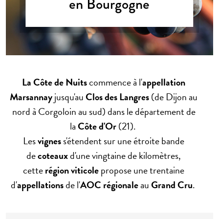
en Bourgogne
La Côte de Nuits
commence à l'
appellation
Marsannay
jusqu'au
Clos des Langres
(de Dijon au
nord à Corgoloin au sud) dans le département de
la
Côte d'Or
(21).
Les
vignes
s'étendent sur une étroite bande
de
coteaux
d'une vingtaine de kilomètres,
cette
région viticole
propose une trentaine
d'
appellations
de l'
AOC régionale
au
Grand Cru
.