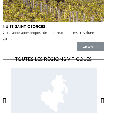
NUITS-SAINT-GEORGES
Cette appellation propose de nombreux premiers crus d'une bonne
garde.
En savoir +
TOUTES LES RÉGIONS VITICOLES