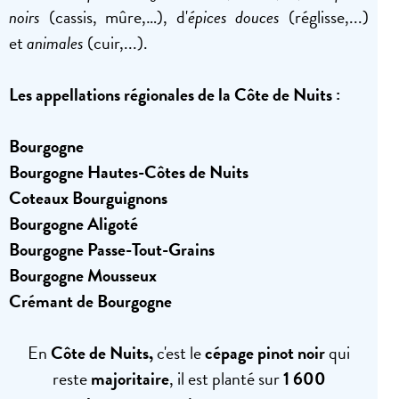
noirs
(cassis, mûre,…), d'
épices douces
(réglisse,...)
et
animales
(cuir,...).
Les appellations régionales
de
la Côte de Nuits :
Bourgogne
Bourgogne Hautes-Côtes de Nuits
Coteaux Bourguignons
Bourgogne Aligoté
Bourgogne Passe-Tout-Grains
Bourgogne Mousseux
Crémant de Bourgogne
En
Côte de Nuits,
c'est le
cépage
pinot noir
qui
reste
majoritaire
, il est planté sur
1 600