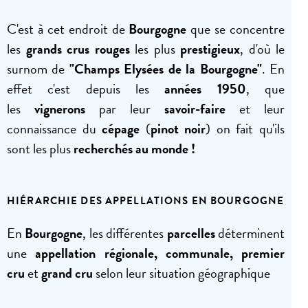
C'est à cet endroit de
Bourgogne
que se concentre
les
grands crus rouges
les plus
prestigieux
, d'où le
surnom de
"Champs Elysées de la Bourgogne"
. En
effet c'est depuis les
années 1950
, que
les
vignerons
par leur
savoir-faire
et leur
connaissance du
cépage
(
pinot noir
) on fait qu'ils
sont les plus
recherchés au monde !
HIÉRARCHIE DES APPELLATIONS EN BOURGOGNE
En
Bourgogne
, les différentes
parcelles
déterminent
une
appellation régionale, communale, premier
cru
et
grand cru
selon leur situation géographique