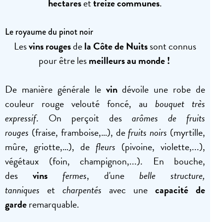
hectares
et
treize communes
.
Le royaume du pinot noir
Les
vins rouges
de
la Côte de Nuits
sont connus
pour être les
meilleurs au monde !
De manière générale le
vin
dévoile une robe de
couleur rouge velouté foncé, au
bouquet très
expressif
. On perçoit des
arômes de fruits
rouges
(fraise, framboise,…), de
fruits noirs
(myrtille,
mûre, griotte,…), de
fleurs
(pivoine, violette,...),
végétaux (foin, champignon,...). En bouche,
des
vins
fermes
, d'une
belle structure,
tanniques
et
charpentés
avec une
capacité de
garde
remarquable.