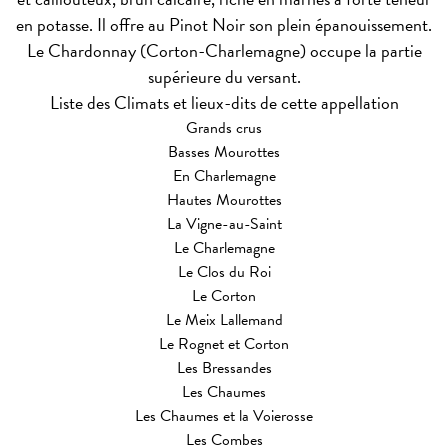
en potasse. Il offre au Pinot Noir son plein épanouissement.
Le Chardonnay (Corton-Charlemagne) occupe la partie
supérieure du versant.
Liste des Climats et lieux-dits de cette appellation
Grands crus
Basses Mourottes
En Charlemagne
Hautes Mourottes
La Vigne-au-Saint
Le Charlemagne
Le Clos du Roi
Le Corton
Le Meix Lallemand
Le Rognet et Corton
Les Bressandes
Les Chaumes
Les Chaumes et la Voierosse
Les Combes