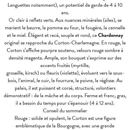
Languettes notamment), un potentiel de garde de 4 à 10
ans.
Or clair à reflets verts. Aux nuances minérales (silex), se
marient le beurre, la pomme au four, la fougère, la cannelle
et le miel. Élégant et racé, souple et rond, ce
Chardonnay
original se rapproche du Corton-Charlemagne. En rouge, le
Corton s’affiche pourpre soutenu, velours rouge sombre à
densité magenta. Ample, son bouquet s’exprime sur des
accents fruités (myrtille,
groseille, kirsch) ou fleuris (violette), évoluant vers le sous-
bois, l’animal, le cuir, la fourrure, le poivre, la réglisse. Au
palais, il est puissant et corsé, structuré, volontiers
démonstratif : de la mâche et du corps. Ferme et franc, gras,
il a besoin du temps pour s’épanouir (4 à 12 ans).
Conseil du sommelier
Rouge : solide et opulent, le Corton est une figure
emblématique de la Bourgogne, avec une grande