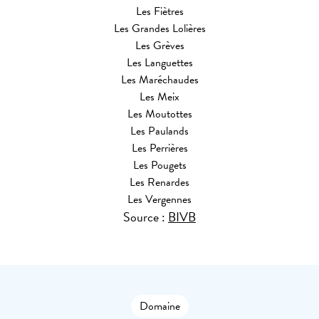
Les Fiètres
Les Grandes Lolières
Les Grèves
Les Languettes
Les Maréchaudes
Les Meix
Les Moutottes
Les Paulands
Les Perrières
Les Pougets
Les Renardes
Les Vergennes
Source :
BIVB
Domaine