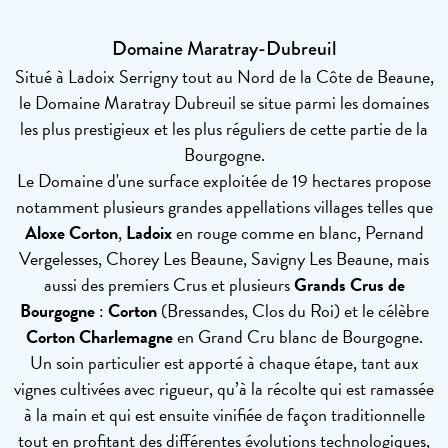
Domaine Maratray-Dubreuil
Situé à Ladoix Serrigny tout au Nord de la Côte de Beaune,
le Domaine Maratray Dubreuil se situe parmi les domaines
les plus prestigieux et les plus réguliers de cette partie de la
Bourgogne.
Le Domaine d'une surface exploitée de 19 hectares propose
notamment plusieurs grandes appellations villages telles que
Aloxe Corton
,
Ladoix
en rouge comme en blanc, Pernand
Vergelesses, Chorey Les Beaune, Savigny Les Beaune, mais
aussi des premiers Crus et plusieurs
Grands Crus de
Bourgogne
:
Corton
(Bressandes, Clos du Roi) et le célèbre
Corton Charlemagne
en Grand Cru blanc de Bourgogne.
Un soin particulier est apporté à chaque étape, tant aux
vignes cultivées avec rigueur, qu’à la récolte qui est ramassée
à la main et qui est ensuite vinifiée de façon traditionnelle
tout en profitant des différentes évolutions technologiques,