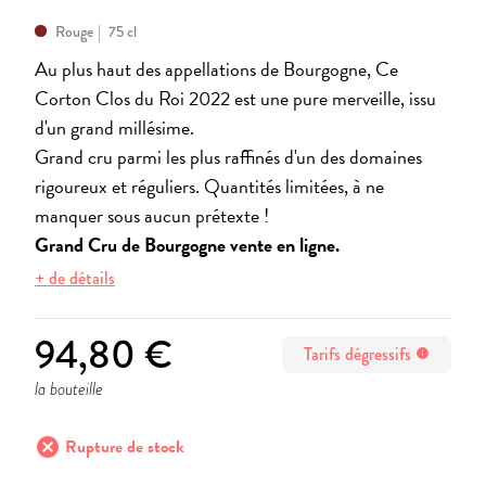
Rouge
75 cl
Au plus haut des appellations de Bourgogne, Ce
Corton Clos du Roi 2022 est une pure merveille, issu
d'un grand millésime.
Grand cru parmi les plus raffinés d'un des domaines
rigoureux et réguliers. Quantités limitées, à ne
manquer sous aucun prétexte !
Grand Cru de Bourgogne vente en ligne.
+ de détails
94,80 €
Tarifs dégressifs
info
la bouteille
cancel
Rupture de stock