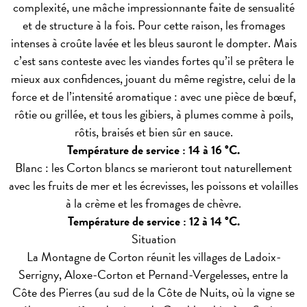
complexité, une mâche impressionnante faite de sensualité
et de structure à la fois. Pour cette raison, les fromages
intenses à croûte lavée et les bleus sauront le dompter. Mais
c’est sans conteste avec les viandes fortes qu’il se prêtera le
mieux aux confidences, jouant du même registre, celui de la
force et de l’intensité aromatique : avec une pièce de bœuf,
rôtie ou grillée, et tous les gibiers, à plumes comme à poils,
rôtis, braisés et bien sûr en sauce.
Température de service : 14 à 16 °C.
Blanc : les Corton blancs se marieront tout naturellement
avec les fruits de mer et les écrevisses, les poissons et volailles
à la crème et les fromages de chèvre.
Température de service : 12 à 14 °C.
Situation
La Montagne de Corton réunit les villages de Ladoix-
Serrigny, Aloxe-Corton et Pernand-Vergelesses, entre la
Côte des Pierres (au sud de la Côte de Nuits, où la vigne se