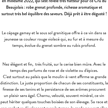
en millésime 2022, qui s'est révélé très flatteur pour ce Cru du
Beaujolais : robe grenat profonde, richesse aromatique et
surtout très bel équilibre des saveurs. Déjà prêt à être dégusté !
Le cépage gamay et le sous sol granitique offre à ce vin dans sa
jeunesse sa couleur rouge violacé qui, au fur et à mesure du
temps, évolue du grenat sombre au rubis profond.
Nez élégant et fin, très fruité, sur la cerise bien mûre. Avec le
temps des parfums de rose et de violette ou d'épices.
C'est surtout au palais que le moulin-à-vent affirme sa grande
distinction. La juste proportion de chacun de ses constituants, la
finesse de ses tanins et la persistance de ses arômes procurent
un plaisir sans égal. Charnu, velouté, souvent minéral, ce vin
peut hériter quelques touches boisées de son élevage. Sa race et
son cachet se développent avec le temps, la garde pouvant aller