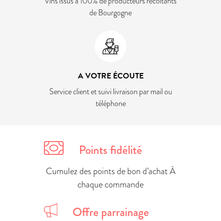
Vins issus à 100% de producteurs récoltants
de Bourgogne
A VOTRE ÉCOUTE
Service client et suivi livraison par mail ou
téléphone
Points fidélité
Cumulez des points de bon d’achat À
chaque commande
Offre parrainage