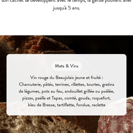
jusqu'à 5 ans.
Mets & Vins
Vin rouge du Beaujolais jeune et fruité :
Charcuterie, pâtés, terrines, rillettes, tourtes, gratins
de légumes, pots au feu, andouillet grillée ou poêlée,
pizzas, paëlla et Tapas, comté, gouda, roquefort,
bleu de Bresse, tartiflette, fondue, raclette