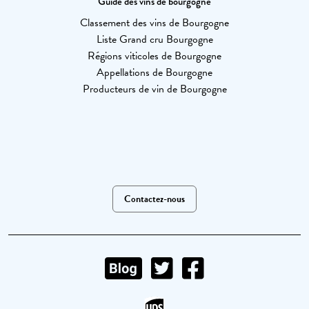
Guide des vins de bourgogne
Classement des vins de Bourgogne
Liste Grand cru Bourgogne
Régions viticoles de Bourgogne
Appellations de Bourgogne
Producteurs de vin de Bourgogne
Contactez-nous