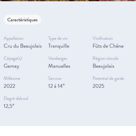
Caractéristiques
Appellation
Type de vin
Vinification
Cru du Beaujolais
Tranquille
Fûts de Chêne
Cépage(s)
Vendanges
Région viticole
Gamay
Manuelles
Beaujolais
Millésime
Service
Potentiel de garde
2022
12 à 14°
2025
Degré d'alcool
12,5°