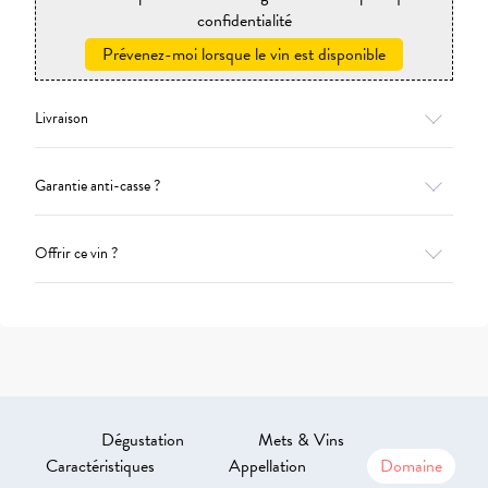
confidentialité
Prévenez-moi lorsque le vin est disponible
Livraison
Garantie anti-casse ?
Offrir ce vin ?
Dégustation
Mets & Vins
Caractéristiques
Appellation
Domaine