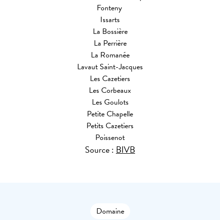
Fonteny
Issarts
La Bossière
La Perrière
La Romanée
Lavaut Saint-Jacques
Les Cazetiers
Les Corbeaux
Les Goulots
Petite Chapelle
Petits Cazetiers
Poissenot
Source :
BIVB
Domaine