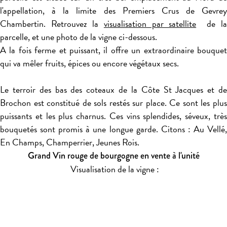
l'appellation, à la limite des Premiers Crus de Gevrey
Chambertin. Retrouvez la
visualisation par satellite
de la
parcelle, et une photo de la vigne ci-dessous.
A la fois ferme et puissant, il offre un extraordinaire bouquet
qui va mêler fruits, épices ou encore végétaux secs.
Le terroir des bas des coteaux de la Côte St Jacques et de
Brochon est constitué de sols restés sur place. Ce sont les plus
puissants et les plus charnus. Ces vins splendides, séveux, très
bouquetés sont promis à une longue garde. Citons : Au Vellé,
En Champs, Champerrier, Jeunes Rois.
Grand Vin rouge de bourgogne en vente à l'unité
Visualisation de la vigne :