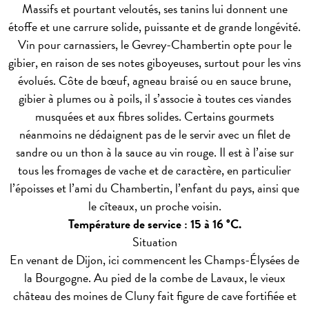
Massifs et pourtant veloutés, ses tanins lui donnent une
étoffe et une carrure solide, puissante et de grande longévité.
Vin pour carnassiers, le Gevrey-Chambertin opte pour le
gibier, en raison de ses notes giboyeuses, surtout pour les vins
évolués. Côte de bœuf, agneau braisé ou en sauce brune,
gibier à plumes ou à poils, il s’associe à toutes ces viandes
musquées et aux fibres solides. Certains gourmets
néanmoins ne dédaignent pas de le servir avec un filet de
sandre ou un thon à la sauce au vin rouge. Il est à l’aise sur
tous les fromages de vache et de caractère, en particulier
l’époisses et l’ami du Chambertin, l’enfant du pays, ainsi que
le cîteaux, un proche voisin.
Température de service : 15 à 16 °C.
Situation
En venant de Dijon, ici commencent les Champs-Élysées de
la Bourgogne. Au pied de la combe de Lavaux, le vieux
château des moines de Cluny fait figure de cave fortifiée et