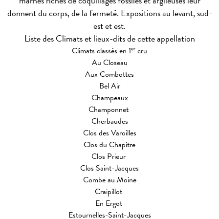
marnes riches de coquillages fossiles et argileuses leur
donnent du corps, de la fermeté. Expositions au levant, sud-
est et est.
Liste des Climats et lieux-dits de cette appellation
er
Climats classés en 1
cru
Au Closeau
Aux Combottes
Bel Air
Champeaux
Champonnet
Cherbaudes
Clos des Varoilles
Clos du Chapitre
Clos Prieur
Clos Saint-Jacques
Combe au Moine
Craipillot
En Ergot
Estournelles-Saint-Jacques