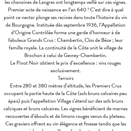
les chanoines de Langres ont longtemps veillé sur ces vignes.
Premier acte de naissance en l’an 640 ! C’est dire à quel
point ce nectar plonge ses racines dans toute l’histoire du vin
de Bourgogne. Instituée dès septembre 1936, l’Appellation
d’Origine Contrôlée forme une garde d’honneur à de
fabuleux Grands Crus : Chambertin, Clos de Bèze ; leur
famille royale. La continuité de la Côte unit le village de
Brochon à celui de Gevrey-Chambertin.
Le Pinot Noir obtient le prix d’excellence : vins rouges
exclusivement.
Terroirs
Entre 280 et 380 mètres d’altitude, les Premiers Crus
occupent la partie haute de la Côte (sols bruns calcaires peu
épais) puis l’appellation Village s’étend sur des sols bruns
calciques et bruns calcaires. Les vignes bénéficient de marnes
recouvertes d’éboulis et de limons rouges venus du plateau.
Ces graviers offrent au vin élégance et finesse tandis que les