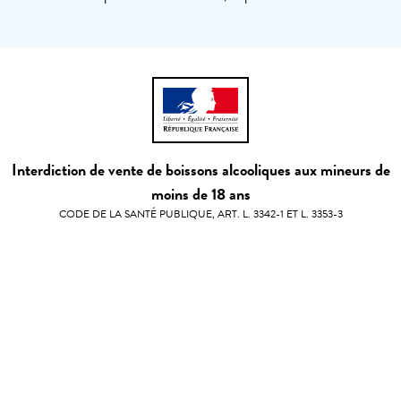
Interdiction de vente de boissons alcooliques aux mineurs de
moins de 18 ans
CODE DE LA SANTÉ PUBLIQUE, ART. L. 3342-1 ET L. 3353-3