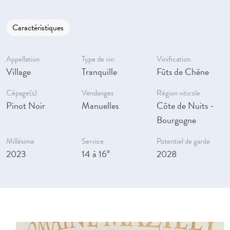
Caractéristiques
Appellation
Type de vin
Vinification
Village
Tranquille
Fûts de Chêne
Cépage(s)
Vendanges
Région viticole
Pinot Noir
Manuelles
Côte de Nuits -
Bourgogne
Millésime
Service
Potentiel de garde
2023
14 à 16°
2028