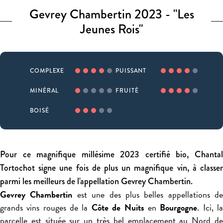
Gevrey Chambertin 2023 - "Les
Jeunes Rois"
COMPLEXE
PUISSANT
MINÉRAL
FRUITÉ
BOISÉ
Pour ce magnifique millésime 2023 certifié bio, Chantal
Tortochot signe une fois de plus un magnifique vin, à classer
parmi les meilleurs de l'appellation Gevrey Chambertin.
Gevrey Chambertin
est une des plus belles appellations de
grands vins rouges de la
Côte de Nuits
en
Bourgogne
. Ici, l
parcelle est située sur un très bel emplacement au Nord de