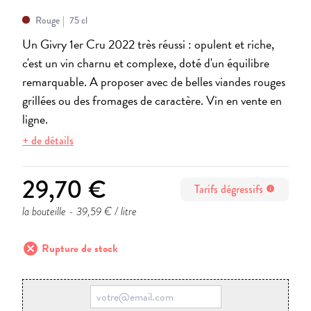
Rouge
75 cl
Un Givry 1er Cru 2022 très réussi : opulent et riche,
c'est un vin charnu et complexe, doté d'un équilibre
remarquable. A proposer avec de belles viandes rouges
grillées ou des fromages de caractère. Vin en vente en
ligne.
+ de détails
29,70 €
Tarifs dégressifs
info
la bouteille
- 39,59 € / litre
cancel
Rupture de stock