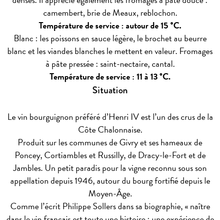
camembert, brie de Meaux, reblochon.
Température de service : autour de 15 °C.
Blanc : les poissons en sauce légère, le brochet au beurre
blanc et les viandes blanches le mettent en valeur. Fromages
à pâte pressée : saint-nectaire, cantal.
Température de service : 11 à 13 °C.
Situation
Le vin bourguignon préféré d’Henri IV est l’un des crus de la
Côte Chalonnaise.
Produit sur les communes de Givry et ses hameaux de
Poncey, Cortiambles et Russilly, de Dracy-le-Fort et de
Jambles. Un petit paradis pour la vigne reconnu sous son
appellation depuis 1946, autour du bourg fortifié depuis le
Moyen-Âge.
Comme l’écrit Philippe Sollers dans sa biographie, « naître
dans le vin français est toute une histoire ; une expérience de