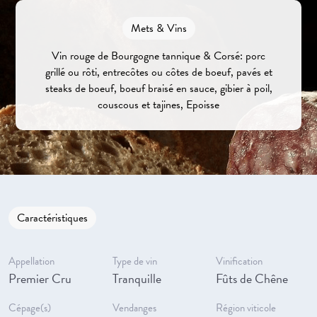
Mets & Vins
Vin rouge de Bourgogne tannique & Corsé: porc
grillé ou rôti, entrecôtes ou côtes de boeuf, pavés et
steaks de boeuf, boeuf braisé en sauce, gibier à poil,
couscous et tajines, Epoisse
Caractéristiques
Appellation
Type de vin
Vinification
Premier Cru
Tranquille
Fûts de Chêne
Cépage(s)
Vendanges
Région viticole