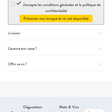

J'accepte les conditions générales et la politique de
confidentialité
Prévenez-moi lorsque le vin est disponible
Livraison
Garantie anti-casse ?
Offrir ce vin ?
Dégustation
Mets & Vins