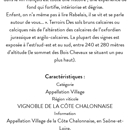
fond qui fortifie, intériorise et dégrise.
Enfant, on n’a même pas à lire Rabelais, il se vit et se parle
autour de vous... ».
Terroirs
Des sols bruns calcaires ou
calciques nés de l’altération des calcaires de l’oxfordien
jurassique et argilo-calcaires. La plupart des vignes est
exposée à l’est/sud-est et au sud, entre 240 et 280 mètres
d’altitude (le sommet des Bois Chevaux se situant un peu
plus haut).
Caractéristiques :
Catégorie
Appellation Village
Région viticole
VIGNOBLE DE LA CÔTE CHALONNAISE
Information
Appellation Village de la Côte Chalonnaise, en Saône-et-
Loire.