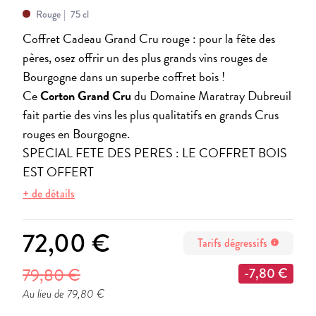
Rouge
75 cl
Coffret Cadeau Grand Cru rouge : pour la fête des
pères, osez offrir un des plus grands vins rouges de
Bourgogne dans un superbe coffret bois !
Ce
Corton Grand Cru
du Domaine Maratray Dubreuil
fait partie des vins les plus qualitatifs en grands Crus
rouges en Bourgogne.
SPECIAL FETE DES PERES : LE COFFRET BOIS
EST OFFERT
+ de détails
72,00 €
Tarifs dégressifs
info
79,80 €
-7,80 €
Au lieu de 79,80 €