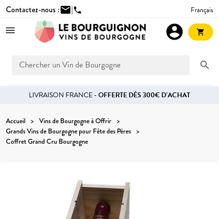
Contactez-nous :
mail
|
Français
phone
account_circle
shopping_cart
search
LIVRAISON FRANCE -
OFFERTE DÈS 300€ D’ACHAT
Accueil
Vins de Bourgogne à Offrir
Grands Vins de Bourgogne pour Fête des Pères
Coffret Grand Cru Bourgogne