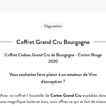
Dégustation
Coffret Grand Cru Bourgogne
Coffret Cadeau Grand Cru de Bourgogne - Corton Rouge
2020
Vous souhaitez faire plaisir à un amateur de Vins
d'exception ?
Avec ce coffret 1 bouteille de
Corton Grand Cru
expédiée dans
une magnifique boite en bois, vous offrez ce qui se fait de mieux