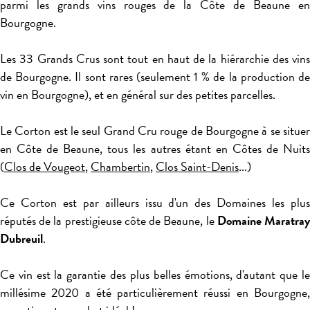
parmi les grands vins rouges de la Côte de Beaune en
Bourgogne.
Les 33 Grands Crus sont tout en haut de la hiérarchie des vins
de Bourgogne. Il sont rares (seulement 1 % de la production de
vin en Bourgogne), et en général sur des petites parcelles.
Le Corton est le seul Grand Cru rouge de Bourgogne à se situer
en Côte de Beaune, tous les autres étant en Côtes de Nuits
(
Clos de Vougeot
,
Chambertin
,
Clos Saint-Denis
...)
Ce Corton est par ailleurs issu d'un des Domaines les plus
réputés de la prestigieuse côte de Beaune, le
Domaine Maratra
Dubreuil
.
Ce vin est la garantie des plus belles émotions, d'autant que le
millésime 2020 a été particulièrement réussi en Bourgogne,