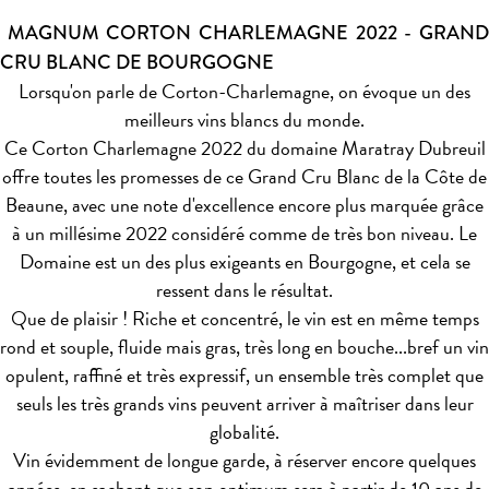
MAGNUM CORTON CHARLEMAGNE 2022 - GRAND
CRU BLANC DE BOURGOGNE
Lorsqu'on parle de Corton-Charlemagne, on évoque un des
meilleurs vins blancs du monde.
Ce Corton Charlemagne 2022 du domaine Maratray Dubreuil
offre toutes les promesses de ce Grand Cru Blanc de la Côte de
Beaune, avec une note d'excellence encore plus marquée grâce
à un millésime 2022 considéré comme de très bon niveau. Le
Domaine est un des plus exigeants en Bourgogne, et cela se
ressent dans le résultat.
Que de plaisir ! Riche et concentré, le vin est en même temps
rond et souple, fluide mais gras, très long en bouche...bref un vin
opulent, raffiné et très expressif, un ensemble très complet que
seuls les très grands vins peuvent arriver à maîtriser dans leur
globalité.
Vin évidemment de longue garde, à réserver encore quelques
années, en sachant que son optimum sera à partir de 10 ans de