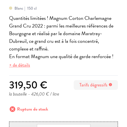
Blanc
150 cl
Quantités limitées ! Magnum Corton Charlemagne
Grand Cru 2022 : parmi les meilleures références de
Bourgogne et réalisé par le domaine Maratray-
Dubreuil, ce grand cru est à la fois concentré,
complexe et raffiné.
En format Magnum une qualité de garde renforcée !
+ de détails
319,50 €
Tarifs dégressifs
info
la bouteille
- 426,00 € / litre
cancel
Rupture de stock