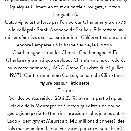
(quelques Climats en tout ou partie : Pougets, Corton,
Languettes).
Cette vigne est offerte par l’empereur Charlemagne en 775
à la collégiale Saint-Andoche de Saulieu. Elle restera un
millier d’années dans ce patrimoine ! Célébrant aujourd’hui
encore l’empereur à la barbe fleurie, le Corton-
Charlemagne réunit les Climats Charlemagne et En
Charlemagne ainsi que quelques Climats voisins et fédérés
sous cette bannière (l’AOC Grand Cru date du 31 juillet
1937). Contrairement au Corton, le nom du Climat ne
figure pas sur l’étiquette.
Terroirs
Sur des pentes raides (20 à 23 %) et sur la partie la plus
élevée de la Montagne de Corton qui offre une coupe
géologique parfaite (terrains jurassiques plus jeunes entre
Ladoix-Serrigny et Meursault, 145 millions d’années), des
sols marneux dont la couleur varie (jaunâtre, ocre, brun),