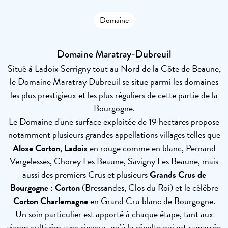
Domaine
Domaine Maratray-Dubreuil
Situé à Ladoix Serrigny tout au Nord de la Côte de Beaune,
le Domaine Maratray Dubreuil se situe parmi les domaines
les plus prestigieux et les plus réguliers de cette partie de la
Bourgogne.
Le Domaine d'une surface exploitée de 19 hectares propose
notamment plusieurs grandes appellations villages telles que
Aloxe Corton
,
Ladoix
en rouge comme en blanc, Pernand
Vergelesses, Chorey Les Beaune, Savigny Les Beaune, mais
aussi des premiers Crus et plusieurs
Grands Crus de
Bourgogne
:
Corton
(Bressandes, Clos du Roi) et le célèbre
Corton Charlemagne
en Grand Cru blanc de Bourgogne.
Un soin particulier est apporté à chaque étape, tant aux
vignes cultivées avec rigueur, qu’à la récolte qui est ramassée