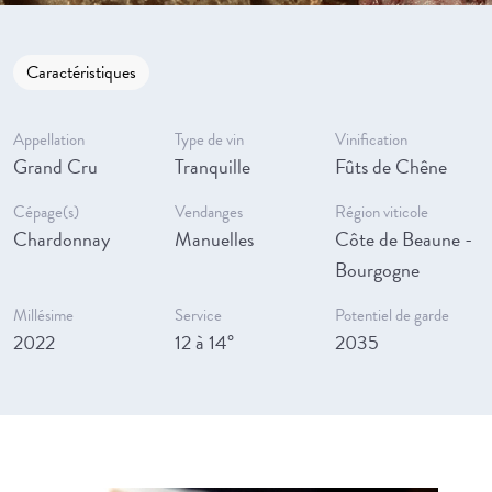
Caractéristiques
Appellation
Type de vin
Vinification
Grand Cru
Tranquille
Fûts de Chêne
Cépage(s)
Vendanges
Région viticole
Chardonnay
Manuelles
Côte de Beaune -
Bourgogne
Millésime
Service
Potentiel de garde
2022
12 à 14°
2035