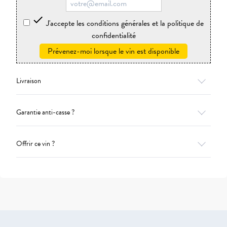

J'accepte les conditions générales et la politique de
confidentialité
Prévenez-moi lorsque le vin est disponible
Livraison
Garantie anti-casse ?
Offrir ce vin ?