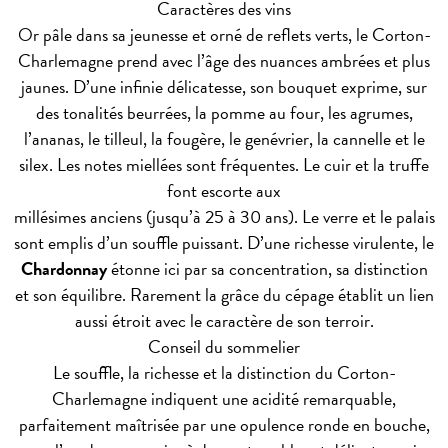
Caractères des vins
Or pâle dans sa jeunesse et orné de reflets verts, le Corton-
Charlemagne prend avec l’âge des nuances ambrées et plus
jaunes. D’une infinie délicatesse, son bouquet exprime, sur
des tonalités beurrées, la pomme au four, les agrumes,
l’ananas, le tilleul, la fougère, le genévrier, la cannelle et le
silex. Les notes miellées sont fréquentes. Le cuir et la truffe
font escorte aux
millésimes anciens (jusqu’à 25 à 30 ans). Le verre et le palais
sont emplis d’un souffle puissant. D’une richesse virulente, le
Chardonnay
étonne ici par sa concentration, sa distinction
et son équilibre. Rarement la grâce du cépage établit un lien
aussi étroit avec le caractère de son terroir.
Conseil du sommelier
Le souffle, la richesse et la distinction du Corton-
Charlemagne indiquent une acidité remarquable,
parfaitement maîtrisée par une opulence ronde en bouche,