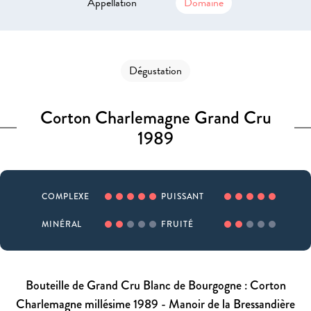
Appellation
Domaine
Dégustation
Corton Charlemagne Grand Cru
1989
COMPLEXE
PUISSANT
MINÉRAL
FRUITÉ
Bouteille de Grand Cru Blanc de Bourgogne : Corton
Charlemagne millésime 1989 - Manoir de la Bressandière