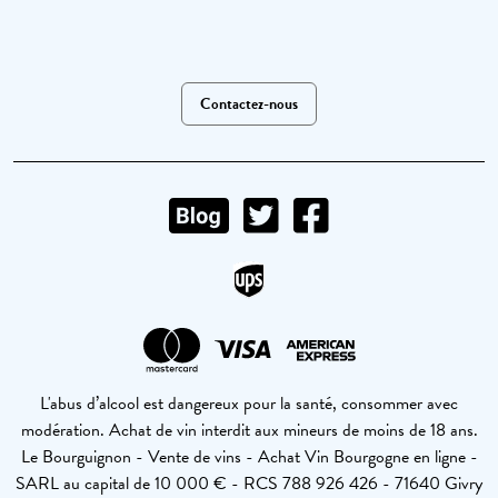
Contactez-nous
L'abus d’alcool est dangereux pour la santé, consommer avec
modération. Achat de vin interdit aux mineurs de moins de 18 ans.
Le Bourguignon - Vente de vins - Achat Vin Bourgogne en ligne -
SARL au capital de 10 000 € - RCS 788 926 426 - 71640 Givry