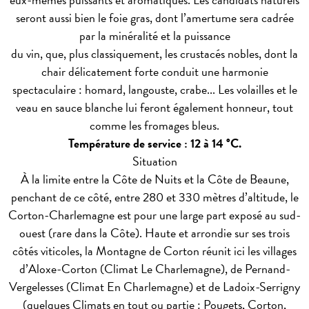
seront aussi bien le foie gras, dont l’amertume sera cadrée
par la minéralité et la puissance
du vin, que, plus classiquement, les crustacés nobles, dont la
chair délicatement forte conduit une harmonie
spectaculaire : homard, langouste, crabe... Les volailles et le
veau en sauce blanche lui feront également honneur, tout
comme les fromages bleus.
Température de service : 12 à 14 °C.
Situation
À la limite entre la Côte de Nuits et la Côte de Beaune,
penchant de ce côté, entre 280 et 330 mètres d’altitude, le
Corton-Charlemagne est pour une large part exposé au sud-
ouest (rare dans la Côte). Haute et arrondie sur ses trois
côtés viticoles, la Montagne de Corton réunit ici les villages
d’Aloxe-Corton (Climat Le Charlemagne), de Pernand-
Vergelesses (Climat En Charlemagne) et de Ladoix-Serrigny
(quelques Climats en tout ou partie : Pougets, Corton,