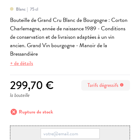
Blanc
75 cl
Bouteille de Grand Cru Blanc de Bourgogne : Corton
Charlemagne, année de naissance 1989 -
Conditions
de conservation et de livraison adaptées à un vin
ancien. Grand Vin bourgogne - Manoir de la
Bressandière
+ de détails
299,70 €
Tarifs dégressifs
info
la bouteille
cancel
Rupture de stock