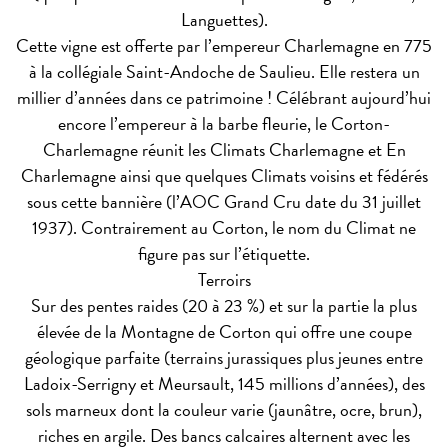
Languettes).
Cette vigne est offerte par l’empereur Charlemagne en 775
à la collégiale Saint-Andoche de Saulieu. Elle restera un
millier d’années dans ce patrimoine ! Célébrant aujourd’hui
encore l’empereur à la barbe fleurie, le Corton-
Charlemagne réunit les Climats Charlemagne et En
Charlemagne ainsi que quelques Climats voisins et fédérés
sous cette bannière (l’AOC Grand Cru date du 31 juillet
1937). Contrairement au Corton, le nom du Climat ne
figure pas sur l’étiquette.
Terroirs
Sur des pentes raides (20 à 23 %) et sur la partie la plus
élevée de la Montagne de Corton qui offre une coupe
géologique parfaite (terrains jurassiques plus jeunes entre
Ladoix-Serrigny et Meursault, 145 millions d’années), des
sols marneux dont la couleur varie (jaunâtre, ocre, brun),
riches en argile. Des bancs calcaires alternent avec les