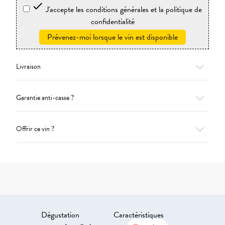

J'accepte les conditions générales et la politique de
confidentialité
Prévenez-moi lorsque le vin est disponible
Livraison
Garantie anti-casse ?
Offrir ce vin ?
Dégustation
Caractéristiques