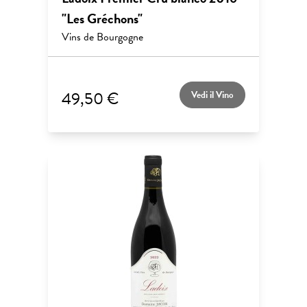
"Les Gréchons"
Vins de Bourgogne
49,50 €
Vedi il Vino