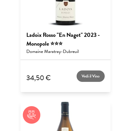
Ladoix Rosso "En Naget" 2023 -
Monopole ⭐⭐⭐
Domaine Maratray-Dubreuil
34,50 €
Vedi il Vino