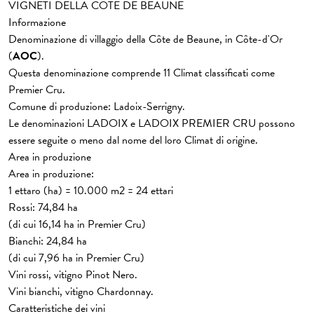
VIGNETI DELLA CÔTE DE BEAUNE
Informazione
Denominazione di villaggio della Côte de Beaune, in Côte-d'Or
(
AOC
).
Questa denominazione comprende 11 Climat classificati come
Premier Cru.
Comune di produzione: Ladoix-Serrigny.
Le denominazioni LADOIX e LADOIX PREMIER CRU possono
essere seguite o meno dal nome del loro Climat di origine.
Area in produzione
Area in produzione:
1 ettaro (ha) = 10.000 m2 = 24 ettari
Rossi: 74,84 ha
(di cui 16,14 ha in Premier Cru)
Bianchi: 24,84 ha
(di cui 7,96 ha in Premier Cru)
Vini rossi, vitigno Pinot Nero.
Vini bianchi, vitigno Chardonnay.
Caratteristiche dei vini