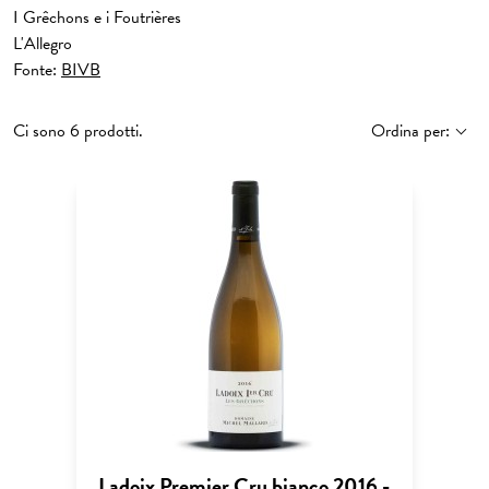
I Grêchons e i Foutrières
L'Allegro
Fonte:
BIVB
Ci sono 6 prodotti.
Ordina per:
Ladoix Premier Cru bianco 2016 -