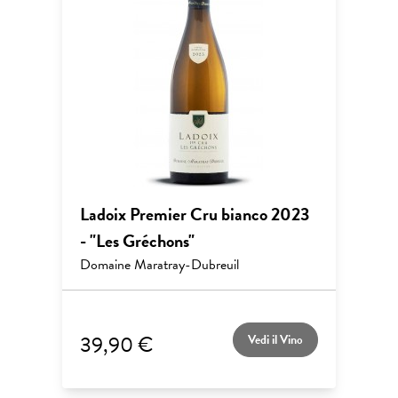
Ladoix Premier Cru bianco 2023
- "Les Gréchons"
Domaine Maratray-Dubreuil
39,90 €
Vedi il Vino