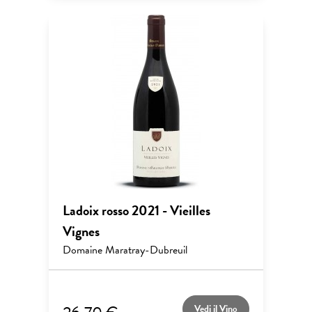
Ladoix rosso 2021 - Vieilles
Vignes
Domaine Maratray-Dubreuil
Vedi il Vino