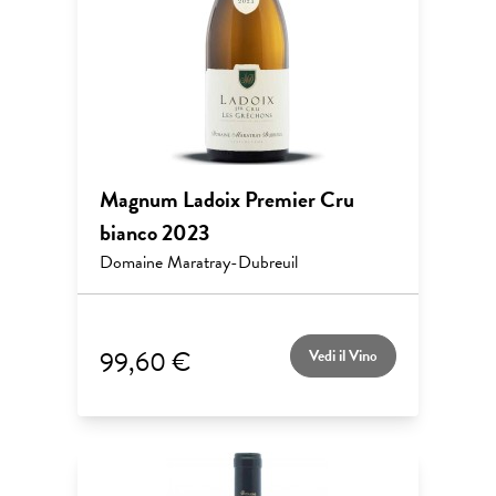
Magnum Ladoix Premier Cru
bianco 2023
Domaine Maratray-Dubreuil
99,60 €
Vedi il Vino