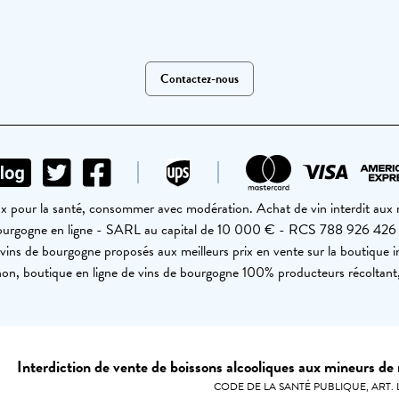
Contactez-nous
ux pour la santé, consommer avec modération. Achat de vin interdit aux
Bourgogne en ligne - SARL au capital de 10 000 € - RCS 788 926 42
vins de bourgogne proposés aux meilleurs prix en vente sur la boutique i
on, boutique en ligne de vins de bourgogne 100% producteurs récoltant
Interdiction de vente de boissons alcooliques aux mineurs de
CODE DE LA SANTÉ PUBLIQUE, ART. L. 