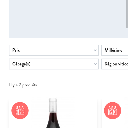
Prix
Millésime
Cépage(s)
Région vitico
Il y a 7 produits