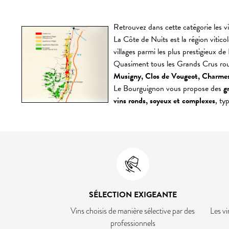
Retrouvez dans cette catégorie les v
La Côte de Nuits est la région vitic
villages parmi les plus prestigieux d
Quasiment tous les Grands Crus rou
Musigny, Clos de Vougeot, Charme
Le Bourguignon vous propose des
g
vins ronds, soyeux et complexes
, ty
SÉLECTION EXIGEANTE
Vins choisis de manière sélective par des
Les vi
professionnels