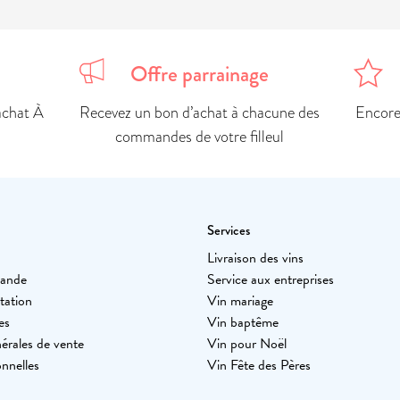
Offre parrainage
achat À
Recevez un bon d’achat à chacune des
Encore 
commandes de votre filleul
Services
Livraison des vins
mande
Service aux entreprises
tation
Vin mariage
es
Vin baptême
érales de vente
Vin pour Noël
nnelles
Vin Fête des Pères