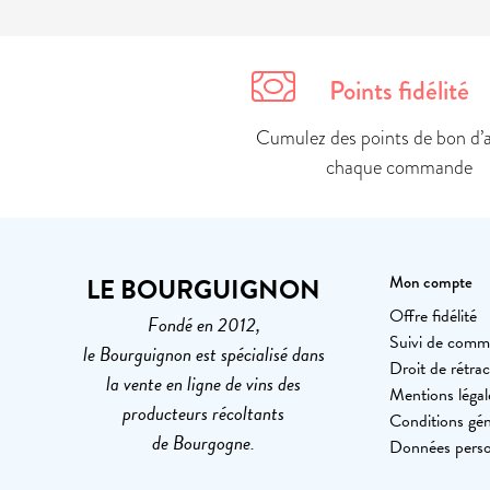
Points fidélité
Cumulez des points de bon d’
chaque commande
LE BOURGUIGNON
Mon compte
Offre fidélité
Fondé en 2012,
Suivi de com
le Bourguignon est spécialisé dans
Droit de rétrac
la vente en ligne de vins des
Mentions légal
producteurs récoltants
Conditions gén
de Bourgogne.
Données perso