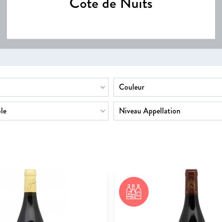
Côte de Nuits
Couleur
le
Niveau Appellation