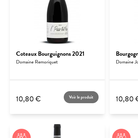
Coteaux Bourguignons 2021
Bourgogn
Domaine Remoriquet
Domaine Jo
10,80 €
10,80 
Voir le produit