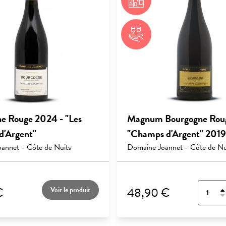
e Rouge 2024 - "Les
Magnum Bourgogne Rou
'Argent"
"Champs d'Argent" 2019
annet - Côte de Nuits
Domaine Joannet - Côte de Nu
€
48,90 €
Voir le produit