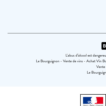
L'abus d’alcool est dangere
Le Bourguignon - Vente de vins - Achat Vin 
Vente 
Le Bourguign