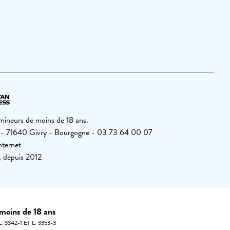
 mineurs de moins de 18 ans.
6 - 71640 Givry - Bourgogne - 03 73 64 00 07
nternet
, depuis 2012
 moins de 18 ans
3342-1 ET L. 3353-3