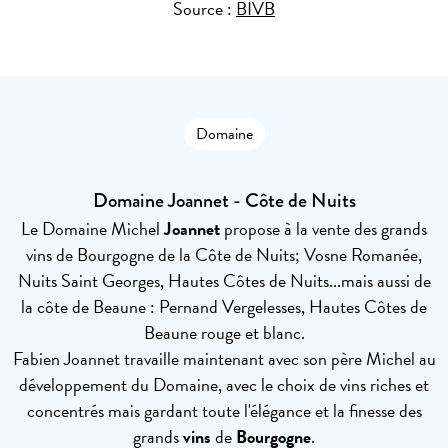
Source :
BIVB
Domaine
Domaine Joannet - Côte de Nuits
Le Domaine Michel
Joannet
propose à la vente des grands
vins de Bourgogne de la Côte de Nuits; Vosne Romanée,
Nuits Saint Georges, Hautes Côtes de Nuits...mais aussi de
la côte de Beaune : Pernand Vergelesses, Hautes Côtes de
Beaune rouge et blanc.
Fabien Joannet travaille maintenant avec son père Michel au
développement du Domaine, avec le choix de vins riches et
concentrés mais gardant toute l'élégance et la finesse des
grands
vins
de
Bourgogne
.