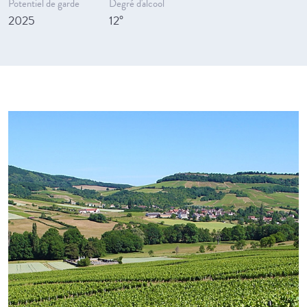
Potentiel de garde
Degré d'alcool
2025
12°