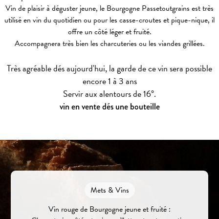
Vin de plaisir à déguster jeune, le Bourgogne Passetoutgrains est très
utilisé en vin du quotidien ou pour les casse-croutes et pique-nique, il
offre un côté léger et fruité.
Accompagnera très bien les charcuteries ou les viandes grillées.
Très agréable dés aujourd'hui, la garde de ce vin sera possible
encore 1 à 3 ans
Servir aux alentours de 16°.
vin en vente dés une bouteille
Mets & Vins
Vin rouge de Bourgogne jeune et fruité :