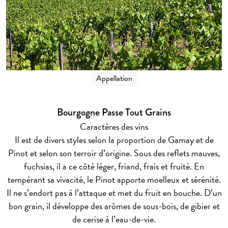
Appellation
Bourgogne Passe Tout Grains
Caractères des vins
Il est de divers styles selon la proportion de Gamay et de
Pinot et selon son terroir d’origine. Sous des reflets mauves,
fuchsias, il a ce côté léger, friand, frais et fruité. En
tempérant sa vivacité, le Pinot apporte moelleux et sérénité.
Il ne s’endort pas à l’attaque et met du fruit en bouche. D’un
bon grain, il développe des arômes de sous-bois, de gibier et
de cerise à l’eau-de-vie.