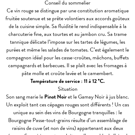
Conseil du sommelier
Ce vin rouge se distingue par une constitution aromatique
fruitée soutenue et se prête volontiers aux accords goûteux
de la cuisine simple. Sa fluidité le rend indispensable à la
charcuterie fine, aux tourtes et au jambon cru. Sa trame
tannique délicate l’impose sur les tartes de légumes, les
purées et même les salades de tomates. C’est également le
compagnon idéal pour les casse-croûtes, mâchons, buffets
campagnards et barbecues. Il se plaît avec les fromages à
pâte molle et croûte lavée et le camembert.
Température de service : 11 à 12 °C.
Situation
Son sang marie le
Pinot Noir
et le Gamay Noir à jus blanc.
Un exploit tant ces cépages rouges sont différents ! Un cas
unique au sein des vins de Bourgogne tranquilles : le
Bourgogne Passe-tout-grains résulte d’un assemblage de
raisins de cuve (et non de vins) appartenant aux deux