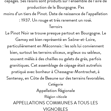
cépages. Ses raisins sont produits sur l’ensemble de l’aire de
production de la Bourgogne. Pas
moins d’un tiers de Pinot. Date de naissance de l’appellation
: 1937. Un rouge et très rarement un rosé.
Terroirs
Le Pinot Noir se trouve presque partout en Bourgogne. Le
Gamay est bien représenté en Saône-et-Loire,
particulièrement en Mâconnais : les sols lui conviennent
bien, surtout les terrains siliceux, argileux ou sableux,
souvent mêlés à des chailles ou galets de grès, parfois
granitiques. Cet assemblage de cépage était autrefois
pratiqué avec bonheur à Chassagne-Montrachet, à
Santenay, en Côte de Beaune sur des terrains favorables.
Catégorie
Appellation Régionale
Région viticole
APPELLATIONS COMMUNES A TOUS LES
VIGNOBLES