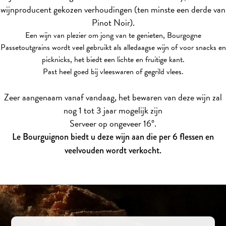
wijnproducent gekozen verhoudingen (ten minste een derde van
Pinot Noir).
Een wijn van plezier om jong van te genieten, Bourgogne
Passetoutgrains wordt veel gebruikt als alledaagse wijn of voor snacks en
picknicks, het biedt een lichte en fruitige kant.
Past heel goed bij vleeswaren of gegrild vlees.
Zeer aangenaam vanaf vandaag, het bewaren van deze wijn zal
nog 1 tot 3 jaar mogelijk zijn
Serveer op ongeveer 16°.
Le Bourguignon biedt u deze wijn aan die per 6 flessen en
veelvouden wordt verkocht.