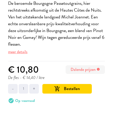
De beroemde Bourgogne Passetoutgrains, hier
rechtstreeks afkomstig uit de Hautes Côtes de Nuits.
Van het uitstekende landgoed Michel Joannet. Een
echte onverslaanbare prijs-kwaliteitverhouding voor
deze uitzonderlijke in Bourgogne, een blend van Pinot
Noir en Gamay! Wijn tegen gereduceerde prijs vanaf 6
flessen.
meer details
€ 10,80
Dalende prijzen
info
De fles
- € 14,40 / litre
-
+
Bestellen
add_shopping_cart
check_circle
Op voorraad