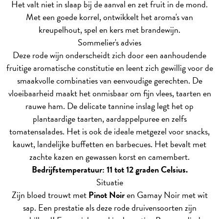
Het valt niet in slaap bij de aanval en zet fruit in de mond.
Met een goede korrel, ontwikkelt het aroma's van
kreupelhout, spel en kers met brandewijn.
Sommelier's advies
Deze rode wijn onderscheidt zich door een aanhoudende
fruitige aromatische constitutie en leent zich gewillig voor de
smaakvolle combinaties van eenvoudige gerechten. De
vloeibaarheid maakt het onmisbaar om fijn vlees, taarten en
rauwe ham. De delicate tannine inslag legt het op
plantaardige taarten, aardappelpuree en zelfs
tomatensalades. Het is ook de ideale metgezel voor snacks,
kauwt, landelijke buffetten en barbecues. Het bevalt met
zachte kazen en gewassen korst en camembert.
Bedrijfstemperatuur: 11 tot 12 graden Celsius.
Situatie
Zijn bloed trouwt met
Pinot Noir
en Gamay Noir met wit
sap. Een prestatie als deze rode druivensoorten zijn