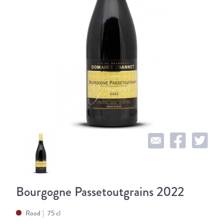
Bourgogne Passetoutgrains 2022
Rood
75 cl