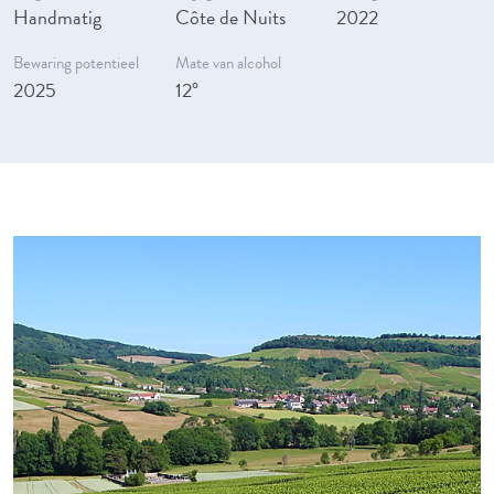
Handmatig
Côte de Nuits
2022
Bewaring potentieel
Mate van alcohol
2025
12°