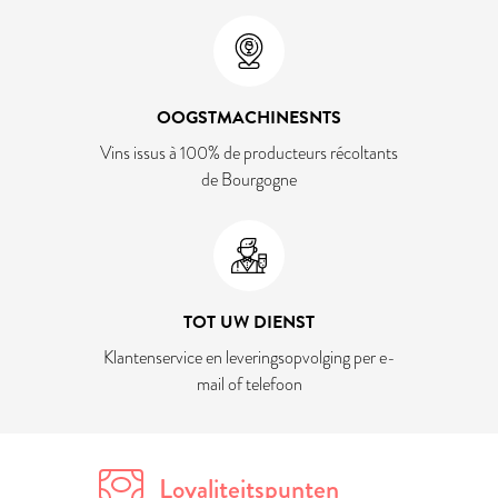
OOGSTMACHINESNTS
Vins issus à 100% de producteurs récoltants
de Bourgogne
TOT UW DIENST
Klantenservice en leveringsopvolging per e-
mail of telefoon
Loyaliteitspunten