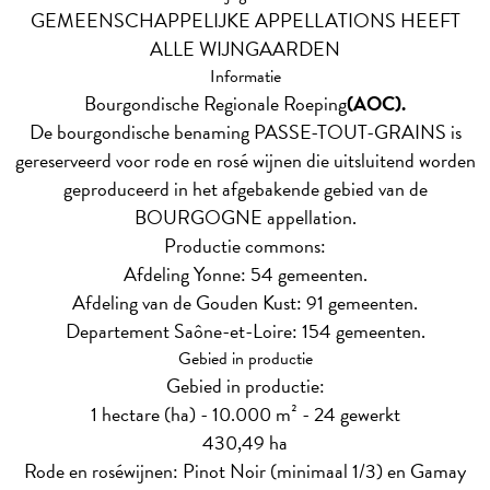
GEMEENSCHAPPELIJKE APPELLATIONS HEEFT
ALLE WIJNGAARDEN
Informatie
Bourgondische Regionale Roeping
(AOC).
De bourgondische benaming PASSE-TOUT-GRAINS is
gereserveerd voor rode en rosé wijnen die uitsluitend worden
geproduceerd in het afgebakende gebied van de
BOURGOGNE appellation.
Productie commons:
Afdeling Yonne: 54 gemeenten.
Afdeling van de Gouden Kust: 91 gemeenten.
Departement Saône-et-Loire: 154 gemeenten.
Gebied in productie
Gebied in productie:
1 hectare (ha) - 10.000 m² - 24 gewerkt
430,49 ha
Rode en roséwijnen: Pinot Noir (minimaal 1/3) en Gamay