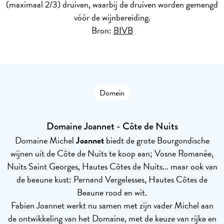
(maximaal 2/3) druiven, waarbij de druiven worden gemengd
vóór de wijnbereiding.
Bron:
BIVB
Domein
Domaine Joannet - Côte de Nuits
Domaine Michel
Joannet
biedt de grote Bourgondische
wijnen uit de Côte de Nuits te koop aan; Vosne Romanée,
Nuits Saint Georges, Hautes Côtes de Nuits... maar ook van
de beaune kust: Pernand Vergelesses, Hautes Côtes de
Beaune rood en wit.
Fabien Joannet werkt nu samen met zijn vader Michel aan
de ontwikkeling van het Domaine, met de keuze van rijke en