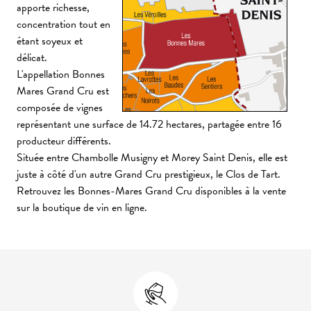
apporte richesse,
concentration tout en
étant soyeux et
délicat.
L'appellation Bonnes
Mares Grand Cru est
composée de vignes
représentant une surface de 14.72 hectares, partagée entre 16
producteur différents.
Située entre Chambolle Musigny et Morey Saint Denis, elle est
juste à côté d'un autre Grand Cru prestigieux, le Clos de Tart.
Retrouvez les Bonnes-Mares Grand Cru disponibles à la vente
sur la boutique de vin en ligne.