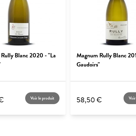
ully Blanc 2020 - "La
Magnum Rully Blanc 201
"
Gaudoirs"
 €
58,50 €
Voir le produit
Voir