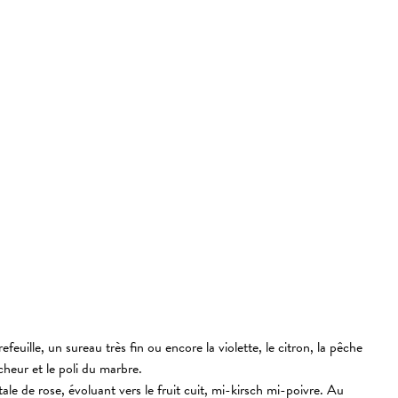
feuille, un sureau très fin ou encore la violette, le citron, la pêche
aîcheur et le poli du marbre.
ale de rose, évoluant vers le fruit cuit, mi-kirsch mi-poivre. Au