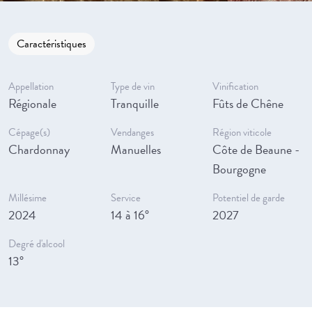
Caractéristiques
Appellation
Type de vin
Vinification
Régionale
Tranquille
Fûts de Chêne
Cépage(s)
Vendanges
Région viticole
Chardonnay
Manuelles
Côte de Beaune -
Bourgogne
Millésime
Service
Potentiel de garde
2024
14 à 16°
2027
Degré d'alcool
13°