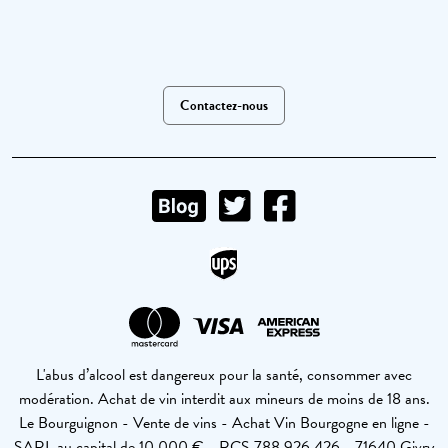
Contactez-nous
L'abus d’alcool est dangereux pour la santé, consommer avec
modération. Achat de vin interdit aux mineurs de moins de 18 ans.
Le Bourguignon - Vente de vins - Achat Vin Bourgogne en ligne -
SARL au capital de 10 000 € - RCS 788 926 426 - 71640 Givry