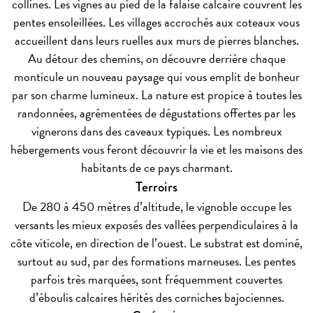
collines. Les vignes au pied de la falaise calcaire couvrent les
pentes ensoleillées. Les villages accrochés aux coteaux vous
accueillent dans leurs ruelles aux murs de pierres blanches.
Au détour des chemins, on découvre derrière chaque
monticule un nouveau paysage qui vous emplit de bonheur
par son charme lumineux. La nature est propice à toutes les
randonnées, agrémentées de dégustations offertes par les
vignerons dans des caveaux typiques. Les nombreux
hébergements vous feront découvrir la vie et les maisons des
habitants de ce pays charmant.
Terroirs
De 280 à 450 mètres d’altitude, le vignoble occupe les
versants les mieux exposés des vallées perpendiculaires à la
côte viticole, en direction de l’ouest. Le substrat est dominé,
surtout au sud, par des formations marneuses. Les pentes
parfois très marquées, sont fréquemment couvertes
d’éboulis calcaires hérités des corniches bajociennes.