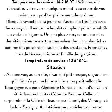
Température de service : 14 à 16 °C.
Petit conseil :
réchauffez votre verre quelques minutes au creux de vos
mains, pour profiter pleinement des arômes.
Blanc : la vivacité de sa jeunesse s’associera très bien avec
des escargots. Il embellira les plats simples : poissons subtils
ou woks de légumes. Un peu plus vieux, sa rondeur et sa
densité croissante mettront en valeur des plats plus riches
comme des poissons en sauce ou des crustacés. Fromages :
bleu de Bresse, chèvres et famille des gruyères.
Température de service : 10 à 13 °C.
Situation
« Aucune vue, aucun site, si varié, si pittoresque, si grandiose
qu’il fût, n’a pu me faire oublier mon petit vallon de
Bourgogne », a écrit Alexandre Dumas au sujet d‘un vallon
situé dans les Hautes Côtes de Beaune. Celles-ci
surplombent la Côte de Beaune par l’ouest, des Maranges à
Ladoix-Serrigny. À l’intérieur, se succèdent vallons et