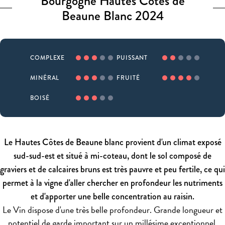
Bourgogne Hautes Côtes de
Beaune Blanc 2024
COMPLEXE
PUISSANT
MINÉRAL
FRUITÉ
BOISÉ
Le Hautes Côtes de Beaune blanc provient d'un climat exposé
sud-sud-est et situé à mi-coteau, dont le sol composé de
graviers et de calcaires bruns est très pauvre et peu fertile, ce qui
permet à la vigne d'aller chercher en profondeur les nutriments
et d'apporter une belle concentration au raisin.
Le Vin dispose d'une très belle profondeur. Grande longueur et
potentiel de garde important sur un millésime exceptionnel.