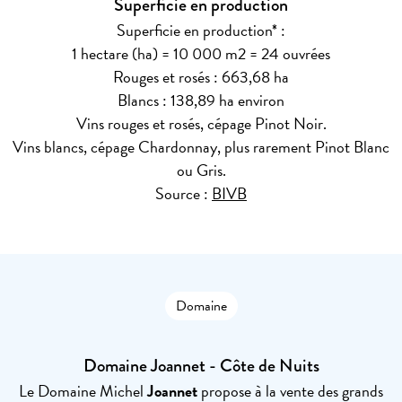
Superficie en production
Superficie en production* :
1 hectare (ha) = 10 000 m2 = 24 ouvrées
Rouges et rosés : 663,68 ha
Blancs : 138,89 ha environ
Vins rouges et rosés, cépage Pinot Noir.
Vins blancs, cépage Chardonnay, plus rarement Pinot Blanc
ou Gris.
Source :
BIVB
Domaine
Domaine Joannet - Côte de Nuits
Le Domaine Michel
Joannet
propose à la vente des grands