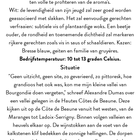
ten volle te profiteren van de aroma's.
Wit: de levendigheid van zijn jeugd zal zeer goed worden
geassocieerd met slakken. Het zal eenvoudige gerechten
verfraaien: subtiele vis of plantaardige woks. Een beetje
ouder, de rondheid en toenemende dichtheid zal markeren
rijkere gerechten zoals vis in saus of schaaldieren. Kazen:
Bresse blauw, geiten en familie van gruyères.
Bedrijfstemperatuur: 10 tot 13 graden Celsius.
Situatie
"Geen uitzicht, geen site, zo gevarieerd, zo pittoresk, hoe
grandioos het ook was, kon me mijn kleine vallei van
Bourgondië doen vergeten," schreef Alexandre Dumas over
een vallei gelegen in de Hautes Côtes de Beaune. Deze
kijken uit op de Côte de Beaune vanuit het westen, van de
Maranges tot Ladoix-Serrigny. Binnen volgen valleien en
heuvels elkaar op. De wijnstokken aan de voet van de
kalkstenen klif bedekken de zonnige hellingen. De dorpen