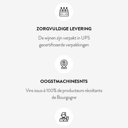
ZORGVULDIGE LEVERING
De wijnen zijn verpakt in UPS
gecertificeerde verpakkingen
OOGSTMACHINESNTS
Vins issus à 100% de producteurs récoltants
de Bourgogne