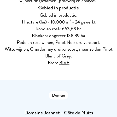
wijnkeuringsexamen (proeverij en analyse).
Gebied in productie
Gebied in productie:
1 hectare (ha) - 10.000 m² - 24 gewerkt
Rood en rosé: 663,68 ha
Blanken: ongeveer 138,89 ha
Rode en rosé wijnen, Pinot Noir druivensoort.
Witte wijnen, Chardonnay druivensoort, meer zelden Pinot
Blanc of Grey.
Bron:
BIVB
Domein
Domaine Joannet - Côte de Nuits