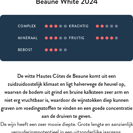
Beaune White 2024
COMPLEX
KRACHTIG
MINERAAL
FRUITIG
BEBOST
De witte Hautes Côtes de Beaune komt uit een
zuidzuidoostelijk klimaat en ligt halverwege de heuvel op,
waarvan de bodem uit grind en bruine kalksteen zeer arm en
niet erg vruchtbaar is, waardoor de wijnstokken diep kunnen
graven om voedingsstoffen te vinden en een goede concentratie
aan de druiven te geven.
De wijn heeft een zeer mooie diepte. Grote lengte en aanzienlijk
verouderingspotentieel in een uitzonderlijke jaargang.