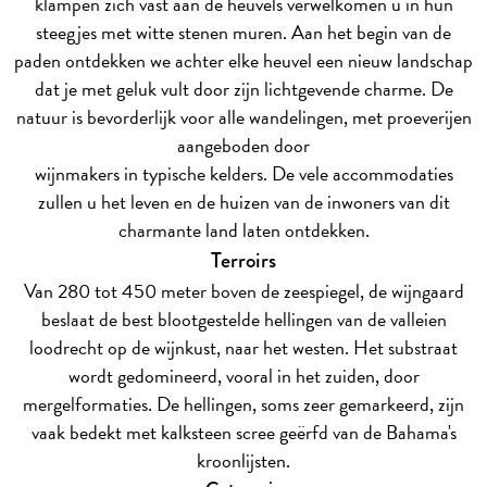
klampen zich vast aan de heuvels verwelkomen u in hun
steegjes met witte stenen muren. Aan het begin van de
paden ontdekken we achter elke heuvel een nieuw landschap
dat je met geluk vult door zijn lichtgevende charme. De
natuur is bevorderlijk voor alle wandelingen, met proeverijen
aangeboden door
wijnmakers in typische kelders. De vele accommodaties
zullen u het leven en de huizen van de inwoners van dit
charmante land laten ontdekken.
Terroirs
Van 280 tot 450 meter boven de zeespiegel, de wijngaard
beslaat de best blootgestelde hellingen van de valleien
loodrecht op de wijnkust, naar het westen. Het substraat
wordt gedomineerd, vooral in het zuiden, door
mergelformaties. De hellingen, soms zeer gemarkeerd, zijn
vaak bedekt met kalksteen scree geërfd van de Bahama's
kroonlijsten.