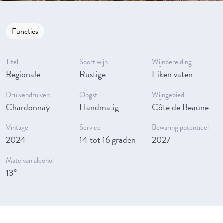
Functies
Titel
Soort wijn
Wijnbereiding
Regionale
Rustige
Eiken vaten
Druivendruiven
Oogst
Wijngebied
Chardonnay
Handmatig
Côte de Beaune
Vintage
Service
Bewaring potentieel
2024
14 tot 16 graden
2027
Mate van alcohol
13°