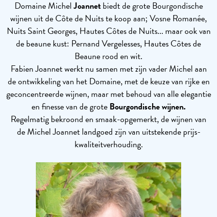
Domaine Michel
Joannet
biedt de grote Bourgondische
wijnen uit de Côte de Nuits te koop aan; Vosne Romanée,
Nuits Saint Georges, Hautes Côtes de Nuits... maar ook van
de beaune kust: Pernand Vergelesses, Hautes Côtes de
Beaune rood en wit.
Fabien Joannet werkt nu samen met zijn vader Michel aan
de ontwikkeling van het Domaine, met de keuze van rijke en
geconcentreerde wijnen, maar met behoud van alle elegantie
en finesse van de grote
Bourgondische
wijnen.
Regelmatig bekroond en smaak-opgemerkt, de wijnen van
de Michel Joannet landgoed zijn van uitstekende prijs-
kwaliteitverhouding.