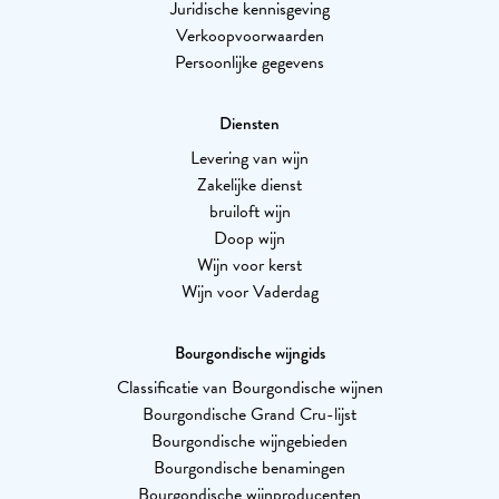
Juridische kennisgeving
Verkoopvoorwaarden
Persoonlijke gegevens
Diensten
Levering van wijn
Zakelijke dienst
bruiloft wijn
Doop wijn
Wijn voor kerst
Wijn voor Vaderdag
Bourgondische wijngids
Classificatie van Bourgondische wijnen
Bourgondische Grand Cru-lijst
Bourgondische wijngebieden
Bourgondische benamingen
Bourgondische wijnproducenten