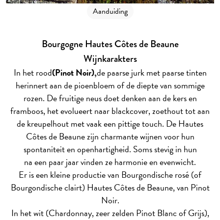
Aanduiding
Bourgogne Hautes Côtes de Beaune
Wijnkarakters
In het rood
(Pinot Noir),
de paarse jurk met paarse tinten
herinnert aan de pioenbloem of de diepte van sommige
rozen. De fruitige neus doet denken aan de kers en
framboos, het evolueert naar blackcover, zoethout tot aan
de kreupelhout met vaak een pittige touch. De Hautes
Côtes de Beaune zijn charmante wijnen voor hun
spontaniteit en openhartigheid. Soms stevig in hun
na een paar jaar vinden ze harmonie en evenwicht.
Er is een kleine productie van Bourgondische rosé (of
Bourgondische clairt) Hautes Côtes de Beaune, van Pinot
Noir.
In het wit (Chardonnay, zeer zelden Pinot Blanc of Grijs),