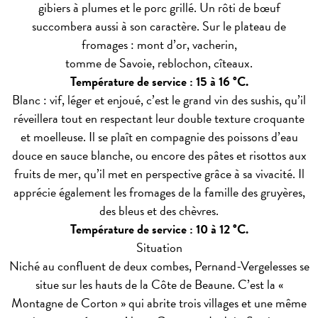
gibiers à plumes et le porc grillé. Un rôti de bœuf
succombera aussi à son caractère. Sur le plateau de
fromages : mont d’or, vacherin,
tomme de Savoie, reblochon, cîteaux.
Température de service : 15 à 16 °C.
Blanc : vif, léger et enjoué, c’est le grand vin des sushis, qu’il
réveillera tout en respectant leur double texture croquante
et moelleuse. Il se plaît en compagnie des poissons d’eau
douce en sauce blanche, ou encore des pâtes et risottos aux
fruits de mer, qu’il met en perspective grâce à sa vivacité. Il
apprécie également les fromages de la famille des gruyères,
des bleus et des chèvres.
Température de service : 10 à 12 °C.
Situation
Niché au confluent de deux combes, Pernand-Vergelesses se
situe sur les hauts de la Côte de Beaune. C’est la «
Montagne de Corton » qui abrite trois villages et une même