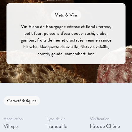
Mets & Vins
Vin Blanc de Bourgogne intense et floral : terrine,
petit four, poissons d'eau douce, sushi, crabe,
gambas, fruits de mer et crustacés, veau en sauce
blanche, blanquette de volaille, filets de volaille,
comté, gouda, camembert, brie
Caractéristiques
Appellation
Type de vin
Vinification
Village
Tranquille
Fûts de Chêne