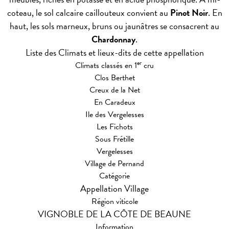
coteau, le sol calcaire caillouteux convient au
Pinot Noir
. En
haut, les sols marneux, bruns ou jaunâtres se consacrent au
Chardonnay
.
Liste des Climats et lieux-dits de cette appellation
er
Climats classés en 1
cru
Clos Berthet
Creux de la Net
En Caradeux
Ile des Vergelesses
Les Fichots
Sous Frétille
Vergelesses
Village de Pernand
Catégorie
Appellation Village
Région viticole
VIGNOBLE DE LA CÔTE DE BEAUNE
Information