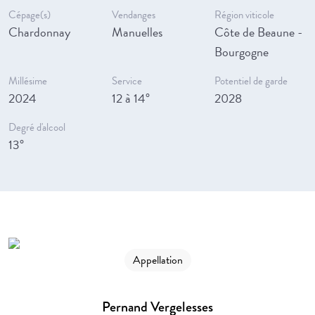
Cépage(s)
Vendanges
Région viticole
Chardonnay
Manuelles
Côte de Beaune -
Bourgogne
Millésime
Service
Potentiel de garde
2024
12 à 14°
2028
Degré d'alcool
13°
Appellation
Pernand Vergelesses