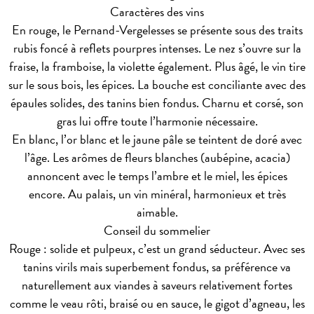
Caractères des vins
En rouge, le Pernand-Vergelesses se présente sous des traits
rubis foncé à reflets pourpres intenses. Le nez s’ouvre sur la
fraise, la framboise, la violette également. Plus âgé, le vin tire
sur le sous bois, les épices. La bouche est conciliante avec des
épaules solides, des tanins bien fondus. Charnu et corsé, son
gras lui offre toute l’harmonie nécessaire.
En blanc, l’or blanc et le jaune pâle se teintent de doré avec
l’âge. Les arômes de fleurs blanches (aubépine, acacia)
annoncent avec le temps l’ambre et le miel, les épices
encore. Au palais, un vin minéral, harmonieux et très
aimable.
Conseil du sommelier
Rouge : solide et pulpeux, c’est un grand séducteur. Avec ses
tanins virils mais superbement fondus, sa préférence va
naturellement aux viandes à saveurs relativement fortes
comme le veau rôti, braisé ou en sauce, le gigot d’agneau, les