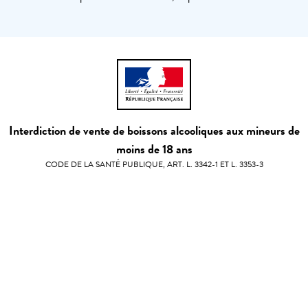
Interdiction de vente de boissons alcooliques aux mineurs de
moins de 18 ans
CODE DE LA SANTÉ PUBLIQUE, ART. L. 3342-1 ET L. 3353-3