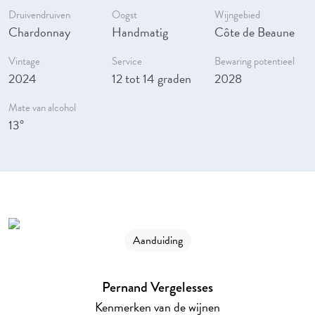
Druivendruiven
Oogst
Wijngebied
Chardonnay
Handmatig
Côte de Beaune
Vintage
Service
Bewaring potentieel
2024
12 tot 14 graden
2028
Mate van alcohol
13°
Aanduiding
Pernand Vergelesses
Kenmerken van de wijnen