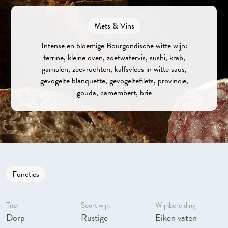
Mets & Vins
Intense en bloemige Bourgondische witte wijn:
terrine, kleine oven, zoetwatervis, sushi, krab,
garnalen, zeevruchten, kalfsvlees in witte saus,
gevogelte blanquette, gevogeltefilets, provincie,
gouda, camembert, brie
Functies
Titel
Soort wijn
Wijnbereiding
Dorp
Rustige
Eiken vaten