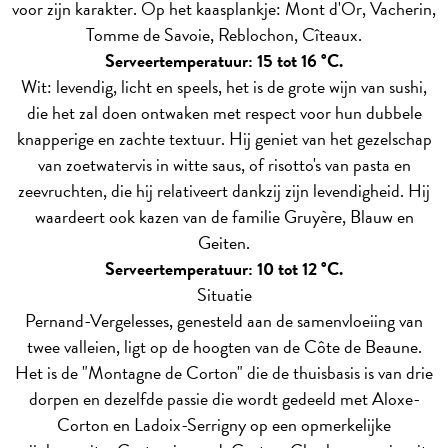
voor zijn karakter. Op het kaasplankje: Mont d'Or, Vacherin,
Tomme de Savoie, Reblochon, Cîteaux.
Serveertemperatuur: 15 tot 16 °C.
Wit: levendig, licht en speels, het is de grote wijn van sushi,
die het zal doen ontwaken met respect voor hun dubbele
knapperige en zachte textuur. Hij geniet van het gezelschap
van zoetwatervis in witte saus, of risotto's van pasta en
zeevruchten, die hij relativeert dankzij zijn levendigheid. Hij
waardeert ook kazen van de familie Gruyère, Blauw en
Geiten.
Serveertemperatuur: 10 tot 12 °C.
Situatie
Pernand-Vergelesses, genesteld aan de samenvloeiing van
twee valleien, ligt op de hoogten van de Côte de Beaune.
Het is de "Montagne de Corton" die de thuisbasis is van drie
dorpen en dezelfde passie die wordt gedeeld met Aloxe-
Corton en Ladoix-Serrigny op een opmerkelijke