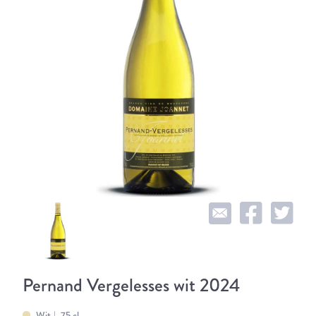
Pernand Vergelesses wit 2024
Wit
75 cl