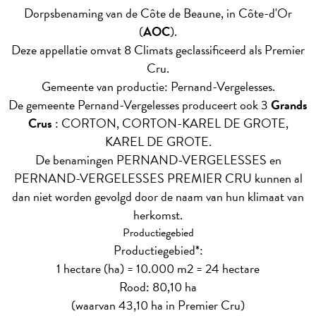
Dorpsbenaming van de Côte de Beaune, in Côte-d'Or
(
AOC
).
Deze appellatie omvat 8 Climats geclassificeerd als Premier
Cru.
Gemeente van productie: Pernand-Vergelesses.
De gemeente Pernand-Vergelesses produceert ook 3
Grands
Crus
: CORTON, CORTON-KAREL DE GROTE,
KAREL DE GROTE.
De benamingen PERNAND-VERGELESSES en
PERNAND-VERGELESSES PREMIER CRU kunnen al
dan niet worden gevolgd door de naam van hun klimaat van
herkomst.
Productiegebied
Productiegebied*:
1 hectare (ha) = 10.000 m2 = 24 hectare
Rood: 80,10 ha
(waarvan 43,10 ha in Premier Cru)