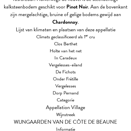
kalksteenbodem geschikt voor
Pinot Noir
. Aan de bovenkant
zijn mergelachtige, bruine of gelige bodems gewijd aan
Chardonnay
.
Lijst van klimaten en plaatsen van deze appellatie
er
Climats geclassificeerd als 1
cru
Clos Berthet
Holte van het net
In Caradeux
Vergelesses-eiland
De Fichots
Onder Frétille
Vergelesses
Dorp Pernand
Categorie
Appellation Village
Wijnstreek
WIJNGAARDEN VAN DE CÔTE DE BEAUNE
Informatie