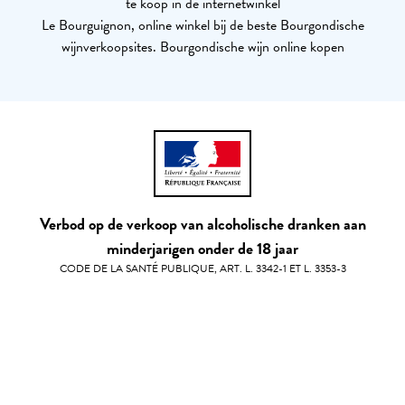
te koop in de internetwinkel
Le Bourguignon, online winkel bij de beste Bourgondische
wijnverkoopsites. Bourgondische wijn online kopen
Verbod op de verkoop van alcoholische dranken aan
minderjarigen onder de 18 jaar
CODE DE LA SANTÉ PUBLIQUE, ART. L. 3342-1 ET L. 3353-3