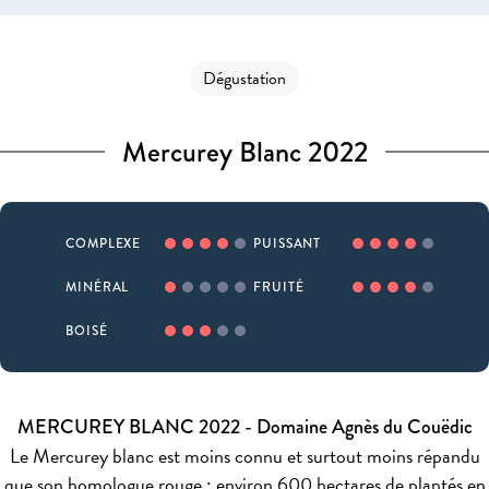
Dégustation
Mercurey Blanc 2022
COMPLEXE
PUISSANT
MINÉRAL
FRUITÉ
BOISÉ
MERCUREY BLANC 2022 - Domaine Agnès du Couëdic
Le Mercurey blanc est moins connu et surtout moins répandu
que son homologue rouge : environ 600 hectares de plantés en