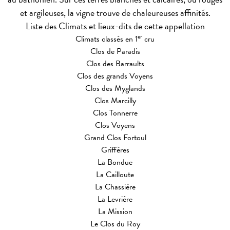
et argileuses, la vigne trouve de chaleureuses affinités.
Liste des Climats et lieux-dits de cette appellation
er
Climats classés en 1
cru
Clos de Paradis
Clos des Barraults
Clos des grands Voyens
Clos des Myglands
Clos Marcilly
Clos Tonnerre
Clos Voyens
Grand Clos Fortoul
Griffères
La Bondue
La Cailloute
La Chassière
La Levrière
La Mission
Le Clos du Roy