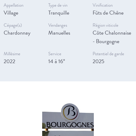
Appellation
Type de vin
Vinification
Village
Tranquille
Fûts de Chêne
Cépage(s)
Vendanges
Région viticole
Chardonnay
Manuelles
Côte Chalonnaise
- Bourgogne
Millésime
Service
Potentiel de garde
2022
14 à 16°
2025