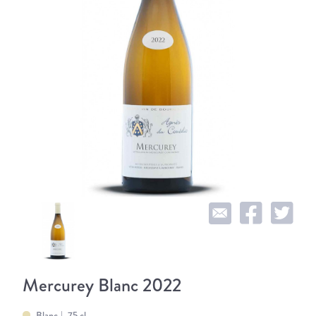
Mercurey Blanc 2022
Blanc
75 cl