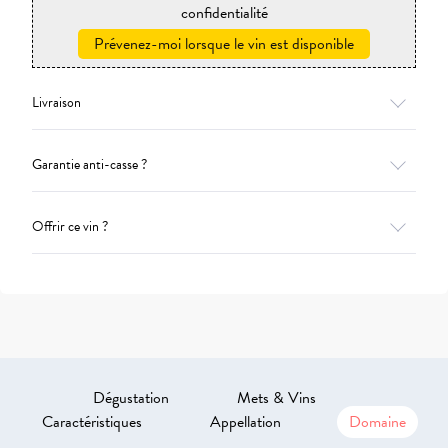
confidentialité
Prévenez-moi lorsque le vin est disponible
Livraison
Garantie anti-casse ?
Offrir ce vin ?
Dégustation
Mets & Vins
Caractéristiques
Appellation
Domaine