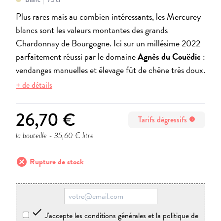
Plus rares mais au combien intéressants, les Mercurey
blancs sont les valeurs montantes des grands
Chardonnay de Bourgogne. Ici sur un millésime 2022
parfaitement réussi par le domaine
Agnès du Couëdic
:
vendanges manuelles et élevage fût de chêne très doux.
+ de détails
26,70 €
Tarifs dégressifs
info
la bouteille
- 35,60 € litre
cancel
Rupture de stock

J'accepte les conditions générales et la politique de