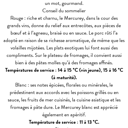
un mot, gourmand.
Conseil du sommelier
Rouge : riche et charnu, le Mercurey, dans la cour des
grands vins, donne du relief aux entrecôtes, aux pièces de
bœuf et à l’agneau, braisé ou en sauce. Le porc rôti l’a
adopté en raison de sa richesse aromatique, de même que les
volailles mijotées. Les plats exotiques lui font aussi des
compliments. Sur le plateau de fromages, il convient aussi
bien à des pâtes molles qu’à des fromages affinés.
Températures de service : 14 à 15 °C (vin jeune), 15 à 16 °C
(à maturité).
Blanc : ses notes épicées, florales ou minérales, le
prédestinent aux accords avec les poissons grillés ou en
sauce, les fruits de mer cuisinés, la cuisine asiatique et les
fromages à pâte dure. Le Mercurey blanc est apprécié
également en apéritif.
Température de service : 11 à 13 °C.