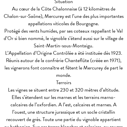
Situation
Au cœur de la Côte Chalonnaise (à 12 kilomètres de
Chalon-sur-Saône), Mercurey est l’une des plus importantes
appellations viticoles de Bourgogne.
Protégé des vents humides, par ses coteaux rappellant le Val
d’Or si bien nommé, le vignoble s’étend aussi sur le village de
Saint-Martin-sous-Montaigu.
L’Appellation d’Origine Contrôlée a été instituée dès 1923.
Réunis autour de la confrérie Chanteflûte (créée en 1971),
les vignerons font connaître et fêtent le Mercurey de part le
monde.
Terroirs
Les vignes se situent entre 230 et 320 mètres d’altitude.
Elles s’étendent sur les marnes et les terrains marno-
calcaires de l’oxfordien. A l’est, calcaires et marnes. A
l’ouest, une structure jurassique et un socle cristallin
recouvert de grès. Toute une partie du vignoble appartient
au bathonien. Sur ces terres blanches et calcaires, ou rouges