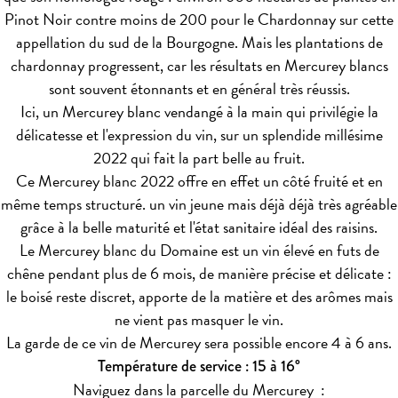
Pinot Noir contre moins de 200 pour le Chardonnay sur cette
appellation du sud de la Bourgogne. Mais les plantations de
chardonnay progressent, car les résultats en Mercurey blancs
sont souvent étonnants et en général très réussis.
Ici, un Mercurey blanc vendangé à la main qui privilégie la
délicatesse et l'expression du vin, sur un splendide millésime
2022 qui fait la part belle au fruit.
Ce Mercurey blanc 2022 offre en effet un côté fruité et en
même temps structuré. un vin jeune mais déjà déjà très agréable
grâce à la belle maturité et l'état sanitaire idéal des raisins.
Le Mercurey blanc du Domaine est un vin élevé en futs de
chêne pendant plus de 6 mois, de manière précise et délicate :
le boisé reste discret, apporte de la matière et des arômes mais
ne vient pas masquer le vin.
La garde de ce vin de Mercurey sera possible encore 4 à 6 ans.
Température de service : 15 à 16°
Naviguez dans la parcelle du Mercurey :