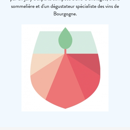
sommelière et d'un dégustateur spécialiste des vins de
Bourgogne.