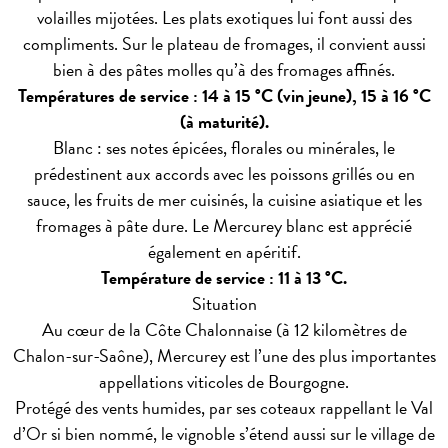
volailles mijotées. Les plats exotiques lui font aussi des
compliments. Sur le plateau de fromages, il convient aussi
bien à des pâtes molles qu’à des fromages affinés.
Températures de service : 14 à 15 °C (vin jeune), 15 à 16 °C
(à maturité).
Blanc : ses notes épicées, florales ou minérales, le
prédestinent aux accords avec les poissons grillés ou en
sauce, les fruits de mer cuisinés, la cuisine asiatique et les
fromages à pâte dure. Le Mercurey blanc est apprécié
également en apéritif.
Température de service : 11 à 13 °C.
Situation
Au cœur de la Côte Chalonnaise (à 12 kilomètres de
Chalon-sur-Saône), Mercurey est l’une des plus importantes
appellations viticoles de Bourgogne.
Protégé des vents humides, par ses coteaux rappellant le Val
d’Or si bien nommé, le vignoble s’étend aussi sur le village de