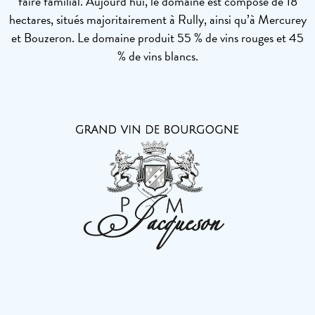
faire familial. Aujourd’hui, le domaine est composé de 18
hectares, situés majoritairement à Rully, ainsi qu’à Mercurey
et Bouzeron. Le domaine produit 55 % de vins rouges et 45
% de vins blancs.