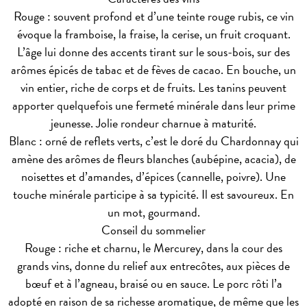
Rouge : souvent profond et d’une teinte rouge rubis, ce vin
évoque la framboise, la fraise, la cerise, un fruit croquant.
L’âge lui donne des accents tirant sur le sous-bois, sur des
arômes épicés de tabac et de fèves de cacao. En bouche, un
vin entier, riche de corps et de fruits. Les tanins peuvent
apporter quelquefois une fermeté minérale dans leur prime
jeunesse. Jolie rondeur charnue à maturité.
Blanc : orné de reflets verts, c’est le doré du Chardonnay qui
amène des arômes de fleurs blanches (aubépine, acacia), de
noisettes et d’amandes, d’épices (cannelle, poivre). Une
touche minérale participe à sa typicité. Il est savoureux. En
un mot, gourmand.
Conseil du sommelier
Rouge : riche et charnu, le Mercurey, dans la cour des
grands vins, donne du relief aux entrecôtes, aux pièces de
bœuf et à l’agneau, braisé ou en sauce. Le porc rôti l’a
adopté en raison de sa richesse aromatique, de même que les