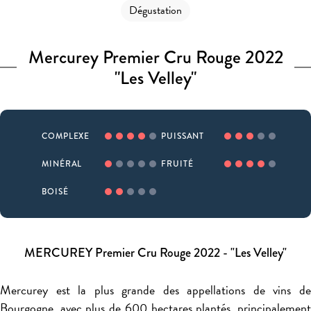
Dégustation
Mercurey Premier Cru Rouge 2022
"Les Velley"
COMPLEXE
PUISSANT
MINÉRAL
FRUITÉ
BOISÉ
MERCUREY Premier Cru Rouge 2022 - "Les Velley"
Mercurey est la plus grande des appellations de vins de
Bourgogne, avec plus de 600 hectares plantés, principalement