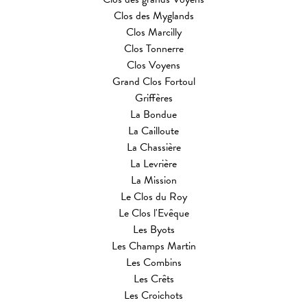
Clos des Myglands
Clos Marcilly
Clos Tonnerre
Clos Voyens
Grand Clos Fortoul
Griffères
La Bondue
La Cailloute
La Chassière
La Levrière
La Mission
Le Clos du Roy
Le Clos l'Evêque
Les Byots
Les Champs Martin
Les Combins
Les Crêts
Les Croichots