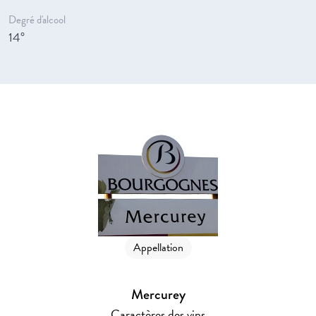
Degré d'alcool
14°
Appellation
Mercurey
Caractères des vins