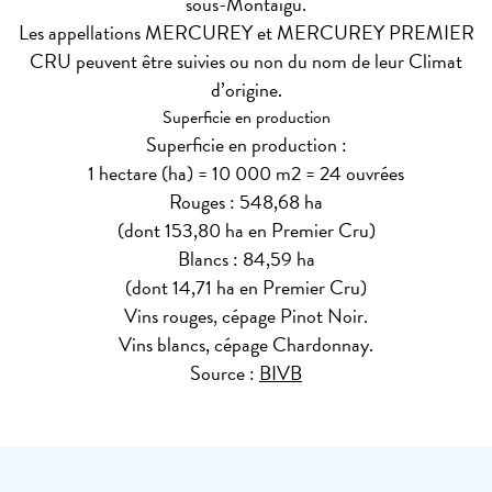
sous-Montaigu.
Les appellations MERCUREY et MERCUREY PREMIER
CRU peuvent être suivies ou non du nom de leur Climat
d’origine.
Superficie en production
Superficie en production :
1 hectare (ha) = 10 000 m2 = 24 ouvrées
Rouges : 548,68 ha
(dont 153,80 ha en Premier Cru)
Blancs : 84,59 ha
(dont 14,71 ha en Premier Cru)
Vins rouges, cépage Pinot Noir.
Vins blancs, cépage Chardonnay.
Source :
BIVB