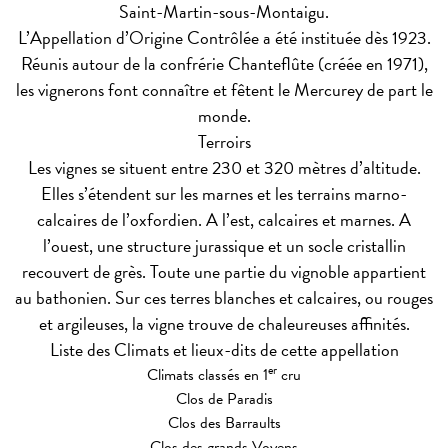
Saint-Martin-sous-Montaigu.
L’Appellation d’Origine Contrôlée a été instituée dès 1923.
Réunis autour de la confrérie Chanteflûte (créée en 1971),
les vignerons font connaître et fêtent le Mercurey de part le
monde.
Terroirs
Les vignes se situent entre 230 et 320 mètres d’altitude.
Elles s’étendent sur les marnes et les terrains marno-
calcaires de l’oxfordien. A l’est, calcaires et marnes. A
l’ouest, une structure jurassique et un socle cristallin
recouvert de grès. Toute une partie du vignoble appartient
au bathonien. Sur ces terres blanches et calcaires, ou rouges
et argileuses, la vigne trouve de chaleureuses affinités.
Liste des Climats et lieux-dits de cette appellation
er
Climats classés en 1
cru
Clos de Paradis
Clos des Barraults
Clos des grands Voyens