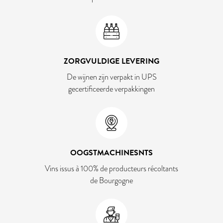
ZORGVULDIGE LEVERING
De wijnen zijn verpakt in UPS
gecertificeerde verpakkingen
OOGSTMACHINESNTS
Vins issus à 100% de producteurs récoltants
de Bourgogne