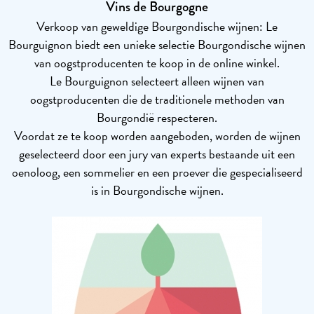
Vins de Bourgogne
Verkoop van geweldige Bourgondische wijnen: Le
Bourguignon biedt een unieke selectie Bourgondische wijnen
van oogstproducenten te koop in de online winkel.
Le Bourguignon selecteert alleen wijnen van
oogstproducenten die de traditionele methoden van
Bourgondië respecteren.
Voordat ze te koop worden aangeboden, worden de wijnen
geselecteerd door een jury van experts bestaande uit een
oenoloog, een sommelier en een proever die gespecialiseerd
is in Bourgondische wijnen.