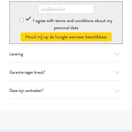

I agree with terms and conditions about my
personal data
Houd mij op de hoogte wanneer beschikbaar
Levering
Garantie tegen breuk?
Deze wijn aanbieden?