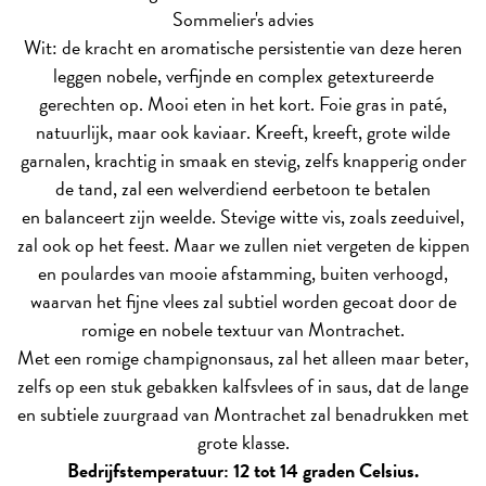
Sommelier's advies
Wit: de kracht en aromatische persistentie van deze heren
leggen nobele, verfijnde en complex getextureerde
gerechten op. Mooi eten in het kort. Foie gras in paté,
natuurlijk, maar ook kaviaar. Kreeft, kreeft, grote wilde
garnalen, krachtig in smaak en stevig, zelfs knapperig onder
de tand, zal een welverdiend eerbetoon te betalen
en balanceert zijn weelde. Stevige witte vis, zoals zeeduivel,
zal ook op het feest. Maar we zullen niet vergeten de kippen
en poulardes van mooie afstamming, buiten verhoogd,
waarvan het fijne vlees zal subtiel worden gecoat door de
romige en nobele textuur van Montrachet.
Met een romige champignonsaus, zal het alleen maar beter,
zelfs op een stuk gebakken kalfsvlees of in saus, dat de lange
en subtiele zuurgraad van Montrachet zal benadrukken met
grote klasse.
Bedrijfstemperatuur: 12 tot 14 graden Celsius.