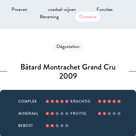
Proeven
voedsel-wijnen
Functies
Benaming
Domaine
Dégustation
Bâtard Montrachet Grand Cru
2009
COMPLEX
KRACHTIG
MINERAAL
FRUITIG
BEBOST