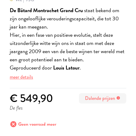
De Bâtard Montrachet Grand Cru
staat bekend om
zijn ongelooflijke verouderingscapaciteit, die tot 30
jaar kan meegaan.
Hier, in een fase van positieve evolutie, stelt deze
uitzonderlijke witte wijn ons in staat om met deze
jaargang 2009 een van de beste wijnen ter wereld met
een groot potentieel aan te bieden.
Geproduceerd door
Louis Latour
.
meer details
€ 549,90
Dalende prijzen
info
De fles
cancel
Geen voorraad meer