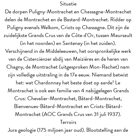
Situatie
De dorpen Puligny-Montrachet en Chassagne-Montrachet
delen de Montrachet en de Bastard-Montrachet. Ridder op
Puligny evenals Welkom, Criots op Chassagne. Dit zijn de
zuidelijkste Grands Crus van de Côte d'Or, tussen Meursault
(in het noorden) en Santenay (in het zuiden).
Verschijnend in de Middeleeuwen, het oorspronkelijke werk
van de Cisterciënzer abdij van Maizières en de heren van
Chagny, de Montrachet (uitgesproken Mon-Rachet) nam
zijn volledige uitstraling in de 17e eeuw. Niemand betwist
het: wat Chardonnay het beste doet op aarde! Le
Montrachet is ook een familie van 4 nabijgelegen Grands
Crus: Chevalier-Montrachet, Bâtard-Montrachet,
Bienvenues-Bâtard-Montrachet en Criots-Bâtard-
Montrachet (AOC Grands Crus van 31 juli 1937).
Terroirs
Jura geologie (175 miljoen jaar oud). Blootstelling aan de