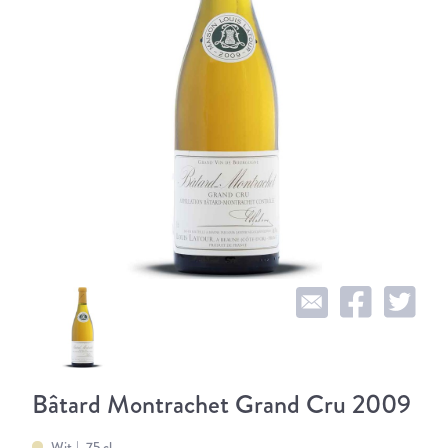
Bâtard Montrachet Grand Cru 2009
Wit
75 cl