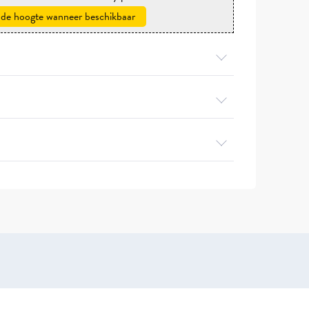
 de hoogte wanneer beschikbaar