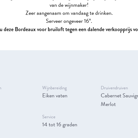
van de wijnmaker!
Zeer aangenaam om vandaag te drinken.
Serveer ongeveer 16°.
u deze Bordeaux voor bruiloft tegen een dalende verkoopprijs v
n
Wijnbereiding
Druivendruiven
Eiken vaten
Cabernet Sauvig
Merlot
Service
14 tot 16 graden