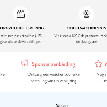
ZORGVULDIGE LEVERING
OOGSTMACHINESNTS
De wijnen zijn verpakt in UPS
Vins issus à 100% de producteurs ré
gecertificeerde verpakkingen
de Bourgogne
Sponsor aanbieding
lke
Ontvang een voucher voor elke
Nog s
bestelling van uw verwijzing
m
Diensten