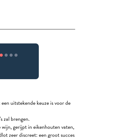
 een uitstekende keuze is voor de
s zal brengen.
jn, gerijpt in eikenhouten vaten,
dlot zeer discreet: een groot succes