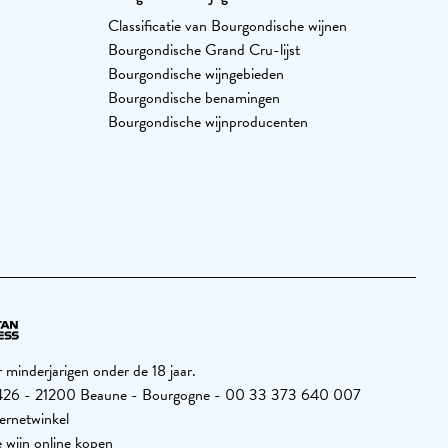
Classificatie van Bourgondische wijnen
Bourgondische Grand Cru-lijst
Bourgondische wijngebieden
Bourgondische benamingen
Bourgondische wijnproducenten
minderjarigen onder de 18 jaar.
26 426 - 21200 Beaune - Bourgogne - 00 33 373 640 007
ernetwinkel
 wijn online kopen