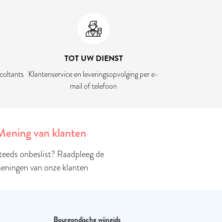
TOT UW DIENST
coltants
Klantenservice en leveringsopvolging per e-
mail of telefoon
Mening van klanten
teeds onbeslist? Raadpleeg de
eningen van onze klanten
Bourgondische wijngids