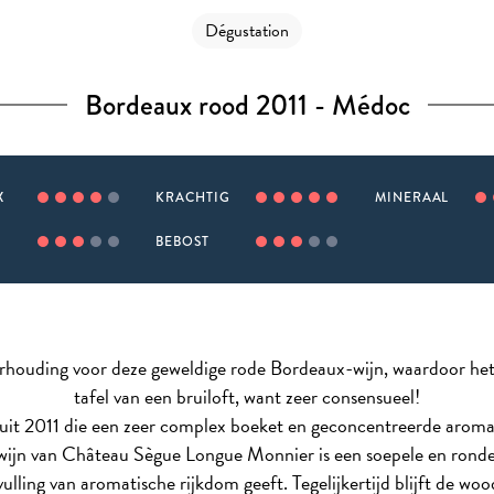
Dégustation
Bordeaux rood 2011 - Médoc
X
KRACHTIG
MINERAAL
BEBOST
erhouding voor deze geweldige rode Bordeaux-wijn, waardoor het
tafel van een bruiloft, want zeer consensueel!
uit 2011 die een zeer complex boeket en geconcentreerde aroma'
n van Château Sègue Longue Monnier is een soepele en ronde wi
ling van aromatische rijkdom geeft. Tegelijkertijd blijft de woo