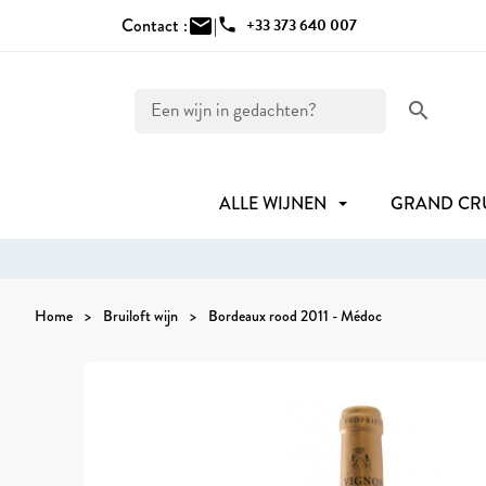
Contact :
mail
|
phone
+33 373 640 007
search
ALLE WIJNEN
GRAND C
Home
Bruiloft wijn
Bordeaux rood 2011 - Médoc