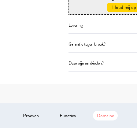
Houd mij op
Levering
Garantie tegen breuk?
Deze wijn aanbieden?
Proeven
Functies
Domaine