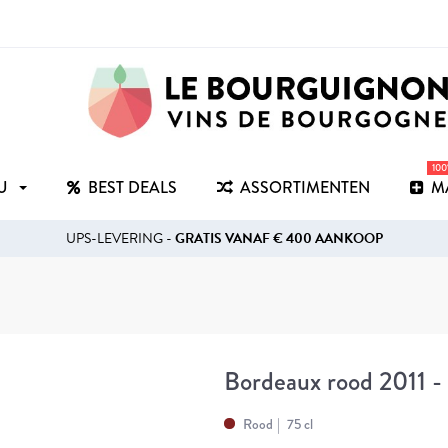
10
RU
BEST DEALS
ASSORTIMENTEN
M
UPS-LEVERING -
GRATIS VANAF € 400 AANKOOP
Bordeaux rood 2011 
Rood
75 cl