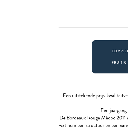
COMPLE
FRUITIG
Een uitstekende prijs-kwaliteitv
Een jaargang 
De Bordeaux Rouge Médoc 2011 wij
wat hem een structuur en een aanvul