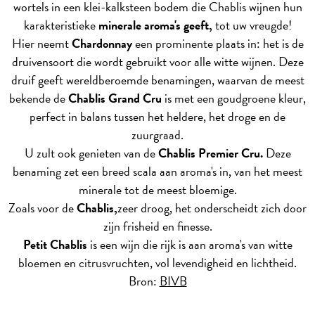
wortels in een klei-kalksteen bodem die Chablis wijnen hun
karakteristieke
minerale aroma's geeft,
tot uw vreugde!
Hier neemt
Chardonnay
een prominente plaats in: het is de
druivensoort die wordt gebruikt voor alle witte wijnen. Deze
druif geeft wereldberoemde benamingen, waarvan de meest
bekende de
Chablis Grand Cru
is met een goudgroene kleur,
perfect in balans tussen het heldere, het droge en de
zuurgraad.
U zult ook genieten van de
Chablis Premier Cru.
Deze
benaming zet een breed scala aan aroma's in, van het meest
minerale tot de meest bloemige.
Zoals voor de
Chablis,
zeer droog, het onderscheidt zich door
zijn frisheid en finesse.
Petit Chablis
is een wijn die rijk is aan aroma's van witte
bloemen en citrusvruchten, vol levendigheid en lichtheid.
Bron:
BIVB