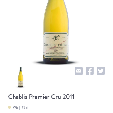
Chablis Premier Cru 2011
Wit
75 cl