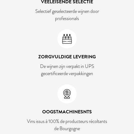
VEELEISENDE SELECTIE
Selectief geselecteerde wijnen door
professionals
ZORGVULDIGE LEVERING
De wijnen zijn verpakt in UPS
gecertificeerde verpakkingen
OOGSTMACHINESNTS
Vins issus à 100% de producteurs récoltants
de Bourgogne