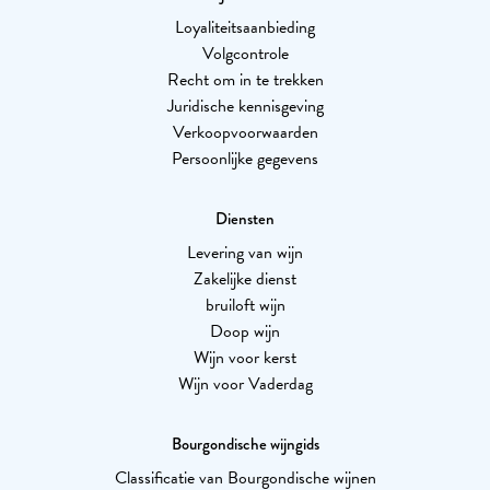
Loyaliteitsaanbieding
Volgcontrole
Recht om in te trekken
Juridische kennisgeving
Verkoopvoorwaarden
Persoonlijke gegevens
Diensten
Levering van wijn
Zakelijke dienst
bruiloft wijn
Doop wijn
Wijn voor kerst
Wijn voor Vaderdag
Bourgondische wijngids
Classificatie van Bourgondische wijnen