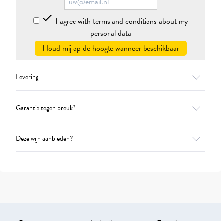

I agree with terms and conditions about my
personal data
Houd mij op de hoogte wanneer beschikbaar
Levering
Garantie tegen breuk?
Deze wijn aanbieden?