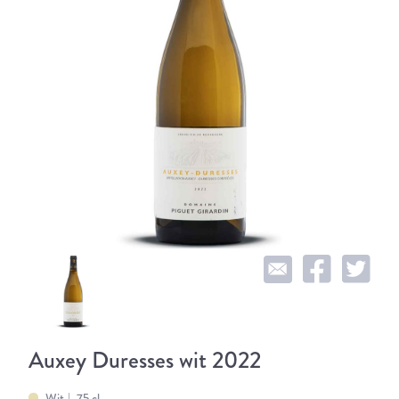
Auxey Duresses wit 2022
Wit
75 cl