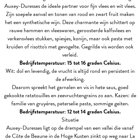
Auxey-Duresses de ideale partner voor fijn vlees en wit vlees.
Zijn soepele aanval en tonen van rood en zwart fruit maken
het een synthetische wijn. Deze charmante wijn schittert op
rauwe hammen en vleeswaren, geroosterde kalfsvlees en
varkensvlees stukken, spiesjes, konijn, maar ook pasta met
kruiden of risotto's met gevogelte. Gegrilde vis worden ook
verleid.
Bedrijfstemperatuur: 15 tot 16 graden Celsius.
Wit: dol en levendig, de vrucht is altijd rond en persistent in
de afwerking.
Daarom spreekt het garnalen en vis in hete saus, goed
gekookte ratatouilles en zeevruchtengrains zo aan. Kazen: de
familie van gruyères, peterselie pasta, sommige geiten.
Bedrijfstemperatuur: 12 tot 14 graden Celsius.
Situatie
Auxey-Duresses ligt op de drempel van een vallei die vanaf
de Côte de Beaune in de Hoge Kusten zinkt op weg naar La