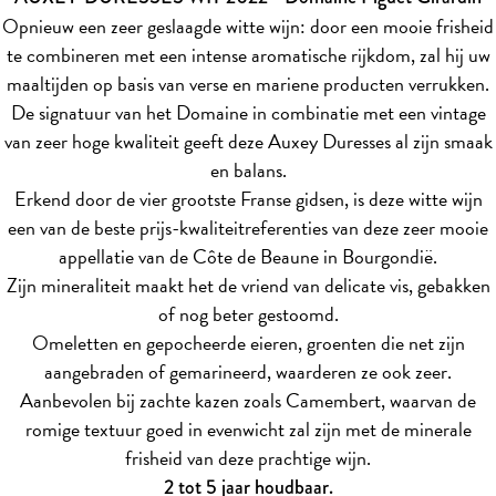
Opnieuw een zeer geslaagde witte wijn: door een mooie frisheid
te combineren met een intense aromatische rijkdom, zal hij uw
maaltijden op basis van verse en mariene producten verrukken.
De signatuur van het Domaine in combinatie met een vintage
van zeer hoge kwaliteit geeft deze Auxey Duresses al zijn smaak
en balans.
Erkend door de vier grootste Franse gidsen, is deze witte wijn
een van de beste prijs-kwaliteitreferenties van deze zeer mooie
appellatie van de Côte de Beaune in Bourgondië.
Zijn mineraliteit maakt het de vriend van delicate vis, gebakken
of nog beter gestoomd.
Omeletten en gepocheerde eieren, groenten die net zijn
aangebraden of gemarineerd, waarderen ze ook zeer.
Aanbevolen bij zachte kazen zoals Camembert, waarvan de
romige textuur goed in evenwicht zal zijn met de minerale
frisheid van deze prachtige wijn.
2 tot 5 jaar houdbaar.