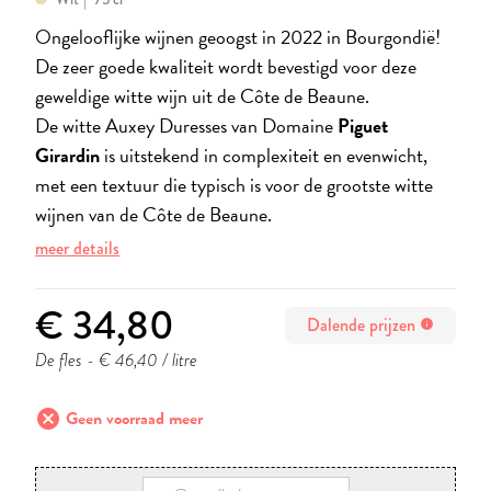
Ongelooflijke wijnen geoogst in 2022 in Bourgondië!
De zeer goede kwaliteit wordt bevestigd voor deze
geweldige witte wijn uit de Côte de Beaune.
De witte Auxey Duresses van Domaine
Piguet
Girardin
is uitstekend in complexiteit en evenwicht,
met een textuur die typisch is voor de grootste witte
wijnen van de Côte de Beaune.
meer details
€ 34,80
Dalende prijzen
info
De fles
- € 46,40 / litre
cancel
Geen voorraad meer