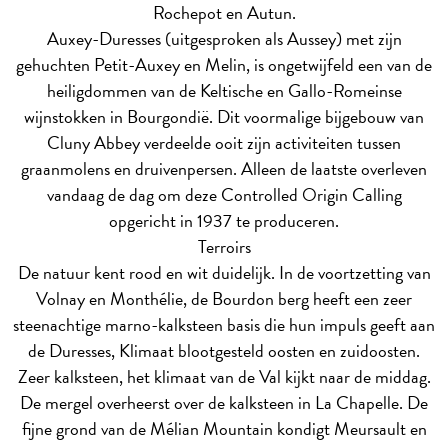
Rochepot en Autun.
Auxey-Duresses (uitgesproken als Aussey) met zijn
gehuchten Petit-Auxey en Melin, is ongetwijfeld een van de
heiligdommen van de Keltische en Gallo-Romeinse
wijnstokken in Bourgondië. Dit voormalige bijgebouw van
Cluny Abbey verdeelde ooit zijn activiteiten tussen
graanmolens en druivenpersen. Alleen de laatste overleven
vandaag de dag om deze Controlled Origin Calling
opgericht in 1937 te produceren.
Terroirs
De natuur kent rood en wit duidelijk. In de voortzetting van
Volnay en Monthélie, de Bourdon berg heeft een zeer
steenachtige marno-kalksteen basis die hun impuls geeft aan
de Duresses, Klimaat blootgesteld oosten en zuidoosten.
Zeer kalksteen, het klimaat van de Val kijkt naar de middag.
De mergel overheerst over de kalksteen in La Chapelle. De
fijne grond van de Mélian Mountain kondigt Meursault en