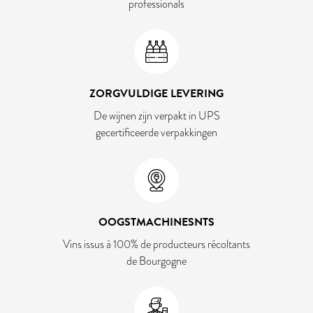
professionals
ZORGVULDIGE LEVERING
De wijnen zijn verpakt in UPS
gecertificeerde verpakkingen
OOGSTMACHINESNTS
Vins issus à 100% de producteurs récoltants
de Bourgogne