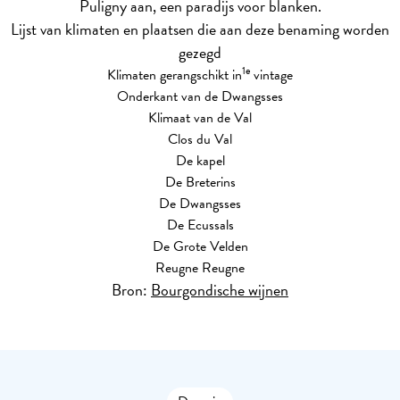
Puligny aan, een paradijs voor blanken.
Lijst van klimaten en plaatsen die aan deze benaming worden
gezegd
1e
Klimaten gerangschikt in
vintage
Onderkant van de Dwangsses
Klimaat van de Val
Clos du Val
De kapel
De Breterins
De Dwangsses
De Ecussals
De Grote Velden
Reugne Reugne
Bron:
Bourgondische wijnen