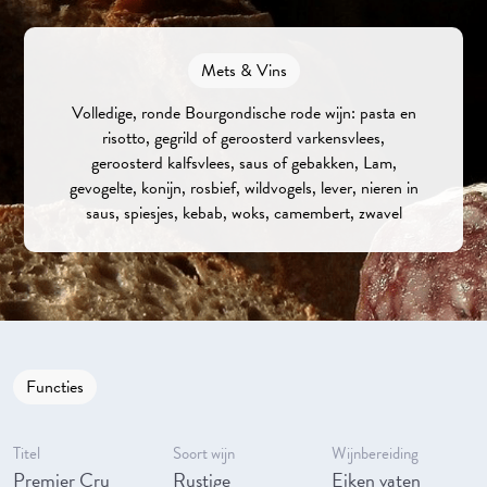
Mets & Vins
Volledige, ronde Bourgondische rode wijn: pasta en
risotto, gegrild of geroosterd varkensvlees,
geroosterd kalfsvlees, saus of gebakken, Lam,
gevogelte, konijn, rosbief, wildvogels, lever, nieren in
saus, spiesjes, kebab, woks, camembert, zwavel
Functies
Titel
Soort wijn
Wijnbereiding
Premier Cru
Rustige
Eiken vaten