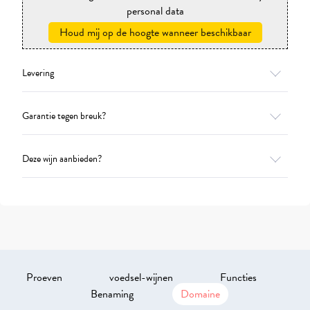
personal data
Houd mij op de hoogte wanneer beschikbaar
Levering
Garantie tegen breuk?
Deze wijn aanbieden?
Proeven
voedsel-wijnen
Functies
Benaming
Domaine