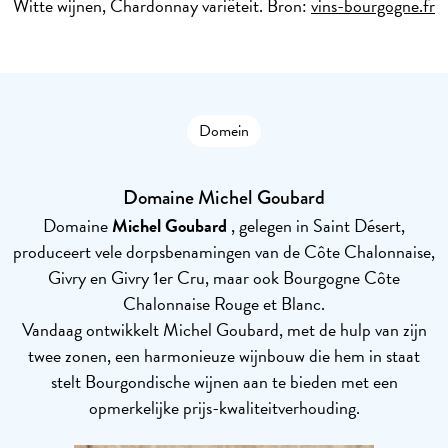
Witte wijnen, Chardonnay variëteit. Bron:
vins-bourgogne.fr
Domein
Domaine Michel Goubard
Domaine
Michel Goubard
, gelegen in Saint Désert,
produceert vele dorpsbenamingen van de Côte Chalonnaise,
Givry en Givry 1er Cru, maar ook Bourgogne Côte
Chalonnaise Rouge et Blanc.
Vandaag ontwikkelt Michel Goubard, met de hulp van zijn
twee zonen, een harmonieuze wijnbouw die hem in staat
stelt Bourgondische wijnen aan te bieden met een
opmerkelijke prijs-kwaliteitverhouding.