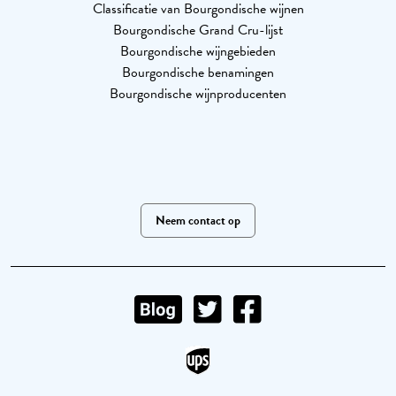
Classificatie van Bourgondische wijnen
Bourgondische Grand Cru-lijst
Bourgondische wijngebieden
Bourgondische benamingen
Bourgondische wijnproducenten
Neem contact op