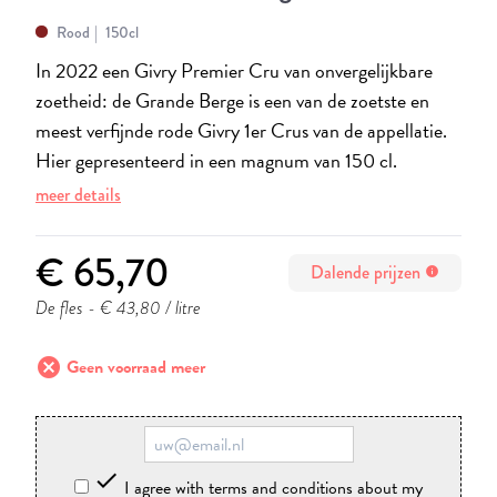
Rood
150cl
In 2022 een Givry Premier Cru van onvergelijkbare
zoetheid: de Grande Berge is een van de zoetste en
meest verfijnde rode Givry 1er Crus van de appellatie.
Hier gepresenteerd in een magnum van 150 cl.
meer details
€ 65,70
Dalende prijzen
info
De fles
- € 43,80 / litre
cancel
Geen voorraad meer

I agree with terms and conditions about my