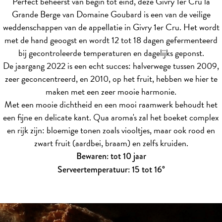
Perfect beheerst van begin tot eind, deze Givry 1er Cru la
Grande Berge van Domaine Goubard is een van de veilige
weddenschappen van de appellatie in Givry 1er Cru. Het wordt
met de hand geoogst en wordt 12 tot 18 dagen gefermenteerd
bij gecontroleerde temperaturen en dagelijks geponst.
De jaargang 2022 is een echt succes: halverwege tussen 2009,
zeer geconcentreerd, en 2010, op het fruit, hebben we hier te
maken met een zeer mooie harmonie.
Met een mooie dichtheid en een mooi raamwerk behoudt het
een fijne en delicate kant. Qua aroma's zal het boeket complex
en rijk zijn: bloemige tonen zoals viooltjes, maar ook rood en
zwart fruit (aardbei, braam) en zelfs kruiden.
Bewaren: tot 10 jaar
Serveertemperatuur: 15 tot 16°