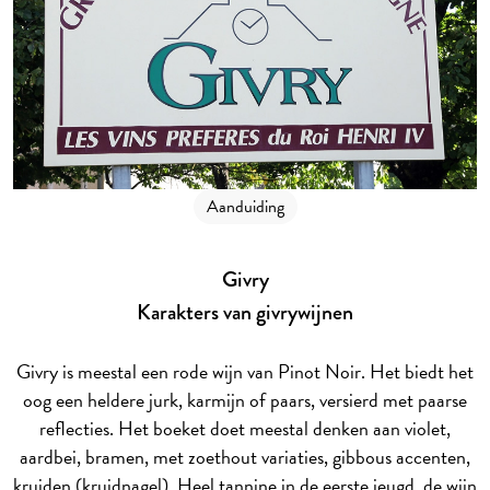
Aanduiding
Givry
Karakters van givrywijnen
Givry is meestal een rode wijn van Pinot Noir. Het biedt het
oog een heldere jurk, karmijn of paars, versierd met paarse
reflecties. Het boeket doet meestal denken aan violet,
aardbei, bramen, met zoethout variaties, gibbous accenten,
kruiden (kruidnagel). Heel tannine in de eerste jeugd, de wijn