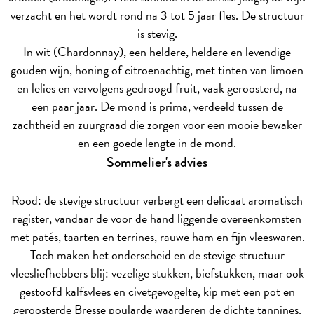
verzacht en het wordt rond na 3 tot 5 jaar fles. De structuur
is stevig.
In wit (Chardonnay), een heldere, heldere en levendige
gouden wijn, honing of citroenachtig, met tinten van limoen
en lelies en vervolgens gedroogd fruit, vaak geroosterd, na
een paar jaar. De mond is prima, verdeeld tussen de
zachtheid en zuurgraad die zorgen voor een mooie bewaker
en een goede lengte in de mond.
Sommelier's advies
Rood: de stevige structuur verbergt een delicaat aromatisch
register, vandaar de voor de hand liggende overeenkomsten
met patés, taarten en terrines, rauwe ham en fijn vleeswaren.
Toch maken het onderscheid en de stevige structuur
vleesliefhebbers blij: vezelige stukken, biefstukken, maar ook
gestoofd kalfsvlees en civetgevogelte, kip met een pot en
geroosterde Bresse poularde waarderen de dichte tannines.