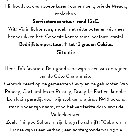
Hij houdt ook van zoete kazen: camembert, brie de Meaux,
reblochon.
Servicetemperatuur: rond 15oC.
Wit: Vis in lichte saus, snoek met witte boter en wit vlees
benadrukken het. Geperste kazen: saint-nectaire, cantal.
Bedrijfstemperatuur: 11 tot 13 graden Celsius.
Situatie
Henri IV's favoriete Bourgondische wijn is een van de wijnen
van de Côte Chalonnaise.
Geproduceerd op de gemeenten Givry en de gehuchten Van
Poncey, Cortiambles en Russilly, Dracy-le-Fort en Jambles.
Een klein paradijs voor wijnstokken die sinds 1946 bekend
staan onder zijn naam, rond het versterkte dorp sinds de
Middeleeuwen.
Zoals Philippe Sollers in zijn biografie schrijft: "Geboren in
Franse wijn is een verhaal; een achtergrondervaring die