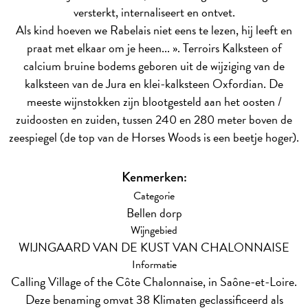
versterkt, internaliseert en ontvet.
Als kind hoeven we Rabelais niet eens te lezen, hij leeft en
praat met elkaar om je heen... ».
Terroirs
Kalksteen of
calcium bruine bodems geboren uit de wijziging van de
kalksteen van de Jura en klei-kalksteen Oxfordian. De
meeste wijnstokken zijn blootgesteld aan het oosten /
zuidoosten en zuiden, tussen 240 en 280 meter boven de
zeespiegel (de top van de Horses Woods is een beetje hoger).
Kenmerken:
Categorie
Bellen dorp
Wijngebied
WIJNGAARD VAN DE KUST VAN CHALONNAISE
Informatie
Calling Village of the Côte Chalonnaise, in Saône-et-Loire.
Deze benaming omvat 38 Klimaten geclassificeerd als