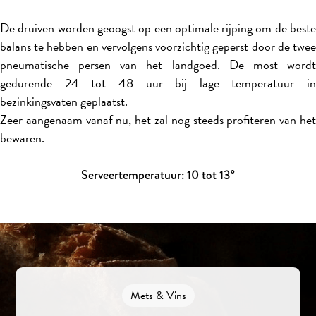
De druiven worden geoogst op een optimale rijping om de beste
balans te hebben en vervolgens voorzichtig geperst door de twee
pneumatische persen van het landgoed. De most wordt
gedurende 24 tot 48 uur bij lage temperatuur in
bezinkingsvaten geplaatst.
Zeer aangenaam vanaf nu, het zal nog steeds profiteren van het
bewaren.
Serveertemperatuur: 10 tot 13°
Mets & Vins