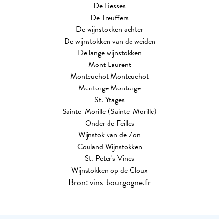
De Resses
De Treuffers
De wijnstokken achter
De wijnstokken van de weiden
De lange wijnstokken
Mont Laurent
Montcuchot Montcuchot
Montorge Montorge
St. Ytages
Sainte-Morille (Sainte-Morille)
Onder de Feilles
Wijnstok van de Zon
Couland Wijnstokken
St. Peter's Vines
Wijnstokken op de Cloux
Bron:
vins-bourgogne.fr