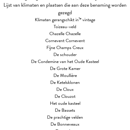
Lijst van klimaten en plaatsen die aan deze benaming worden
gezegd
1e
Klimaten gerangschikt in
vintage
Toizeau-veld
Chazelle Chazelle
Cornevent Cornevent
Fijne Champs Creux
De schouder
De Condemine van het Oude Kasteel
De Grote Kamer
De Moullière
De Ketelsklonen
De Cloux
De Clouzot
Het oude kasteel
De Bassets
De prachtige velden
De Bonneveaux