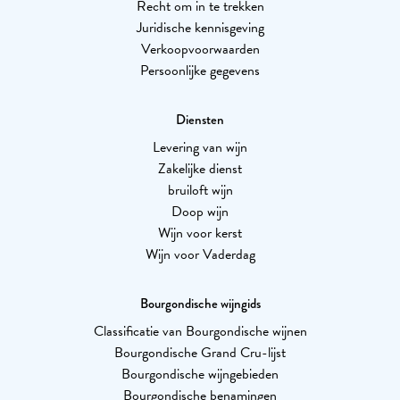
Recht om in te trekken
Juridische kennisgeving
Verkoopvoorwaarden
Persoonlijke gegevens
Diensten
Levering van wijn
Zakelijke dienst
bruiloft wijn
Doop wijn
Wijn voor kerst
Wijn voor Vaderdag
Bourgondische wijngids
Classificatie van Bourgondische wijnen
Bourgondische Grand Cru-lijst
Bourgondische wijngebieden
Bourgondische benamingen