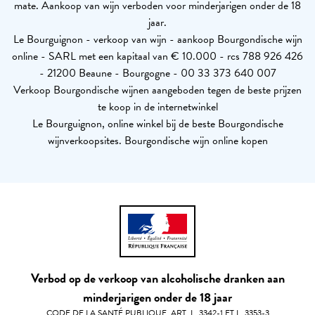
mate. Aankoop van wijn verboden voor minderjarigen onder de 18
jaar.
Le Bourguignon - verkoop van wijn - aankoop Bourgondische wijn
online - SARL met een kapitaal van € 10.000 - rcs 788 926 426
- 21200 Beaune - Bourgogne - 00 33 373 640 007
Verkoop Bourgondische wijnen aangeboden tegen de beste prijzen
te koop in de internetwinkel
Le Bourguignon, online winkel bij de beste Bourgondische
wijnverkoopsites. Bourgondische wijn online kopen
Verbod op de verkoop van alcoholische dranken aan
minderjarigen onder de 18 jaar
CODE DE LA SANTÉ PUBLIQUE, ART. L. 3342-1 ET L. 3353-3