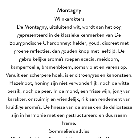
Montagny
Wijnkarakters
De Montagny, uitsluitend wit, wordt aan het oog
gepresenteerd in de klassieke kenmerken van De
Bourgondische Chardonnay: helder, goud, discreet met
groene reflecties, dan gouden knop met leeftijd. De
gebruikelijke aroma's roepen acacia, meidoorn,
kamperfoelie, bramenbloem, soms violet en varens op.
Vanuit een scherpere hoek, is er citroengras en kanonsteen.
Hazelnoot, honing zijn niet verwonderlijk, noch de witte
perzik, noch de peer. In de mond, een frisse wijn, jong van
karakter, onstuimig en vriendelijk, rijk aan rendement van
kruidige aroma's. De finesse van de smaak en de delicatesse
zijn in harmonie met een gestructureerd en duurzaam
frame.
Sommelier's advies