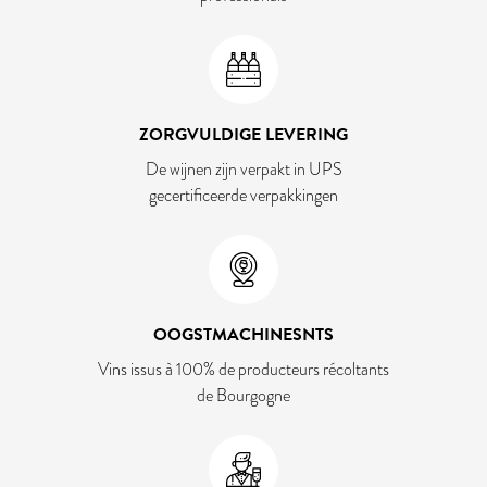
ZORGVULDIGE LEVERING
De wijnen zijn verpakt in UPS
gecertificeerde verpakkingen
OOGSTMACHINESNTS
Vins issus à 100% de producteurs récoltants
de Bourgogne