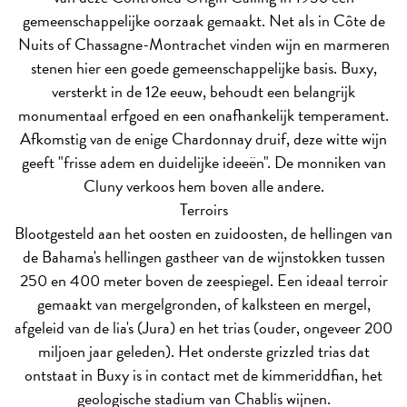
gemeenschappelijke oorzaak gemaakt. Net als in Côte de
Nuits of Chassagne-Montrachet vinden wijn en marmeren
stenen hier een goede gemeenschappelijke basis. Buxy,
versterkt in de 12e eeuw, behoudt een belangrijk
monumentaal erfgoed en een onafhankelijk temperament.
Afkomstig van de enige Chardonnay druif, deze witte wijn
geeft "frisse adem en duidelijke ideeën". De monniken van
Cluny verkoos hem boven alle andere.
Terroirs
Blootgesteld aan het oosten en zuidoosten, de hellingen van
de Bahama's hellingen gastheer van de wijnstokken tussen
250 en 400 meter boven de zeespiegel. Een ideaal terroir
gemaakt van mergelgronden, of kalksteen en mergel,
afgeleid van de lia's (Jura) en het trias (ouder, ongeveer 200
miljoen jaar geleden). Het onderste grizzled trias dat
ontstaat in Buxy is in contact met de kimmeriddfian, het
geologische stadium van Chablis wijnen.