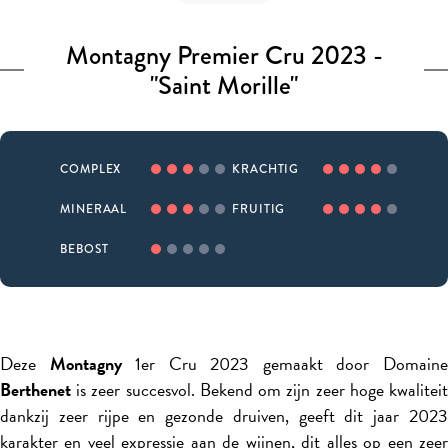
Montagny Premier Cru 2023 -
"Saint Morille"
COMPLEX
KRACHTIG
MINERAAL
FRUITIG
BEBOST
Deze
Montagny
1er Cru 2023 gemaakt door Domain
Berthenet
is zeer succesvol. Bekend om zijn zeer hoge kwaliteit
dankzij zeer rijpe en gezonde druiven, geeft dit jaar 2023
karakter en veel expressie aan de wijnen, dit alles op een zeer