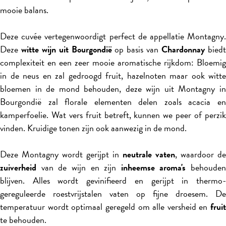
mooie balans.
Deze cuvée vertegenwoordigt perfect de appellatie Montagny.
Deze
witte wijn uit Bourgondië
op basis van
Chardonnay
bied
complexiteit en een zeer mooie aromatische rijkdom: Bloemig
in de neus en zal gedroogd fruit, hazelnoten maar ook witte
bloemen in de mond behouden, deze wijn uit Montagny in
Bourgondië zal florale elementen delen zoals acacia en
kamperfoelie. Wat vers fruit betreft, kunnen we peer of perzik
vinden. Kruidige tonen zijn ook aanwezig in de mond.
Deze Montagny wordt gerijpt in
neutrale vaten
, waardoor de
zuiverheid
van de wijn en zijn
inheemse aroma's
behouden
blijven. Alles wordt gevinifieerd en gerijpt in thermo-
gereguleerde roestvrijstalen vaten op fijne droesem. De
temperatuur wordt optimaal geregeld om alle versheid en
fruit
te behouden.