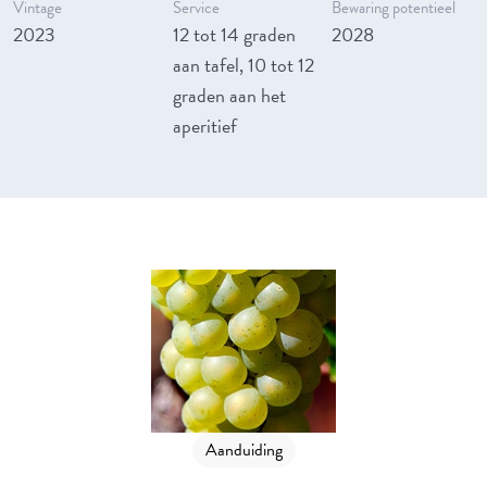
Vintage
Service
Bewaring potentieel
2023
12 tot 14 graden
2028
aan tafel, 10 tot 12
graden aan het
aperitief
Aanduiding