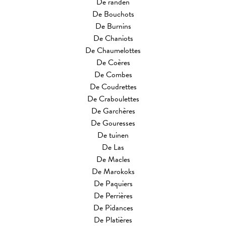
De randen
De Bouchots
De Burnins
De Chaniots
De Chaumelottes
De Coères
De Combes
De Coudrettes
De Craboulettes
De Garchères
De Gouresses
De tuinen
De Las
De Macles
De Marokoks
De Paquiers
De Perrières
De Pidances
De Platières