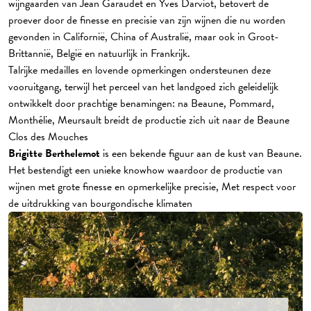
wijngaarden van Jean Garaudet en Yves Darviot, betovert de
proever door de finesse en precisie van zijn wijnen die nu worden
gevonden in Californië, China of Australië, maar ook in Groot-
Brittannië, België en natuurlijk in Frankrijk.
Talrijke medailles en lovende opmerkingen ondersteunen deze
vooruitgang, terwijl het perceel van het landgoed zich geleidelijk
ontwikkelt door prachtige benamingen: na Beaune, Pommard,
Monthélie, Meursault breidt de productie zich uit naar de Beaune
Clos des Mouches
Brigitte Berthelemot
is een bekende figuur aan de kust van Beaune.
Het bestendigt een unieke knowhow waardoor de productie van
wijnen met grote finesse en opmerkelijke precisie, Met respect voor
de uitdrukking van bourgondische klimaten