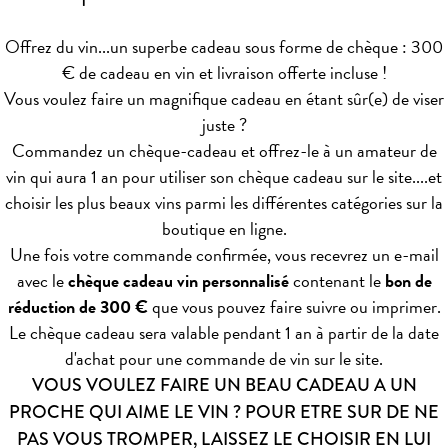
Offrez du vin...un superbe cadeau sous forme de chèque : 300
€ de cadeau en vin et livraison offerte incluse !
Vous voulez faire un magnifique cadeau en étant sûr(e) de viser
juste ?
Commandez un chèque-cadeau et offrez-le à un amateur de
vin qui aura 1 an pour utiliser son chèque cadeau sur le site....et
choisir les plus beaux vins parmi les différentes catégories sur la
boutique en ligne.
Une fois votre commande confirmée, vous recevrez un e-mail
avec le
chèque cadeau vin personnalisé
contenant le
bon de
réduction de 300 €
que vous pouvez faire suivre ou imprimer.
Le chèque cadeau sera valable pendant 1 an à partir de la date
d'achat pour une commande de vin sur le site.
VOUS VOULEZ FAIRE UN BEAU CADEAU A UN
PROCHE QUI AIME LE VIN ? POUR ETRE SUR DE NE
PAS VOUS TROMPER, LAISSEZ LE CHOISIR EN LUI