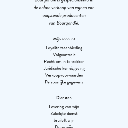
de online verkoop van wijnen van
oogstende producenten
van Bourgondië.
Mijn account
Loyaliteitsaanbieding
Volgcontrole
Recht om in te trekken
Juridische kennisgeving
Verkoopvoorwaarden
Persoonlijke gegevens
Diensten
Levering van wijn
Zakelijke dienst
bruiloft wijn
Doop wijn