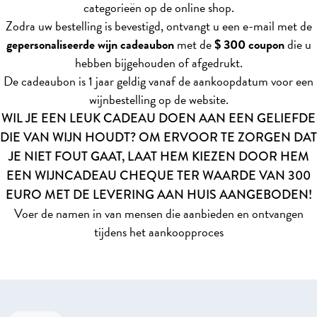
categorieën op de online shop.
Zodra uw bestelling is bevestigd, ontvangt u een e-mail met de
gepersonaliseerde wijn cadeaubon
met de
$ 300 coupon
die u
hebben bijgehouden of afgedrukt.
De cadeaubon is 1 jaar geldig vanaf de aankoopdatum voor een
wijnbestelling op de website.
WIL JE EEN LEUK CADEAU DOEN AAN EEN GELIEFDE
DIE VAN WIJN HOUDT? OM ERVOOR TE ZORGEN DAT
JE NIET FOUT GAAT, LAAT HEM KIEZEN DOOR HEM
EEN WIJNCADEAU CHEQUE TER WAARDE VAN 300
EURO MET DE LEVERING AAN HUIS AANGEBODEN!
Voer de namen in van mensen die aanbieden en ontvangen
tijdens het aankoopproces