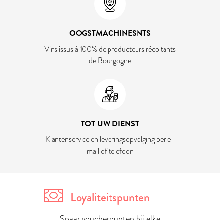
OOGSTMACHINESNTS
Vins issus à 100% de producteurs récoltants
de Bourgogne
TOT UW DIENST
Klantenservice en leveringsopvolging per e-
mail of telefoon
Loyaliteitspunten
Spaar voucherpunten bij elke