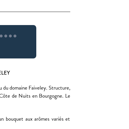
VELEY
u du domaine Faiveley. Structure,
la Côte de Nuits en Bourgogne. Le
t un bouquet aux arômes variés et