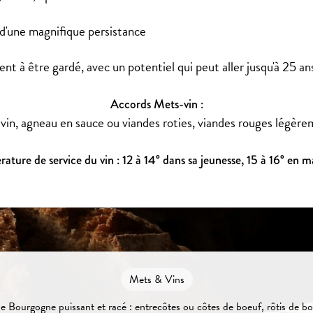
, d'une magnifique persistance
t à être gardé, avec un potentiel qui peut aller jusqu'à 25 an
Accords Mets-vin :
u vin, agneau en sauce ou viandes roties, viandes rouges légère
ature de service du vin : 12 à 14° dans sa jeunesse, 15 à 16° en m
Mets & Vins
e Bourgogne puissant et racé : entrecôtes ou côtes de boeuf, rôtis de bo