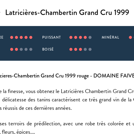
Latricières-Chambertin Grand Cru 1999
XE
PUISSANT
MINÉRAL
BOISÉ
icieres-Chambertin Grand Cru 1999 rouge - DOMAINE FAI
 la finesse, vous obtenez le Latricières Chambertin Grand Cr
t délicatesse des tanins caractérisent ce très grand vin de 
s réussis de ces dernières années.
ses terroirs de prédilection, avec une robe très colorée e
fleurs, épices....