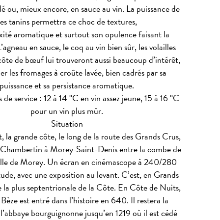
llé ou, mieux encore, en sauce au vin. La puissance de
ses tanins permettra ce choc de textures,
ité aromatique et surtout son opulence faisant la
’agneau en sauce, le coq au vin bien sûr, les volailles
 côte de bœuf lui trouveront aussi beaucoup d’intérêt,
ier les fromages à croûte lavée, bien cadrés par sa
puissance et sa persistance aromatique.
de service : 12 à 14 °C en vin assez jeune, 15 à 16 °C
pour un vin plus mûr.
Situation
, la grande côte, le long de la route des Grands Crus,
-Chambertin à Morey-Saint-Denis entre la combe de
elle de Morey. Un écran en cinémascope à 240/280
tude, avec une exposition au levant. C’est, en Grands
e la plus septentrionale de la Côte. En Côte de Nuits,
 Bèze est entré dans l’histoire en 640. Il restera la
 l’abbaye bourguignonne jusqu’en 1219 où il est cédé