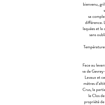
bienvenu, gri
sa complex
différence. L
laquées et la
sans oubl
Températures 
Face au levant
va de Gevrey
Lavaux et c
mètres d’alti
Crus, la parti
le Clos de
propriété de