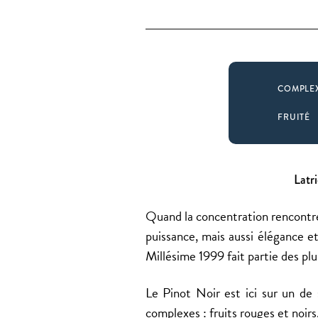
COMPLE
FRUITÉ
Latr
Quand la concentration rencontre
puissance, mais aussi élégance e
Millésime 1999 fait partie des plu
Le Pinot Noir est ici sur un de 
complexes : fruits rouges et noirs, 