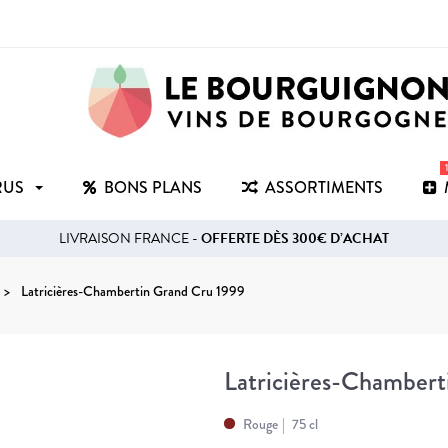
RUS
BONS PLANS
ASSORTIMENTS
LIVRAISON FRANCE -
OFFERTE DÈS 300€ D’ACHAT
Latricières-Chambertin Grand Cru 1999
Latricières-Chamber
Rouge
75 cl