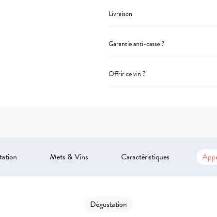
Livraison
Garantie anti-casse ?
Offrir ce vin ?
tation
Mets & Vins
Caractéristiques
Appe
Dégustation