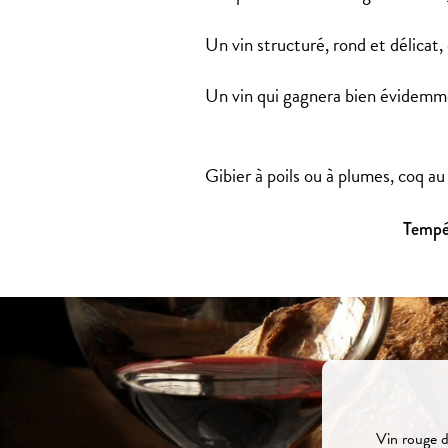
Un vin structuré, rond et délicat
Un vin qui gagnera bien évidemmen
Gibier à poils ou à plumes, coq a
Tempér
Vin rouge d