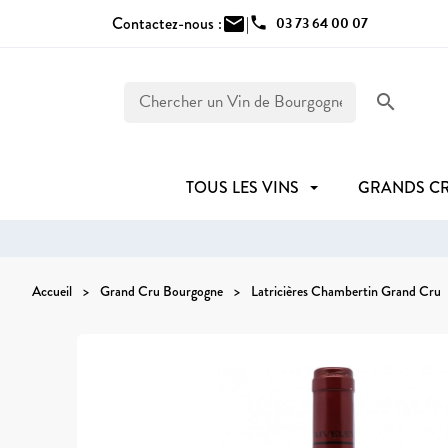
Contactez-nous :
mail
|
phone
03 73 64 00 07
search
TOUS LES VINS
GRANDS C
Accueil
Grand Cru Bourgogne
Latricières Chambertin Grand Cru