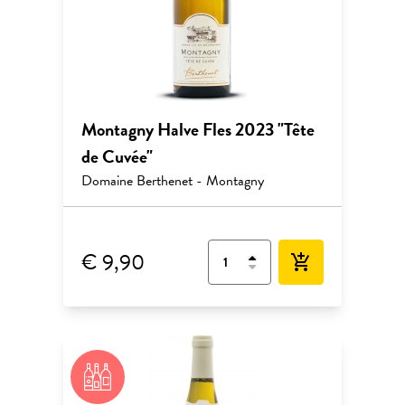
Montagny Halve Fles 2023 "Tête
de Cuvée"
Domaine Berthenet - Montagny
€ 9,90
add_shopping_cart