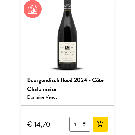
Bourgondisch Rood 2024 - Côte
Chalonnaise
Domaine Venot
€ 14,70
add_shopping_cart