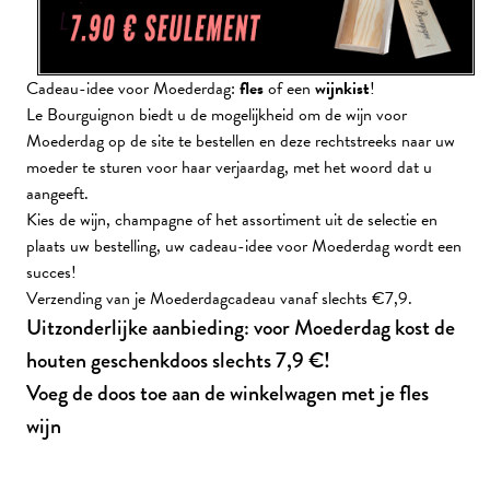
Cadeau-idee voor Moederdag:
fles
of een
wijnkist
!
Le Bourguignon biedt u de mogelijkheid om de wijn voor
Moederdag op de site te bestellen en deze rechtstreeks naar uw
moeder te sturen voor haar verjaardag, met het woord dat u
aangeeft.
Kies de wijn, champagne of het assortiment uit de selectie en
plaats uw bestelling, uw cadeau-idee voor Moederdag wordt een
succes!
Verzending van je Moederdagcadeau vanaf slechts €7,9.
Uitzonderlijke aanbieding: voor Moederdag kost de
houten geschenkdoos slechts 7,9 €!
Voeg de doos toe aan de winkelwagen met je fles
wijn