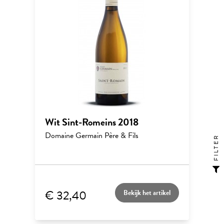
Wit Sint-Romeins 2018
Domaine Germain Père & Fils
FILTER
€ 32,40
Bekijk het artikel