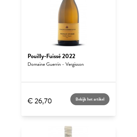
Pouilly-Fuissé 2022
Domaine Guerrin - Vergisson
€ 26,70
Bekijk het artikel