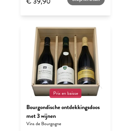
€ 39,90
Prix en baisse
Bourgondische ontdekkingsdoos
met 3 wijnen
Vins de Bourgogne