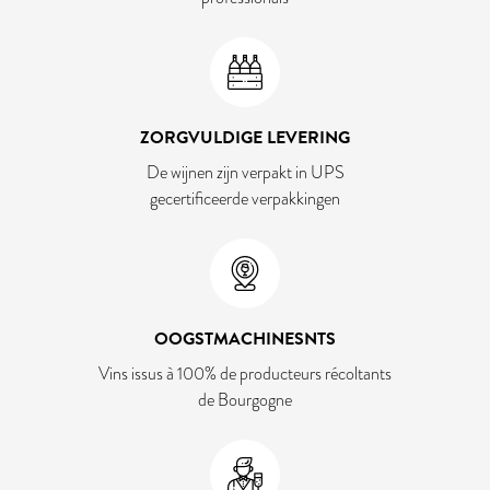
ZORGVULDIGE LEVERING
De wijnen zijn verpakt in UPS
gecertificeerde verpakkingen
OOGSTMACHINESNTS
Vins issus à 100% de producteurs récoltants
de Bourgogne