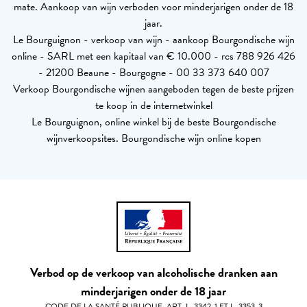
mate. Aankoop van wijn verboden voor minderjarigen onder de 18
jaar.
Le Bourguignon - verkoop van wijn - aankoop Bourgondische wijn
online - SARL met een kapitaal van € 10.000 - rcs 788 926 426
- 21200 Beaune - Bourgogne - 00 33 373 640 007
Verkoop Bourgondische wijnen aangeboden tegen de beste prijzen
te koop in de internetwinkel
Le Bourguignon, online winkel bij de beste Bourgondische
wijnverkoopsites. Bourgondische wijn online kopen
Verbod op de verkoop van alcoholische dranken aan
minderjarigen onder de 18 jaar
CODE DE LA SANTÉ PUBLIQUE, ART. L. 3342-1 ET L. 3353-3