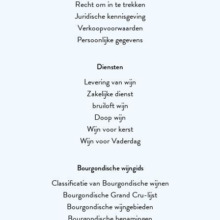
Recht om in te trekken
Juridische kennisgeving
Verkoopvoorwaarden
Persoonlijke gegevens
Diensten
Levering van wijn
Zakelijke dienst
bruiloft wijn
Doop wijn
Wijn voor kerst
Wijn voor Vaderdag
Bourgondische wijngids
Classificatie van Bourgondische wijnen
Bourgondische Grand Cru-lijst
Bourgondische wijngebieden
Bourgondische benamingen