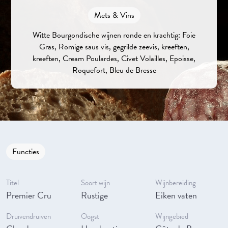
Mets & Vins
Witte Bourgondische wijnen ronde en krachtig: Foie
Gras, Romige saus vis, gegrilde zeevis, kreeften,
kreeften, Cream Poulardes, Civet Volailles, Epoisse,
Roquefort, Bleu de Bresse
Functies
Titel
Soort wijn
Wijnbereiding
Premier Cru
Rustige
Eiken vaten
Druivendruiven
Oogst
Wijngebied