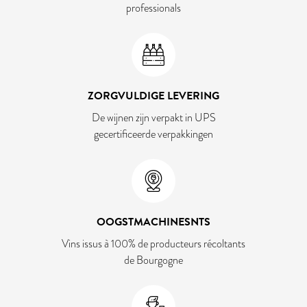
professionals
ZORGVULDIGE LEVERING
De wijnen zijn verpakt in UPS
gecertificeerde verpakkingen
OOGSTMACHINESNTS
Vins issus à 100% de producteurs récoltants
de Bourgogne