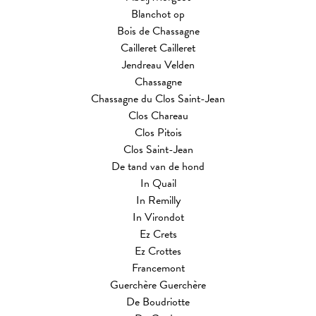
Blanchot op
Bois de Chassagne
Cailleret Cailleret
Jendreau Velden
Chassagne
Chassagne du Clos Saint-Jean
Clos Chareau
Clos Pitois
Clos Saint-Jean
De tand van de hond
In Quail
In Remilly
In Virondot
Ez Crets
Ez Crottes
Francemont
Guerchère Guerchère
De Boudriotte