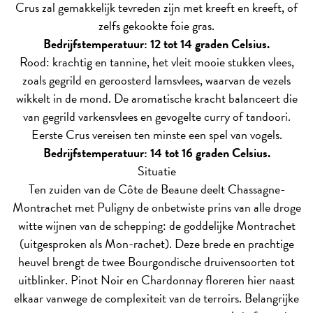
Crus zal gemakkelijk tevreden zijn met kreeft en kreeft, of
zelfs gekookte foie gras.
Bedrijfstemperatuur: 12 tot 14 graden Celsius.
Rood: krachtig en tannine, het vleit mooie stukken vlees,
zoals gegrild en geroosterd lamsvlees, waarvan de vezels
wikkelt in de mond. De aromatische kracht balanceert die
van gegrild varkensvlees en gevogelte curry of tandoori.
Eerste Crus vereisen ten minste een spel van vogels.
Bedrijfstemperatuur: 14 tot 16 graden Celsius.
Situatie
Ten zuiden van de Côte de Beaune deelt Chassagne-
Montrachet met Puligny de onbetwiste prins van alle droge
witte wijnen van de schepping: de goddelijke Montrachet
(uitgesproken als Mon-rachet). Deze brede en prachtige
heuvel brengt de twee Bourgondische druivensoorten tot
uitblinker. Pinot Noir en Chardonnay floreren hier naast
elkaar vanwege de complexiteit van de terroirs. Belangrijke