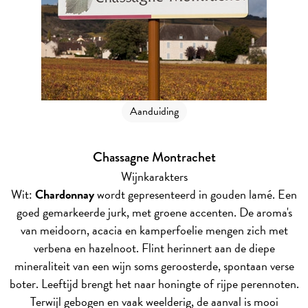
Aanduiding
Chassagne Montrachet
Wijnkarakters
Wit:
Chardonnay
wordt gepresenteerd in gouden lamé. Een
goed gemarkeerde jurk, met groene accenten. De aroma's
van meidoorn, acacia en kamperfoelie mengen zich met
verbena en hazelnoot. Flint herinnert aan de diepe
mineraliteit van een wijn soms geroosterde, spontaan verse
boter. Leeftijd brengt het naar honingte of rijpe perennoten.
Terwijl gebogen en vaak weelderig, de aanval is mooi