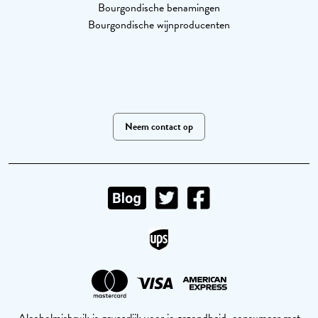
Bourgondische benamingen
Bourgondische wijnproducenten
Neem contact op
Alcoholmisbruik is gevaarlijk voor je gezondheid, consumeer met