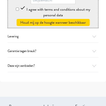

I agree with terms and conditions about my
personal data
Houd mij op de hoogte wanneer beschikbaar
Levering
Garantie tegen breuk?
Deze wijn aanbieden?