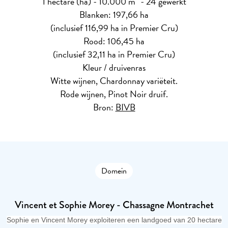
1 hectare (ha) - 10.000 m² - 24 gewerkt
Blanken: 197,66 ha
(inclusief 116,99 ha in Premier Cru)
Rood: 106,45 ha
(inclusief 32,11 ha in Premier Cru)
Kleur / druivenras
Witte wijnen, Chardonnay variëteit.
Rode wijnen, Pinot Noir druif.
Bron:
BIVB
Domein
Vincent et Sophie Morey - Chassagne Montrachet
Sophie en Vincent Morey exploiteren een landgoed van 20 hectare