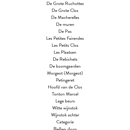
De Grote Ruchottes
De Grote Clos
De Macherelles
De muren
De Pas
Les Petites Fairendes
Les Petits Clos
Les Plaatsen
De Rebichets
De boomgaarden
Morgeot (Morgeot)
Petingeret
Hoofd van de Clos
Tonton Marcel
Lege beurs
Witte wijnstok
Wijnstok achter
Categorie
Bellen dorp