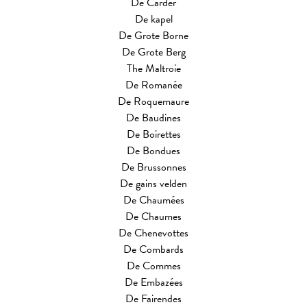
De Carder
De kapel
De Grote Borne
De Grote Berg
The Maltroie
De Romanée
De Roquemaure
De Baudines
De Boirettes
De Bondues
De Brussonnes
De gains velden
De Chaumées
De Chaumes
De Chenevottes
De Combards
De Commes
De Embazées
De Fairendes