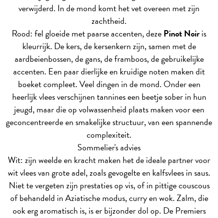
verwijderd. In de mond komt het vet overeen met zijn
zachtheid.
Rood: fel gloeide met paarse accenten, deze
Pinot Noir
is
kleurrijk. De kers, de kersenkern zijn, samen met de
aardbeienbossen, de gans, de framboos, de gebruikelijke
accenten. Een paar dierlijke en kruidige noten maken dit
boeket compleet. Veel dingen in de mond. Onder een
heerlijk vlees verschijnen tannines een beetje sober in hun
jeugd, maar die op volwassenheid plaats maken voor een
geconcentreerde en smakelijke structuur, van een spannende
complexiteit.
Sommelier's advies
Wit: zijn weelde en kracht maken het de ideale partner voor
wit vlees van grote adel, zoals gevogelte en kalfsvlees in saus.
Niet te vergeten zijn prestaties op vis, of in pittige couscous
of behandeld in Aziatische modus, curry en wok. Zalm, die
ook erg aromatisch is, is er bijzonder dol op. De Premiers