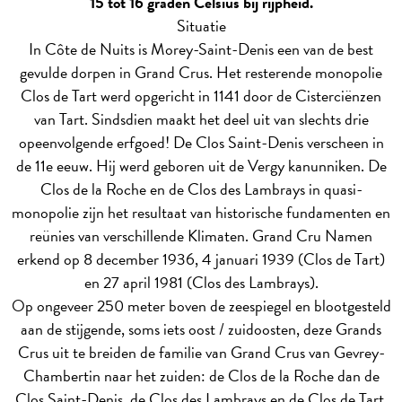
15 tot 16 graden Celsius bij rijpheid.
Situatie
In Côte de Nuits is Morey-Saint-Denis een van de best
gevulde dorpen in Grand Crus. Het resterende monopolie
Clos de Tart werd opgericht in 1141 door de Cisterciënzen
van Tart. Sindsdien maakt het deel uit van slechts drie
opeenvolgende erfgoed! De Clos Saint-Denis verscheen in
de 11e eeuw. Hij werd geboren uit de Vergy kanunniken. De
Clos de la Roche en de Clos des Lambrays in quasi-
monopolie zijn het resultaat van historische fundamenten en
reünies van verschillende Klimaten. Grand Cru Namen
erkend op 8 december 1936, 4 januari 1939 (Clos de Tart)
en 27 april 1981 (Clos des Lambrays).
Op ongeveer 250 meter boven de zeespiegel en blootgesteld
aan de stijgende, soms iets oost / zuidoosten, deze Grands
Crus uit te breiden de familie van Grand Crus van Gevrey-
Chambertin naar het zuiden: de Clos de la Roche dan de
Clos Saint-Denis, de Clos des Lambrays en de Clos de Tart,