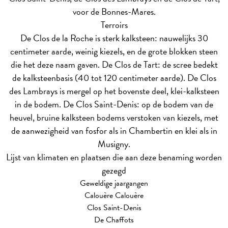
voor de Bonnes-Mares.
Terroirs
De Clos de la Roche is sterk kalksteen: nauwelijks 30
centimeter aarde, weinig kiezels, en de grote blokken steen
die het deze naam gaven. De Clos de Tart: de scree bedekt
de kalksteenbasis (40 tot 120 centimeter aarde). De Clos
des Lambrays is mergel op het bovenste deel, klei-kalksteen
in de bodem. De Clos Saint-Denis: op de bodem van de
heuvel, bruine kalksteen bodems verstoken van kiezels, met
de aanwezigheid van fosfor als in Chambertin en klei als in
Musigny.
Lijst van klimaten en plaatsen die aan deze benaming worden
gezegd
Geweldige jaargangen
Calouère Calouère
Clos Saint-Denis
De Chaffots