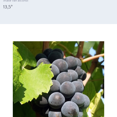
Mate van alcohol
13,5°