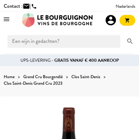
Contact :
mail
|
Nederlands
phone
account_circle
shopping_cart
search
UPS-LEVERING -
GRATIS VANAF € 400 AANKOOP
Home
Grand Cru Bourgondië
Clos Saint-Denis
Clos Saint-Denis Grand Cru 2023