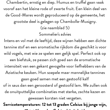
Chambertin, ernstig en diep. Humus en truffel gaan vaak
vooraf aan het kleine rode of zwarte fruit. Een klein deel van
de Good-Mares wordt geproduceerd op de gemeente, het
grootste deel is gelegen op Chambolle-Musigny.
(zie naamblad 5)
Sommelier's advies
Intens en vol met de leeftijd, deze wijnen hebben een dichte
tannine stof en een aromatische rijkdom die geschikt is voor
wild vogels, met wie ze spelen een gelijk spel. Perfect ook op
een biefstuk, ze passen zich goed aan de aromatische
intensiteit van een gekant gevogelte voor liefhebbers van de
Aziatische keuken. Hun soepele maar mannelijke tannines
gaan goed samen met een gestoofd kalf
of in saus dan een geroosterd of gestoofd lam. We zullen ook
de onuitputtelijke combinaties met sterke, zachte kazen en
gewassen korsten niet vergeten.
Servicetemperaturen: 12 tot 13 graden Celsius bij jonge wijn,