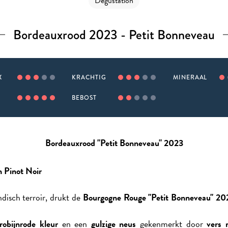
Dégustation
Bordeauxrood 2023 - Petit Bonneveau
X
KRACHTIG
MINERAAL
BEBOST
Bordeauxrood "Petit Bonneveau" 2023
n Pinot Noir
disch terroir, drukt de
Bourgogne Rouge "Petit Bonneveau" 20
robijnrode kleur
en een
gulzige neus
gekenmerkt door
vers 