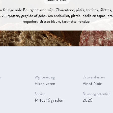
 fruitige rode Bourgondische wijn: Charcuterie, pâtés, terrines, rillettes,
 vuurpotten, gegrilde of gebakken andouillet, pizza's, paella en tapas, pr
roquefort, Bresse blauw, tartiflette, fondue,
n
Wijnbereiding
Druivendruiven
Eiken vaten
Pinot Noir
Service
Bewaring potentieel
14 tot 16 graden
2026