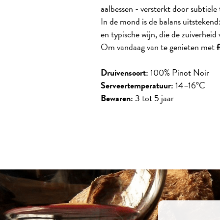
aalbessen - versterkt door subtiele
In de mond is de balans uitstekend
en typische wijn, die de zuiverhei
Om vandaag van te genieten met
f
Druivensoort:
100% Pinot Noir
Serveertemperatuur:
14–16°C
Bewaren:
3 tot 5 jaar