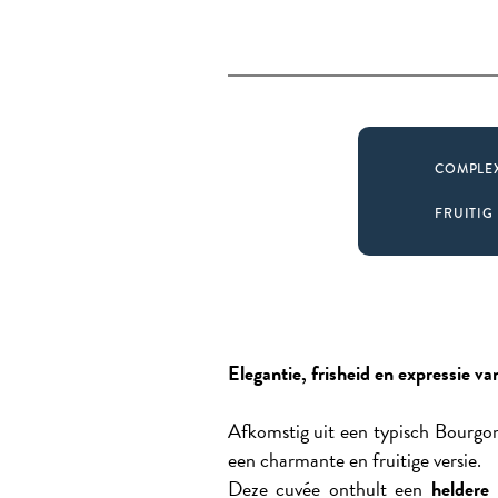
COMPLE
FRUITIG
Elegantie, frisheid en expressie va
Afkomstig uit een typisch Bourgon
een charmante en fruitige versie.
Deze cuvée onthult een
heldere 