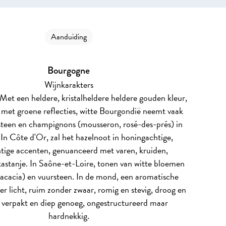
Aanduiding
Bourgogne
Wijnkarakters
Met een heldere, kristalheldere heldere gouden kleur,
d met groene reflecties, witte Bourgondië neemt vaak
steen en champignons (mousseron, rosé-des-prés) in
In Côte d'Or, zal het hazelnoot in honingachtige,
tige accenten, genuanceerd met varen, kruiden,
astanje. In Saône-et-Loire, tonen van witte bloemen
acacia) en vuursteen. In de mond, een aromatische
der licht, ruim zonder zwaar, romig en stevig, droog en
, verpakt en diep genoeg, ongestructureerd maar
hardnekkig.