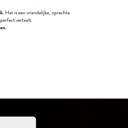
nk
. Het is een vriendelijke, oprechte
perfect vertaalt.
zen
.