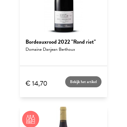
Bordeauxrood 2022 "Rond riet"
Domaine Danjean Berthoux
€ 14,70
Bekijk het artikel