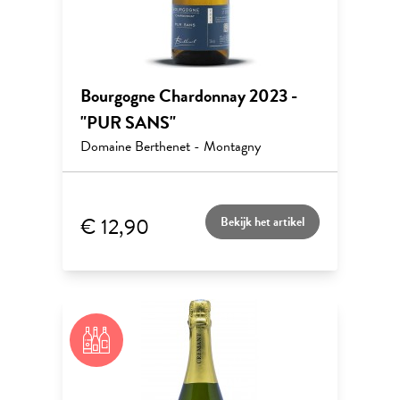
Bourgogne Chardonnay 2023 -
"PUR SANS"
Domaine Berthenet - Montagny
€ 12,90
Bekijk het artikel