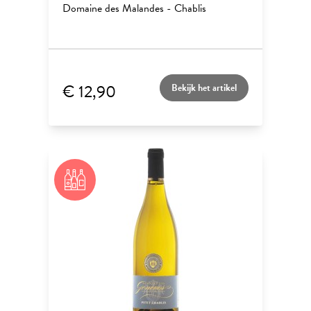
Domaine des Malandes - Chablis
€ 12,90
Bekijk het artikel