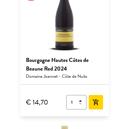
Bourgogne Hautes Côtes de
Beaune Red 2024
Domaine Joannet - Côte de Nuits
€ 14,70
add_shopping_cart