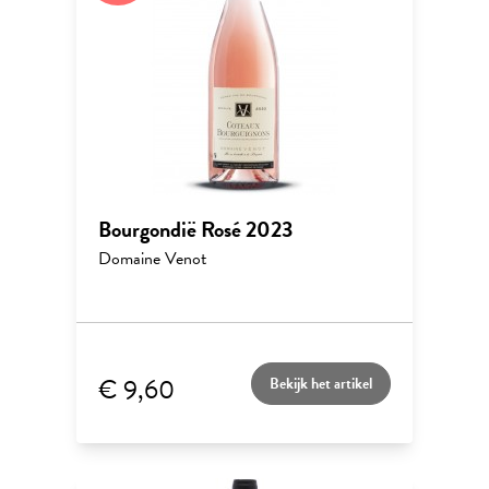
Bourgondië Rosé 2023
Domaine Venot
€ 9,60
Bekijk het artikel