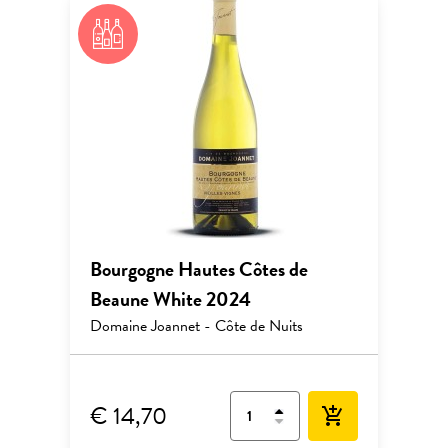
Bourgogne Hautes Côtes de
Beaune White 2024
Domaine Joannet - Côte de Nuits
€ 14,70
add_shopping_cart