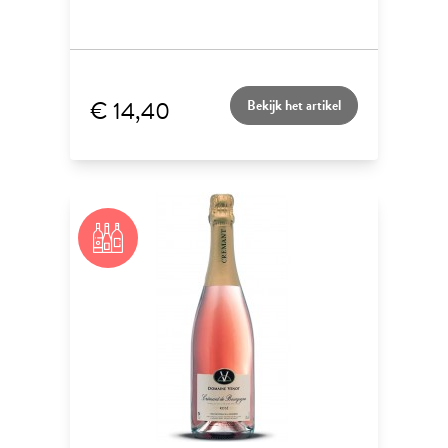
€ 14,40
Bekijk het artikel