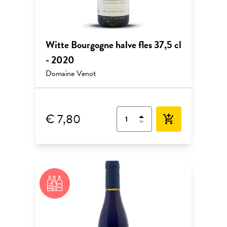
Witte Bourgogne halve fles 37,5 cl
- 2020
Domaine Venot
€ 7,80
add_shopping_cart