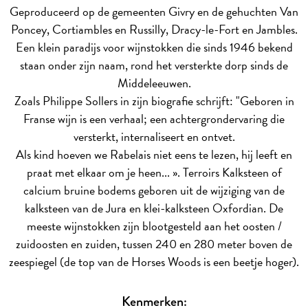
Geproduceerd op de gemeenten Givry en de gehuchten Van
Poncey, Cortiambles en Russilly, Dracy-le-Fort en Jambles.
Een klein paradijs voor wijnstokken die sinds 1946 bekend
staan onder zijn naam, rond het versterkte dorp sinds de
Middeleeuwen.
Zoals Philippe Sollers in zijn biografie schrijft: "Geboren in
Franse wijn is een verhaal; een achtergrondervaring die
versterkt, internaliseert en ontvet.
Als kind hoeven we Rabelais niet eens te lezen, hij leeft en
praat met elkaar om je heen... ».
Terroirs
Kalksteen of
calcium bruine bodems geboren uit de wijziging van de
kalksteen van de Jura en klei-kalksteen Oxfordian. De
meeste wijnstokken zijn blootgesteld aan het oosten /
zuidoosten en zuiden, tussen 240 en 280 meter boven de
zeespiegel (de top van de Horses Woods is een beetje hoger).
Kenmerken: