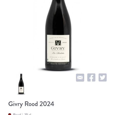
Givry Rood 2024
Rood
75 cl