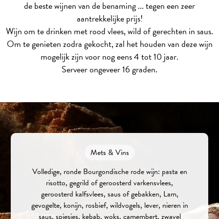
de beste wijnen van de benaming ... tegen een zeer
aantrekkelijke prijs!
Wijn om te drinken met rood vlees, wild of gerechten in saus.
Om te genieten zodra gekocht, zal het houden van deze wijn
mogelijk zijn voor nog eens 4 tot 10 jaar.
Serveer ongeveer 16 graden.
Mets & Vins
Volledige, ronde Bourgondische rode wijn: pasta en
risotto, gegrild of geroosterd varkensvlees,
geroosterd kalfsvlees, saus of gebakken, Lam,
gevogelte, konijn, rosbief, wildvogels, lever, nieren in
saus, spiesjes, kebab, woks, camembert, zwavel