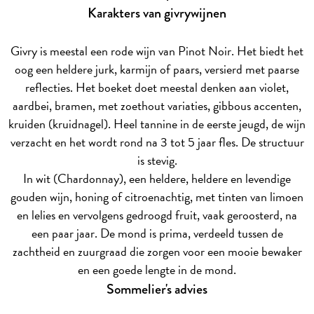
Karakters van givrywijnen
Givry is meestal een rode wijn van Pinot Noir. Het biedt het
oog een heldere jurk, karmijn of paars, versierd met paarse
reflecties. Het boeket doet meestal denken aan violet,
aardbei, bramen, met zoethout variaties, gibbous accenten,
kruiden (kruidnagel). Heel tannine in de eerste jeugd, de wijn
verzacht en het wordt rond na 3 tot 5 jaar fles. De structuur
is stevig.
In wit (Chardonnay), een heldere, heldere en levendige
gouden wijn, honing of citroenachtig, met tinten van limoen
en lelies en vervolgens gedroogd fruit, vaak geroosterd, na
een paar jaar. De mond is prima, verdeeld tussen de
zachtheid en zuurgraad die zorgen voor een mooie bewaker
en een goede lengte in de mond.
Sommelier's advies