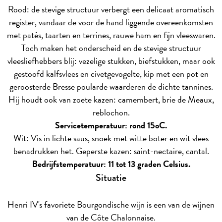
Rood: de stevige structuur verbergt een delicaat aromatisch
register, vandaar de voor de hand liggende overeenkomsten
met patés, taarten en terrines, rauwe ham en fijn vleeswaren.
Toch maken het onderscheid en de stevige structuur
vleesliefhebbers blij: vezelige stukken, biefstukken, maar ook
gestoofd kalfsvlees en civetgevogelte, kip met een pot en
geroosterde Bresse poularde waarderen de dichte tannines.
Hij houdt ook van zoete kazen: camembert, brie de Meaux,
reblochon.
Servicetemperatuur: rond 15oC.
Wit: Vis in lichte saus, snoek met witte boter en wit vlees
benadrukken het. Geperste kazen: saint-nectaire, cantal.
Bedrijfstemperatuur: 11 tot 13 graden Celsius.
Situatie
Henri IV's favoriete Bourgondische wijn is een van de wijnen
van de Côte Chalonnaise.