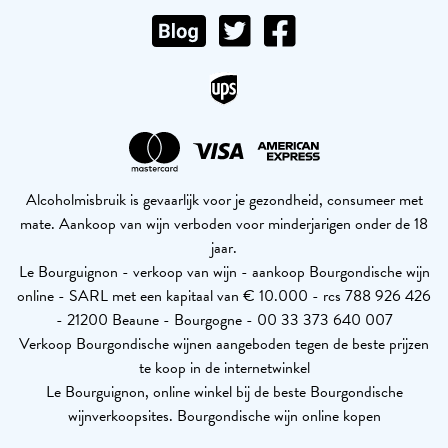
Alcoholmisbruik is gevaarlijk voor je gezondheid, consumeer met
mate. Aankoop van wijn verboden voor minderjarigen onder de 18
jaar.
Le Bourguignon - verkoop van wijn - aankoop Bourgondische wijn
online - SARL met een kapitaal van € 10.000 - rcs 788 926 426
- 21200 Beaune - Bourgogne - 00 33 373 640 007
Verkoop Bourgondische wijnen aangeboden tegen de beste prijzen
te koop in de internetwinkel
Le Bourguignon, online winkel bij de beste Bourgondische
wijnverkoopsites. Bourgondische wijn online kopen