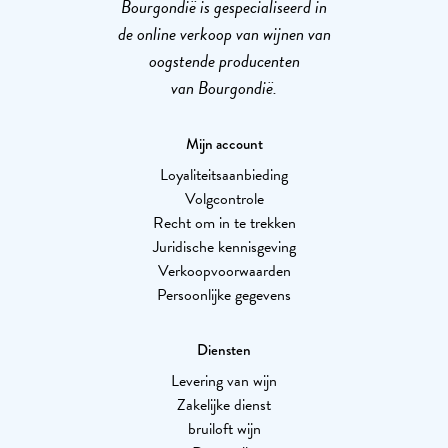
Bourgondië is gespecialiseerd in
de online verkoop van wijnen van
oogstende producenten
van Bourgondië.
Mijn account
Loyaliteitsaanbieding
Volgcontrole
Recht om in te trekken
Juridische kennisgeving
Verkoopvoorwaarden
Persoonlijke gegevens
Diensten
Levering van wijn
Zakelijke dienst
bruiloft wijn