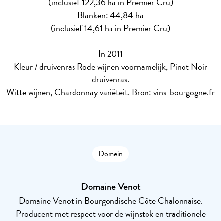
(inclusief 122,36 ha in Premier Cru)
Blanken: 44,84 ha
(inclusief 14,61 ha in Premier Cru)
In 2011
Kleur / druivenras
Rode wijnen voornamelijk, Pinot Noir
druivenras.
Witte wijnen, Chardonnay variëteit. Bron:
vins-bourgogne.fr
Domein
Domaine Venot
Domaine Venot in Bourgondische Côte Chalonnaise.
Producent met respect voor de wijnstok en traditionele