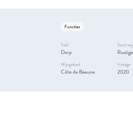
Functies
Titel
Soort wij
Dorp
Rustige
Wijngebied
Vintage
Côte de Beaune
2020