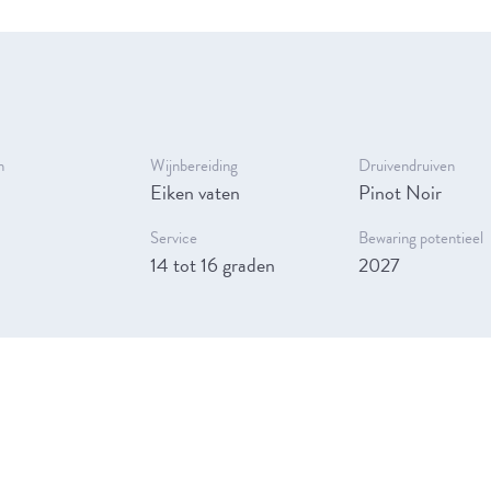
n
Wijnbereiding
Druivendruiven
Eiken vaten
Pinot Noir
Service
Bewaring potentieel
14 tot 16 graden
2027