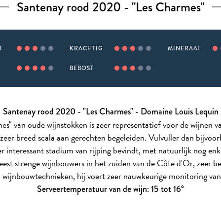
Santenay rood 2020 - "Les Charmes"
X
KRACHTIG
MINERAAL
BEBOST
Santenay rood 2020 - "Les Charmes" - Domaine Louis Lequin
 van oude wijnstokken is zeer representatief voor de wijnen van
 zeer breed scala aan gerechten begeleiden. Vulvuller dan bijvoo
er interessant stadium van rijping bevindt, met natuurlijk nog enk
eest strenge wijnbouwers in het zuiden van de Côte d'Or, zeer b
 wijnbouwtechnieken, hij voert zeer nauwkeurige monitoring van
Serveertemperatuur van de wijn: 15 tot 16°