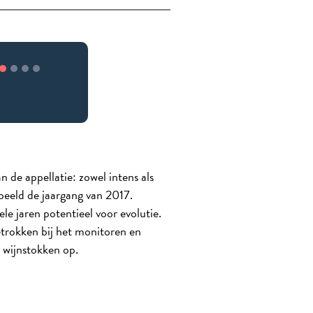
 de appellatie: zowel intens als
rbeeld de jaargang van 2017.
ele jaren potentieel voor evolutie.
etrokken bij het monitoren en
 wijnstokken op.