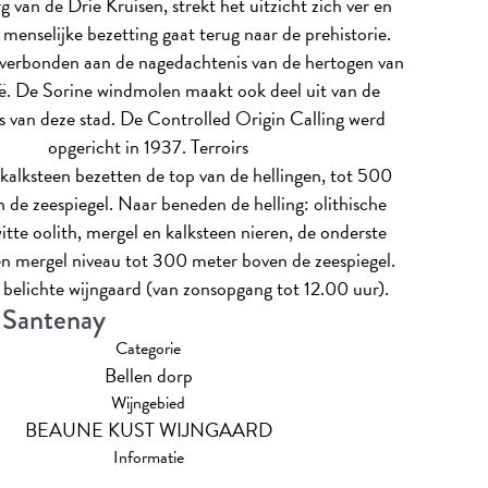
g van de Drie Kruisen, strekt het uitzicht zich ver en
e menselijke bezetting gaat terug naar de prehistorie.
s verbonden aan de nagedachtenis van de hertogen van
. De Sorine windmolen maakt ook deel uit van de
s van deze stad. De Controlled Origin Calling werd
opgericht in 1937.
Terroirs
 kalksteen bezetten de top van de hellingen, tot 500
 de zeespiegel. Naar beneden de helling: olithische
itte oolith, mergel en kalksteen nieren, de onderste
en mergel niveau tot 300 meter boven de zeespiegel.
 belichte wijngaard (van zonsopgang tot 12.00 uur).
 Santenay
Categorie
Bellen dorp
Wijngebied
BEAUNE KUST WIJNGAARD
Informatie